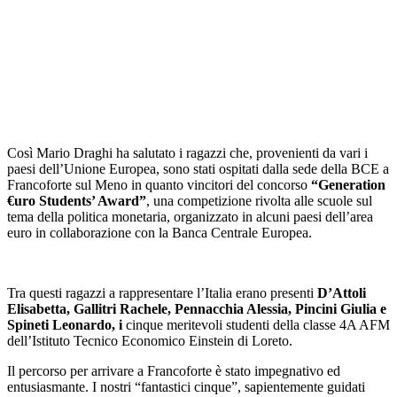
Così Mario Draghi ha salutato i ragazzi che, provenienti da vari i
paesi dell’Unione Europea, sono stati ospitati dalla sede della BCE a
Francoforte sul Meno in quanto vincitori del concorso
“Generation
€uro Students’ Award”
, una competizione rivolta alle scuole sul
tema della politica monetaria, organizzato in alcuni paesi dell’area
euro in collaborazione con la Banca Centrale Europea.
Tra questi ragazzi a rappresentare l’Italia erano presenti
D’Attoli
Elisabetta, Gallitri Rachele, Pennacchia Alessia, Pincini Giulia e
Spineti Leonardo,
i
cinque meritevoli studenti della classe 4A AFM
dell’Istituto Tecnico Economico Einstein di Loreto.
Il percorso per arrivare a Francoforte è stato impegnativo ed
entusiasmante. I nostri “fantastici cinque”, sapientemente guidati