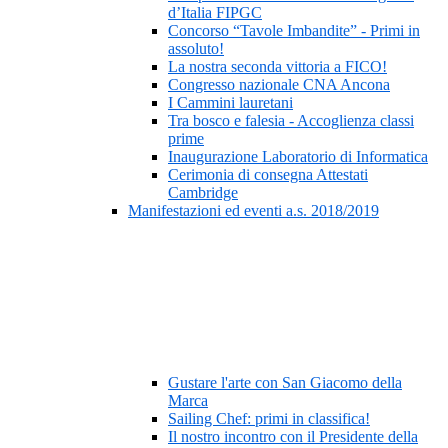
d’Italia FIPGC
Concorso “Tavole Imbandite” - Primi in
assoluto!
La nostra seconda vittoria a FICO!
Congresso nazionale CNA Ancona
I Cammini lauretani
Tra bosco e falesia - Accoglienza classi
prime
Inaugurazione Laboratorio di Informatica
Cerimonia di consegna Attestati
Cambridge
Manifestazioni ed eventi a.s. 2018/2019
Gustare l'arte con San Giacomo della
Marca
Sailing Chef: primi in classifica!
Il nostro incontro con il Presidente della