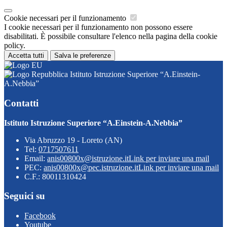
Cookie necessari per il funzionamento
I cookie necessari per il funzionamento non possono essere
disabilitati. È possibile consultare l'elenco nella pagina della cookie
policy.
Accetta tutti
Salva le preferenze
Istituto Istruzione Superiore “A.Einstein-
A.Nebbia”
Contatti
Istituto Istruzione Superiore “A.Einstein-A.Nebbia”
Via Abruzzo 19 - Loreto (AN)
Tel:
0717507611
Email:
anis00800x@istruzione.it
Link per inviare una mail
PEC:
anis00800x@pec.istruzione.it
Link per inviare una mail
C.F.: 80011310424
Seguici su
Facebook
Youtube