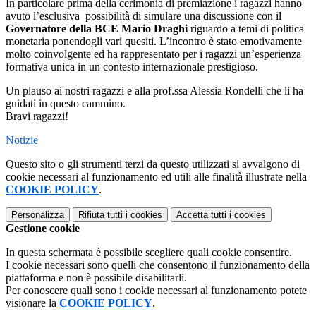
In particolare prima della cerimonia di premiazione i ragazzi hanno
avuto l’esclusiva possibilità di simulare una discussione con il
Governatore della BCE
Mario Draghi
riguardo a temi di politica
monetaria ponendogli vari quesiti. L’incontro è stato emotivamente
molto coinvolgente ed ha rappresentato per i ragazzi un’esperienza
formativa unica in un contesto internazionale prestigioso.
Un plauso ai nostri ragazzi e alla prof.ssa Alessia Rondelli che li ha
guidati in questo cammino.
Bravi ragazzi!
Notizie
Questo sito o gli strumenti terzi da questo utilizzati si avvalgono di
cookie necessari al funzionamento ed utili alle finalità illustrate nella
COOKIE POLICY
.
Personalizza
Rifiuta tutti
i cookies
Accetta tutti
i cookies
Gestione cookie
In questa schermata è possibile scegliere quali cookie consentire.
I cookie necessari sono quelli che consentono il funzionamento della
piattaforma e non è possibile disabilitarli.
Per conoscere quali sono i cookie necessari al funzionamento potete
visionare la
COOKIE POLICY
.