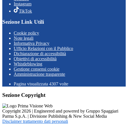
Instagram
TikTok
Sezione Link Utili
Cookie policy
Note legali
Informativa Privacy
Ufficio Relazioni con il Pubblico
Dichiarazione di accessibilità
Obiettivi di accessibilità
Whistleblowing
Gestione consensi cookie
Amministrazione trasparente
Pagina visualizzata
4307
volte
Sezione Copyright
Copyright 2026 | Engineered and powered by Gruppo Spaggiari
Parma S.p.A. | Divisione Publishing & New Social Media
Disclaimer trattamento dati personali