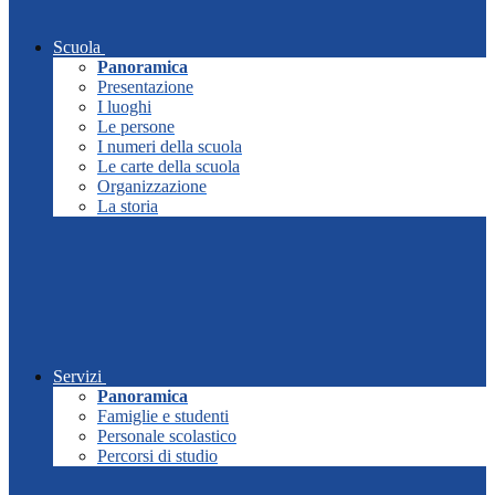
Scuola
Panoramica
Presentazione
I luoghi
Le persone
I numeri della scuola
Le carte della scuola
Organizzazione
La storia
Servizi
Panoramica
Famiglie e studenti
Personale scolastico
Percorsi di studio