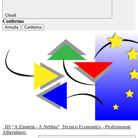
Chiudi
Conferma
Annulla
Conferma
IIS “A.Einstein - A.Nebbia”
Tecnico Economico - Professionale
Alberghiero