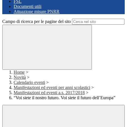
FSL
Documenti utili
Attuazione misure PNRR
Campo di ricerca per le pagine del sito
Home
>
Novità
>
Calendario eventi
>
Manifestazioni ed eventi per anni scolastici
>
Manifestazioni ed eventi a.s. 2017/2018
>
“Voi siete il nostro futuro. Voi siete il futuro dell’Europa”