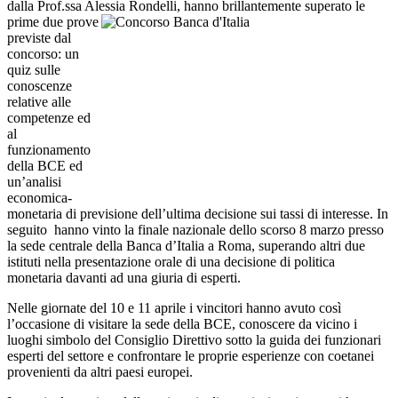
dalla Prof.ssa Alessia Rondelli, hanno brillantemente superato le
prime due prove
previste dal
concorso: un
quiz sulle
conoscenze
relative alle
competenze ed
al
funzionamento
della BCE ed
un’analisi
economica-
monetaria di previsione dell’ultima decisione sui tassi di interesse. In
seguito hanno vinto la finale nazionale dello scorso 8 marzo presso
la sede centrale della Banca d’Italia a Roma, superando altri due
istituti nella presentazione orale di una decisione di politica
monetaria davanti ad una giuria di esperti.
Nelle giornate del 10 e 11 aprile i vincitori hanno avuto così
l’occasione di visitare la sede della BCE, conoscere da vicino i
luoghi simbolo del Consiglio Direttivo sotto la guida dei funzionari
esperti del settore e confrontare le proprie esperienze con coetanei
provenienti da altri paesi europei.