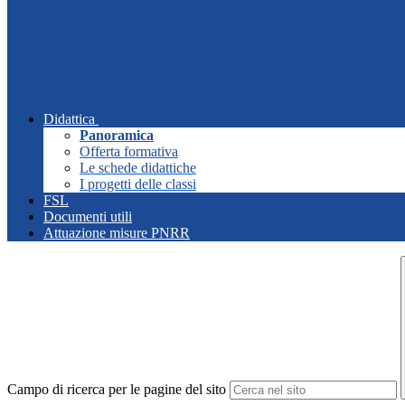
Didattica
Panoramica
Offerta formativa
Le schede didattiche
I progetti delle classi
FSL
Documenti utili
Attuazione misure PNRR
Campo di ricerca per le pagine del sito