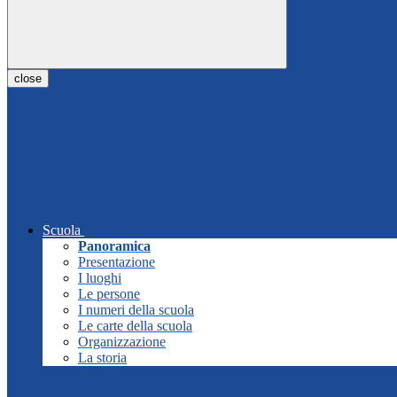
close
Scuola
Panoramica
Presentazione
I luoghi
Le persone
I numeri della scuola
Le carte della scuola
Organizzazione
La storia