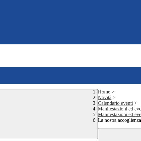
Home
>
Novità
>
Calendario eventi
>
Manifestazioni ed even
Manifestazioni ed eve
La nostra accoglienza