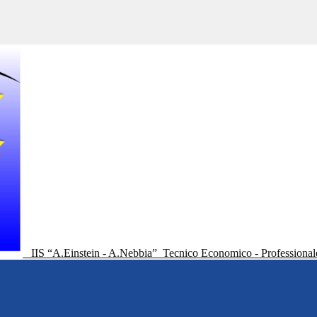
IIS “A.Einstein - A.Nebbia”
Tecnico Economico - Professional