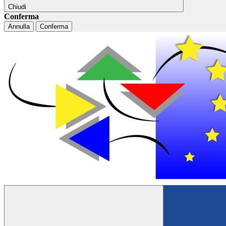
Chiudi
Conferma
Annulla
Conferma