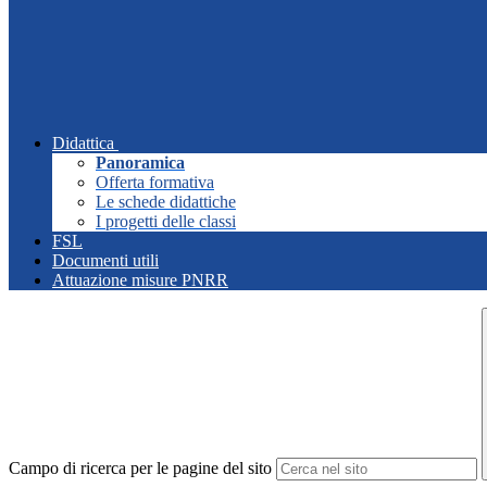
Didattica
Panoramica
Offerta formativa
Le schede didattiche
I progetti delle classi
FSL
Documenti utili
Attuazione misure PNRR
Campo di ricerca per le pagine del sito