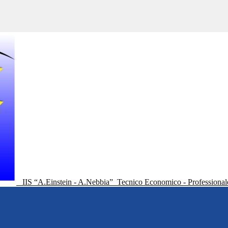
IIS “A.Einstein - A.Nebbia”
Tecnico Economico - Professional