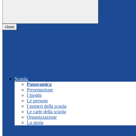
close
Scuola
Panoramica
Presentazione
I luoghi
Le persone
I numeri della scuola
Le carte della scuola
Organizzazione
La storia