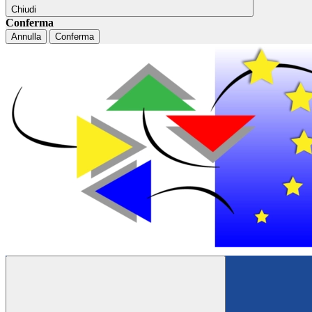
Chiudi
Conferma
Annulla
Conferma