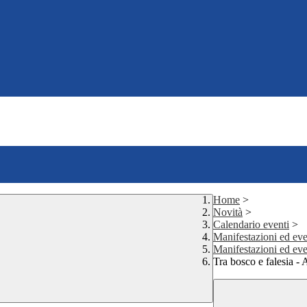
Home
>
Novità
>
Calendario eventi
>
Manifestazioni ed even
Manifestazioni ed eve
Tra bosco e falesia - 