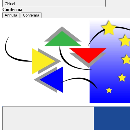
Chiudi
Conferma
Annulla
Conferma