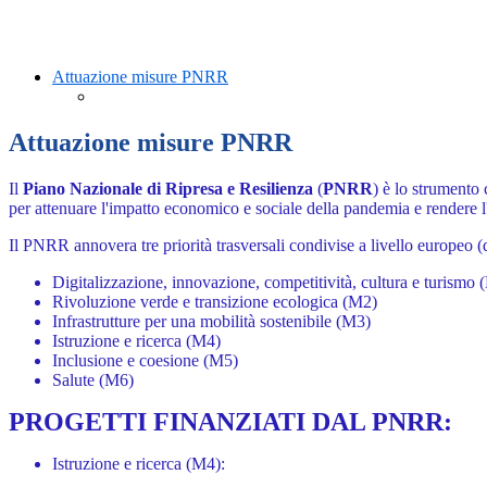
Attuazione misure PNRR
Attuazione misure PNRR
Il
Piano Nazionale di Ripresa e Resilienza
(
PNRR
) è lo strumento 
per attenuare l'impatto economico e sociale della pandemia e rendere l
Il PNRR annovera tre priorità trasversali condivise a livello europeo 
Digitalizzazione, innovazione, competitività, cultura e turismo 
Rivoluzione verde e transizione ecologica (M2)
Infrastrutture per una mobilità sostenibile (M3)
Istruzione e ricerca (M4)
Inclusione e coesione (M5)
Salute (M6)
PROGETTI FINANZIATI DAL PNRR:
Istruzione e ricerca (M4):