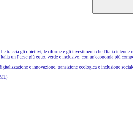
che traccia gli obiettivi, le riforme e gli investimenti che l'Italia intend
'Italia un Paese più equo, verde e inclusivo, con un'economia più compe
(digitalizzazione e innovazione, transizione ecologica e inclusione soci
(M1)