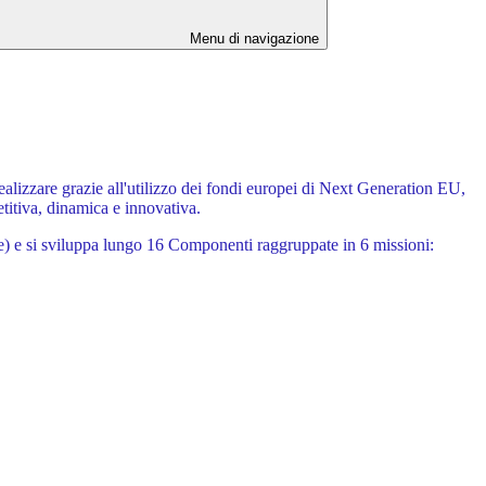
Menu di navigazione
e realizzare grazie all'utilizzo dei fondi europei di Next Generation EU,
titiva, dinamica e innovativa.
ale) e si sviluppa lungo 16 Componenti raggruppate in 6 missioni: