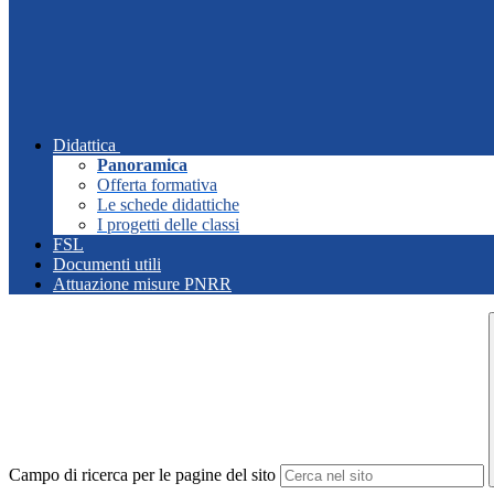
Didattica
Panoramica
Offerta formativa
Le schede didattiche
I progetti delle classi
FSL
Documenti utili
Attuazione misure PNRR
Campo di ricerca per le pagine del sito