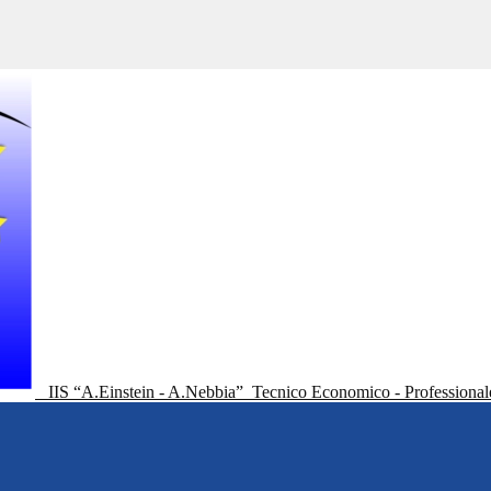
IIS “A.Einstein - A.Nebbia”
Tecnico Economico - Professional