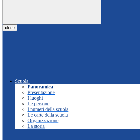
close
Scuola
Panoramica
Presentazione
I luoghi
Le persone
I numeri della scuola
Le carte della scuola
Organizzazione
La storia