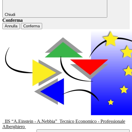
Chiudi
Conferma
Annulla
Conferma
IIS “A.Einstein - A.Nebbia”
Tecnico Economico - Professionale
Alberghiero