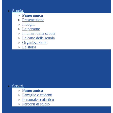
Scuola
Panoramica
Presentazione
I luoghi
Le persone
I numeri della scuola
Le carte della scuola
Organizzazione
La storia
Servizi
Panoramica
Famiglie e studenti
Personale scolastico
Percorsi di studio