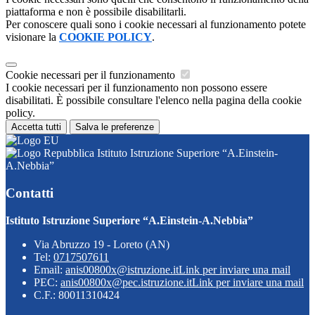
piattaforma e non è possibile disabilitarli.
Per conoscere quali sono i cookie necessari al funzionamento potete
visionare la
COOKIE POLICY
.
Cookie necessari per il funzionamento
I cookie necessari per il funzionamento non possono essere
disabilitati. È possibile consultare l'elenco nella pagina della cookie
policy.
Accetta tutti
Salva le preferenze
Istituto Istruzione Superiore “A.Einstein-
A.Nebbia”
Contatti
Istituto Istruzione Superiore “A.Einstein-A.Nebbia”
Via Abruzzo 19 - Loreto (AN)
Tel:
0717507611
Email:
anis00800x@istruzione.it
Link per inviare una mail
PEC:
anis00800x@pec.istruzione.it
Link per inviare una mail
C.F.: 80011310424