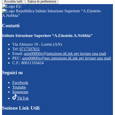
Accetta tutti
Salva le preferenze
Istituto Istruzione Superiore “A.Einstein-
A.Nebbia”
Contatti
Istituto Istruzione Superiore “A.Einstein-A.Nebbia”
Via Abruzzo 19 - Loreto (AN)
Tel:
0717507611
Email:
anis00800x@istruzione.it
Link per inviare una mail
PEC:
anis00800x@pec.istruzione.it
Link per inviare una mail
C.F.: 80011310424
Seguici su
Facebook
Youtube
Instagram
TikTok
Sezione Link Utili