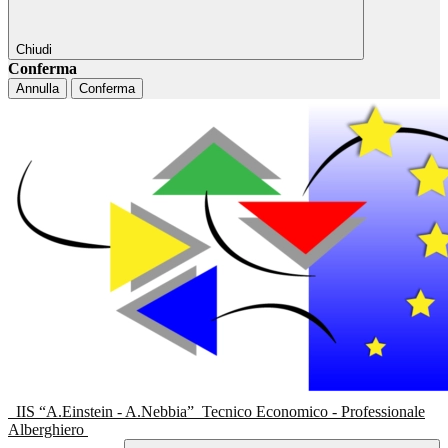
Chiudi
Conferma
Annulla
Conferma
IIS “A.Einstein - A.Nebbia”
Tecnico Economico - Professionale
Alberghiero