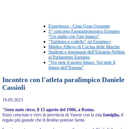
Experienza - Cena Gran Gourmet
5° concorso Enogastronomico Europeo
“Un piatto con l'oro bianco"
"Tamburo e coltello" ed Erasmus+
Miglior Allievo di Cucina delle Marche
Studenti e insegnanti dell’Einstein-Nebbia
al Parlamento Europeo
“Voi siete il nostro futuro. Voi siete il
futuro dell’Europa”
Incontro con l'atleta paralimpico Daniele
Cassioli
19.05.2023
"
Sono nato cieco, il 15 agosto del 1986, a Roma
.
Sono cresciuto e vivo in provincia di Varese con la mia
famiglia,
il
regalo più grande che il destino potesse farmi.