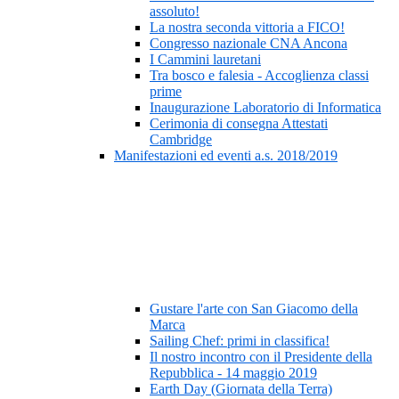
assoluto!
La nostra seconda vittoria a FICO!
Congresso nazionale CNA Ancona
I Cammini lauretani
Tra bosco e falesia - Accoglienza classi
prime
Inaugurazione Laboratorio di Informatica
Cerimonia di consegna Attestati
Cambridge
Manifestazioni ed eventi a.s. 2018/2019
Gustare l'arte con San Giacomo della
Marca
Sailing Chef: primi in classifica!
Il nostro incontro con il Presidente della
Repubblica - 14 maggio 2019
Earth Day (Giornata della Terra)