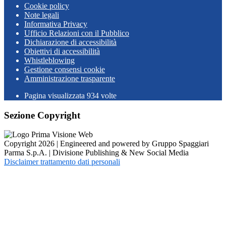
Cookie policy
Note legali
Informativa Privacy
Ufficio Relazioni con il Pubblico
Dichiarazione di accessibilità
Obiettivi di accessibilità
Whistleblowing
Gestione consensi cookie
Amministrazione trasparente
Pagina visualizzata
934
volte
Sezione Copyright
Copyright 2026 | Engineered and powered by Gruppo Spaggiari
Parma S.p.A. | Divisione Publishing & New Social Media
Disclaimer trattamento dati personali