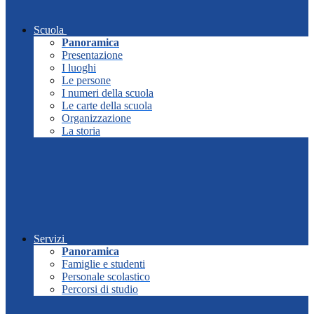
Scuola
Panoramica
Presentazione
I luoghi
Le persone
I numeri della scuola
Le carte della scuola
Organizzazione
La storia
Servizi
Panoramica
Famiglie e studenti
Personale scolastico
Percorsi di studio