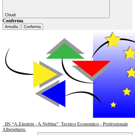
Chiudi
Conferma
Annulla
Conferma
IIS “A.Einstein - A.Nebbia”
Tecnico Economico - Professionale
Alberghiero