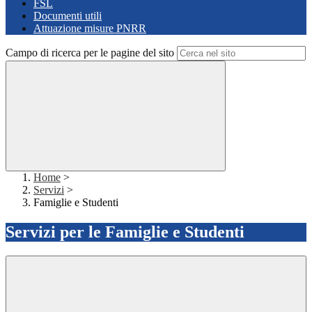
FSL
Documenti utili
Attuazione misure PNRR
Campo di ricerca per le pagine del sito
Home
>
Servizi
>
Famiglie e Studenti
Servizi per le Famiglie e Studenti