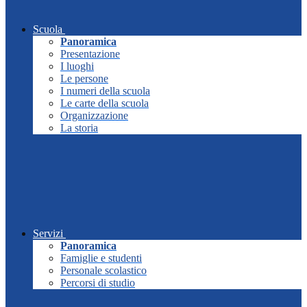
Scuola
Panoramica
Presentazione
I luoghi
Le persone
I numeri della scuola
Le carte della scuola
Organizzazione
La storia
Servizi
Panoramica
Famiglie e studenti
Personale scolastico
Percorsi di studio