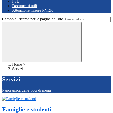
FSL
Documenti utili
Attuazione misure PNRR
Campo di ricerca per le pagine del sito
Home
>
Servizi
Servizi
Panoramica delle voci di menu
Famiglie e studenti