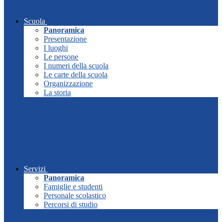
Scuola
Panoramica
Presentazione
I luoghi
Le persone
I numeri della scuola
Le carte della scuola
Organizzazione
La storia
Servizi
Panoramica
Famiglie e studenti
Personale scolastico
Percorsi di studio