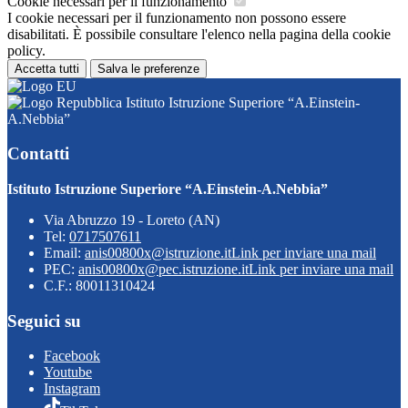
Cookie necessari per il funzionamento
I cookie necessari per il funzionamento non possono essere
disabilitati. È possibile consultare l'elenco nella pagina della cookie
policy.
Accetta tutti
Salva le preferenze
Istituto Istruzione Superiore “A.Einstein-
A.Nebbia”
Contatti
Istituto Istruzione Superiore “A.Einstein-A.Nebbia”
Via Abruzzo 19 - Loreto (AN)
Tel:
0717507611
Email:
anis00800x@istruzione.it
Link per inviare una mail
PEC:
anis00800x@pec.istruzione.it
Link per inviare una mail
C.F.: 80011310424
Seguici su
Facebook
Youtube
Instagram