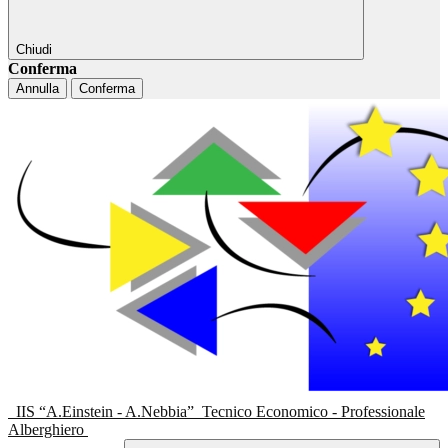
Chiudi
Conferma
Annulla
Conferma
IIS “A.Einstein - A.Nebbia”
Tecnico Economico - Professionale
Alberghiero