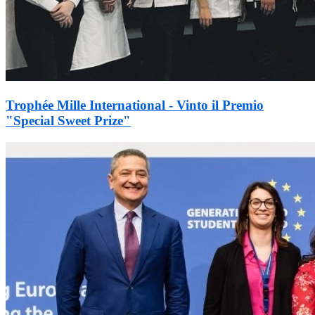
Trophée Mille International - Vinto il Premio
"Special Sweet Prize"