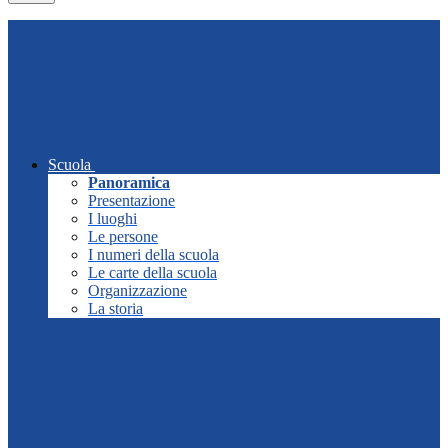
Scuola
Panoramica
Presentazione
I luoghi
Le persone
I numeri della scuola
Le carte della scuola
Organizzazione
La storia