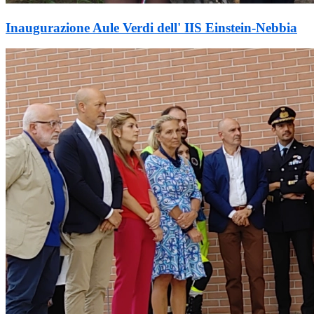
Inaugurazione Aule Verdi dell' IIS Einstein-Nebbia