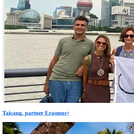
Taicang, partner Erasmus+