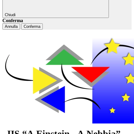
Chiudi
Conferma
Annulla
Conferma
IIS “A.Einstein - A.Nebbia”