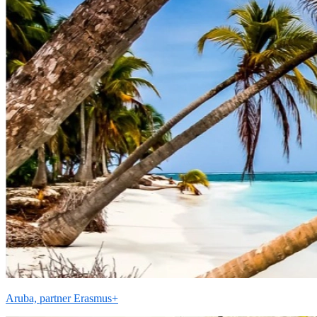
Aruba, partner Erasmus+