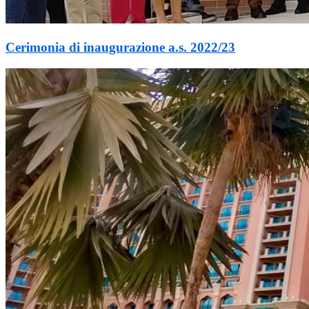
Cerimonia di inaugurazione a.s. 2022/23