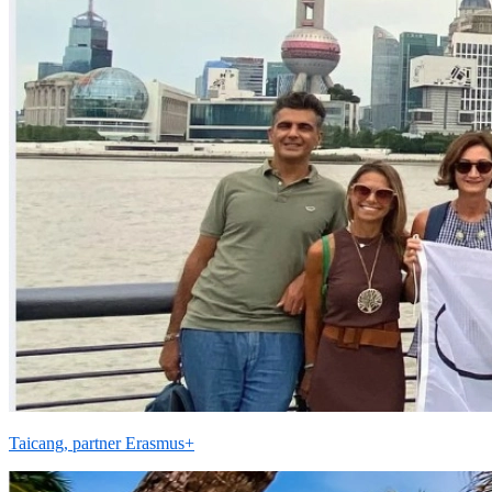
Taicang, partner Erasmus+