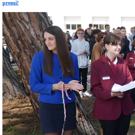
premi!