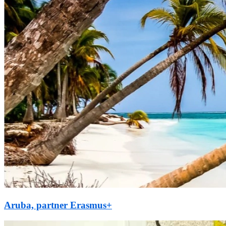
Aruba, partner Erasmus+