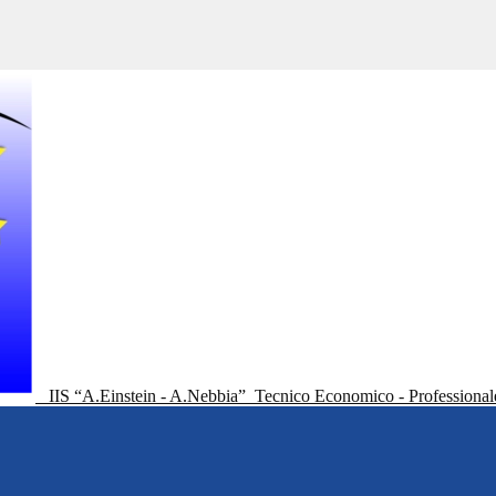
IIS “A.Einstein - A.Nebbia”
Tecnico Economico - Professional