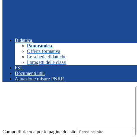
Didattica
Panoramica
Offerta formativa
Le schede didattiche
I progetti delle classi
FSL
Documenti utili
Attuazione misure PNRR
Campo di ricerca per le pagine del sito