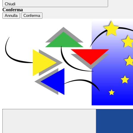
Chiudi
Conferma
Annulla
Conferma