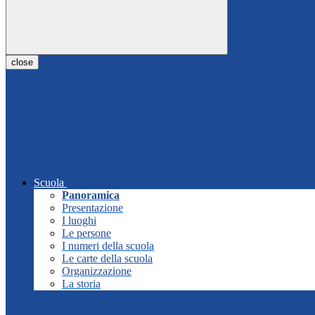
close
Scuola
Panoramica
Presentazione
I luoghi
Le persone
I numeri della scuola
Le carte della scuola
Organizzazione
La storia