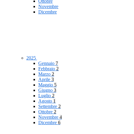
Ottobre
Novembre
Dicembre
2025
Gennaio
7
Febbraio
2
Marzo
2
Aprile
3
Maggio
5
Giugno
3
Luglio
2
Agosto
1
Settembre
2
Ottobre
2
Novembre
4
Dicembre
6