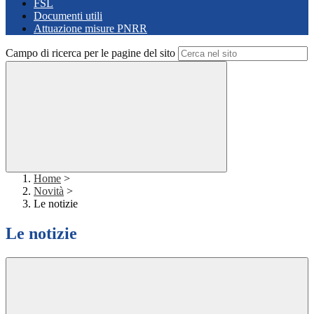
FSL
Documenti utili
Attuazione misure PNRR
Campo di ricerca per le pagine del sito
Home
>
Novità
>
Le notizie
Le notizie