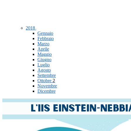
2018
Gennaio
Febbraio
Marzo
Aprile
Maggio
Giugno
Luglio
Agosto
Settembre
Ottobre
2
Novembre
Dicembre