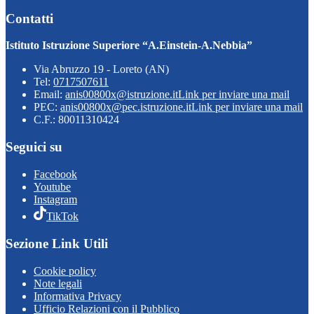
Contatti
Istituto Istruzione Superiore “A.Einstein-A.Nebbia”
Via Abruzzo 19 - Loreto (AN)
Tel:
0717507611
Email:
anis00800x@istruzione.it
Link per inviare una mail
PEC:
anis00800x@pec.istruzione.it
Link per inviare una mail
C.F.: 80011310424
Seguici su
Facebook
Youtube
Instagram
TikTok
Sezione Link Utili
Cookie policy
Note legali
Informativa Privacy
Ufficio Relazioni con il Pubblico