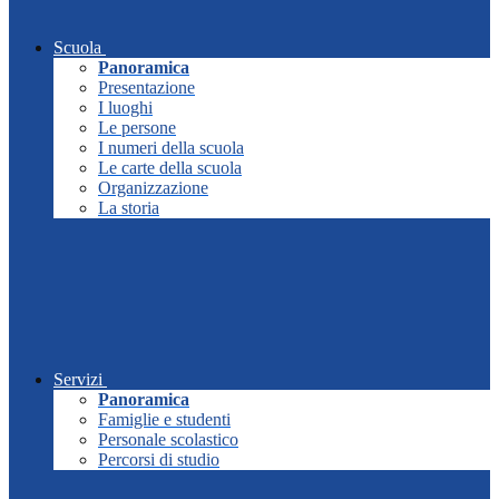
Scuola
Panoramica
Presentazione
I luoghi
Le persone
I numeri della scuola
Le carte della scuola
Organizzazione
La storia
Servizi
Panoramica
Famiglie e studenti
Personale scolastico
Percorsi di studio