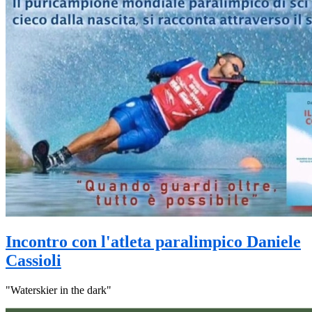
Incontro con l'atleta paralimpico Daniele
Cassioli
"Waterskier in the dark"