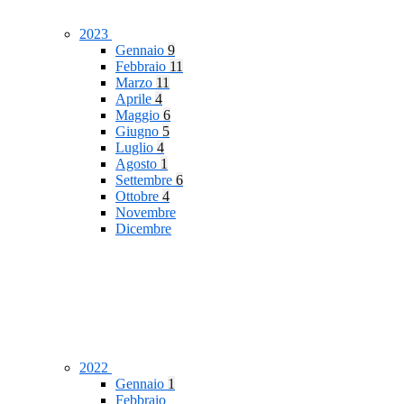
2023
Gennaio
9
Febbraio
11
Marzo
11
Aprile
4
Maggio
6
Giugno
5
Luglio
4
Agosto
1
Settembre
6
Ottobre
4
Novembre
Dicembre
2022
Gennaio
1
Febbraio