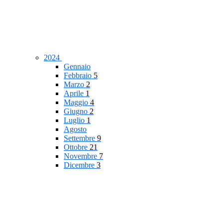
2024
Gennaio
Febbraio
5
Marzo
2
Aprile
1
Maggio
4
Giugno
2
Luglio
1
Agosto
Settembre
9
Ottobre
21
Novembre
7
Dicembre
3