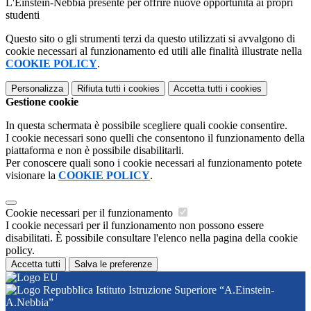
L'Einstein-Nebbia presente per offrire nuove opportunità ai propri
studenti
Questo sito o gli strumenti terzi da questo utilizzati si avvalgono di
cookie necessari al funzionamento ed utili alle finalità illustrate nella
COOKIE POLICY
.
Personalizza
Rifiuta tutti
i cookies
Accetta tutti
i cookies
Gestione cookie
In questa schermata è possibile scegliere quali cookie consentire.
I cookie necessari sono quelli che consentono il funzionamento della
piattaforma e non è possibile disabilitarli.
Per conoscere quali sono i cookie necessari al funzionamento potete
visionare la
COOKIE POLICY
.
Cookie necessari per il funzionamento
I cookie necessari per il funzionamento non possono essere
disabilitati. È possibile consultare l'elenco nella pagina della cookie
policy.
Accetta tutti
Salva le preferenze
Istituto Istruzione Superiore “A.Einstein-
A.Nebbia”