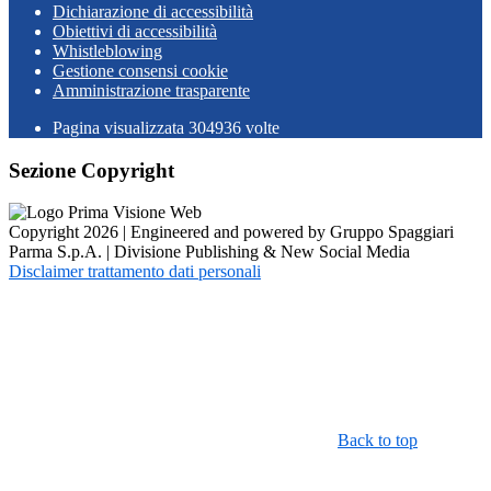
Dichiarazione di accessibilità
Obiettivi di accessibilità
Whistleblowing
Gestione consensi cookie
Amministrazione trasparente
Pagina visualizzata
304936
volte
Sezione Copyright
Copyright 2026 | Engineered and powered by Gruppo Spaggiari
Parma S.p.A. | Divisione Publishing & New Social Media
Disclaimer trattamento dati personali
Back to top