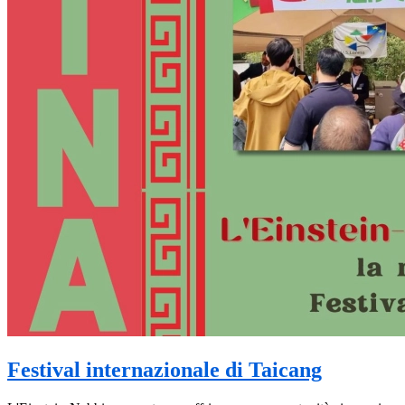
Festival internazionale di Taicang