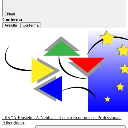
Chiudi
Conferma
Annulla
Conferma
IIS “A.Einstein - A.Nebbia”
Tecnico Economico - Professionale
Alberghiero