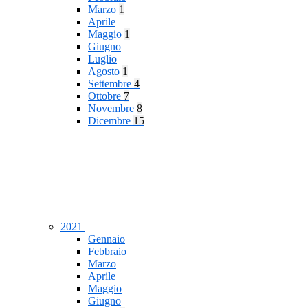
Marzo
1
Aprile
Maggio
1
Giugno
Luglio
Agosto
1
Settembre
4
Ottobre
7
Novembre
8
Dicembre
15
2021
Gennaio
Febbraio
Marzo
Aprile
Maggio
Giugno