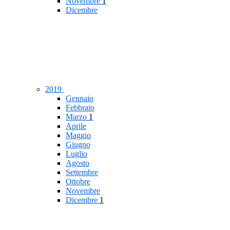
Novembre
1
Dicembre
2019
Gennaio
Febbraio
Marzo
1
Aprile
Maggio
Giugno
Luglio
Agosto
Settembre
Ottobre
Novembre
Dicembre
1