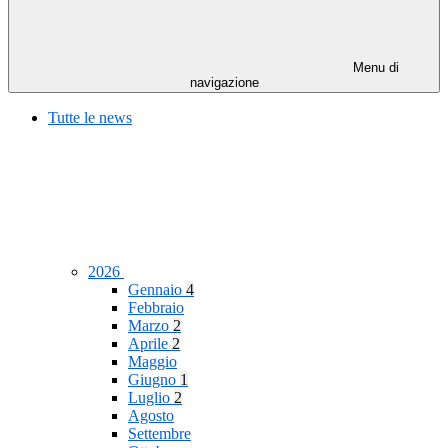
Menu di
navigazione
Tutte le news
2026
Gennaio
4
Febbraio
Marzo
2
Aprile
2
Maggio
Giugno
1
Luglio
2
Agosto
Settembre