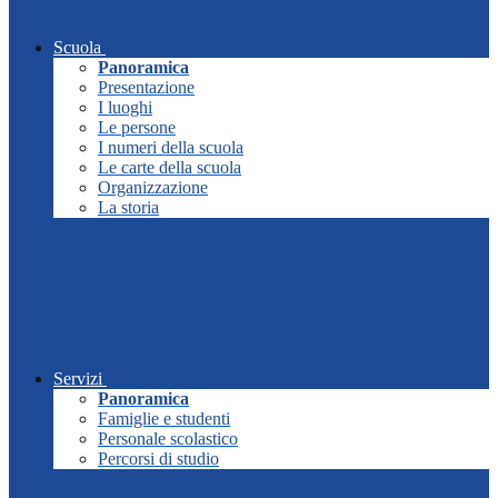
Scuola
Panoramica
Presentazione
I luoghi
Le persone
I numeri della scuola
Le carte della scuola
Organizzazione
La storia
Servizi
Panoramica
Famiglie e studenti
Personale scolastico
Percorsi di studio