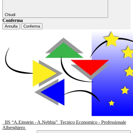
Chiudi
Conferma
Annulla
Conferma
IIS “A.Einstein - A.Nebbia”
Tecnico Economico - Professionale
Alberghiero