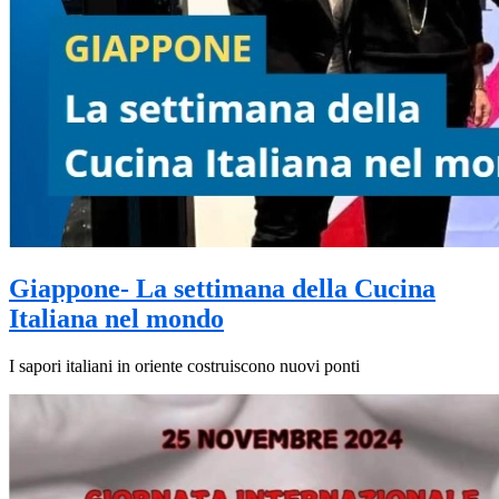
Giappone- La settimana della Cucina
Italiana nel mondo
I sapori italiani in oriente costruiscono nuovi ponti