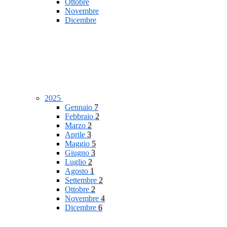
Ottobre
Novembre
Dicembre
2025
Gennaio
7
Febbraio
2
Marzo
2
Aprile
3
Maggio
5
Giugno
3
Luglio
2
Agosto
1
Settembre
2
Ottobre
2
Novembre
4
Dicembre
6