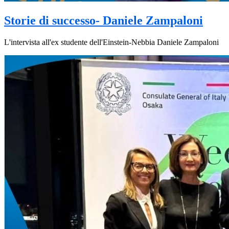
Storie di successo- Daniele Zampaloni
L'intervista all'ex studente dell'Einstein-Nebbia Daniele Zampaloni