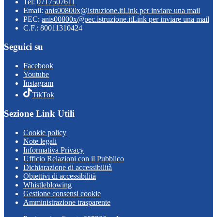
Tel:
0717507611
Email:
anis00800x@istruzione.it
Link per inviare una mail
PEC:
anis00800x@pec.istruzione.it
Link per inviare una mail
C.F.: 80011310424
Seguici su
Facebook
Youtube
Instagram
TikTok
Sezione Link Utili
Cookie policy
Note legali
Informativa Privacy
Ufficio Relazioni con il Pubblico
Dichiarazione di accessibilità
Obiettivi di accessibilità
Whistleblowing
Gestione consensi cookie
Amministrazione trasparente