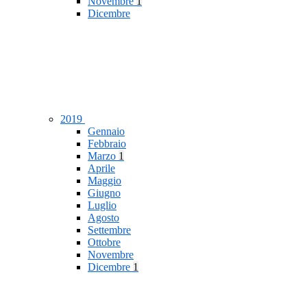
Novembre
1
Dicembre
2019
Gennaio
Febbraio
Marzo
1
Aprile
Maggio
Giugno
Luglio
Agosto
Settembre
Ottobre
Novembre
Dicembre
1