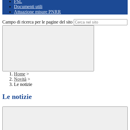
FSL
Documenti utili
Attuazione misure PNRR
Campo di ricerca per le pagine del sito
Home
>
Novità
>
Le notizie
Le notizie