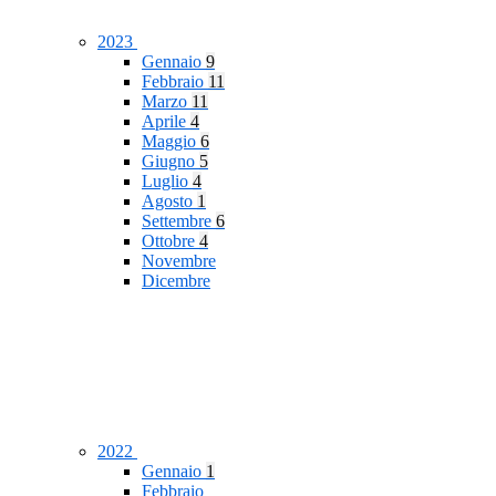
2023
Gennaio
9
Febbraio
11
Marzo
11
Aprile
4
Maggio
6
Giugno
5
Luglio
4
Agosto
1
Settembre
6
Ottobre
4
Novembre
Dicembre
2022
Gennaio
1
Febbraio