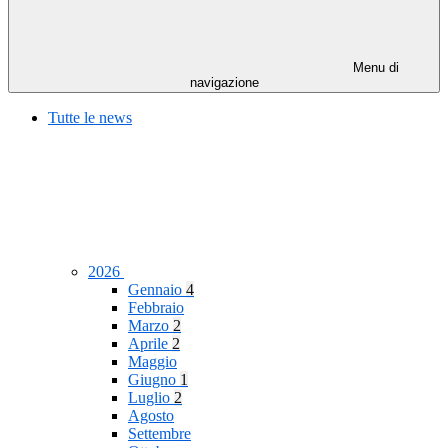
Menu di
navigazione
Tutte le news
2026
Gennaio
4
Febbraio
Marzo
2
Aprile
2
Maggio
Giugno
1
Luglio
2
Agosto
Settembre