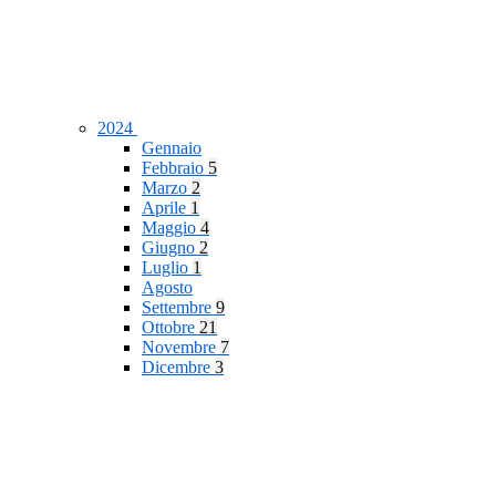
2024
Gennaio
Febbraio
5
Marzo
2
Aprile
1
Maggio
4
Giugno
2
Luglio
1
Agosto
Settembre
9
Ottobre
21
Novembre
7
Dicembre
3