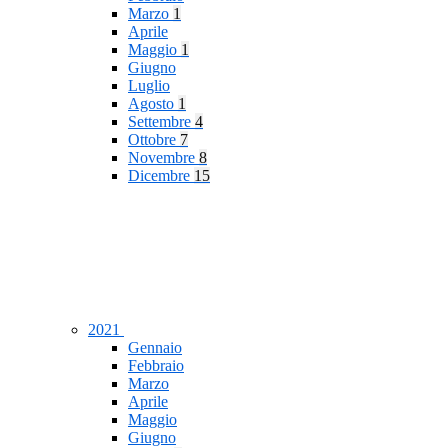
Marzo
1
Aprile
Maggio
1
Giugno
Luglio
Agosto
1
Settembre
4
Ottobre
7
Novembre
8
Dicembre
15
2021
Gennaio
Febbraio
Marzo
Aprile
Maggio
Giugno