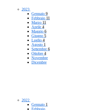
2023
Gennaio
9
Febbraio
11
Marzo
11
Aprile
4
Maggio
6
Giugno
5
Luglio
4
Agosto
1
Settembre
6
Ottobre
4
Novembre
Dicembre
2022
Gennaio
1
Febbraio