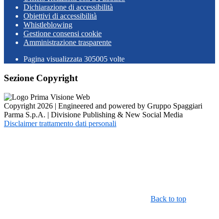
Dichiarazione di accessibilità
Obiettivi di accessibilità
Whistleblowing
Gestione consensi cookie
Amministrazione trasparente
Pagina visualizzata
305005
volte
Sezione Copyright
Copyright 2026 | Engineered and powered by Gruppo Spaggiari
Parma S.p.A. | Divisione Publishing & New Social Media
Disclaimer trattamento dati personali
Back to top