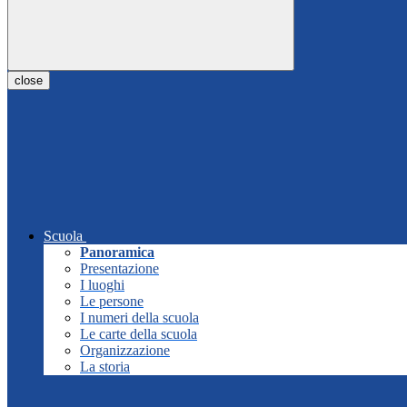
close
Scuola
Panoramica
Presentazione
I luoghi
Le persone
I numeri della scuola
Le carte della scuola
Organizzazione
La storia