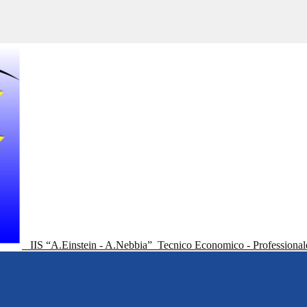
IIS “A.Einstein - A.Nebbia”
Tecnico Economico - Professional