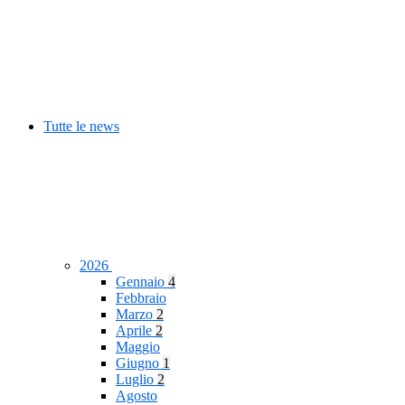
Tutte le news
2026
Gennaio
4
Febbraio
Marzo
2
Aprile
2
Maggio
Giugno
1
Luglio
2
Agosto