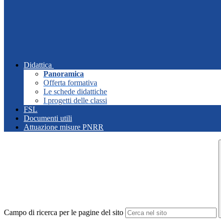
Didattica
Panoramica
Offerta formativa
Le schede didattiche
I progetti delle classi
FSL
Documenti utili
Attuazione misure PNRR
Campo di ricerca per le pagine del sito