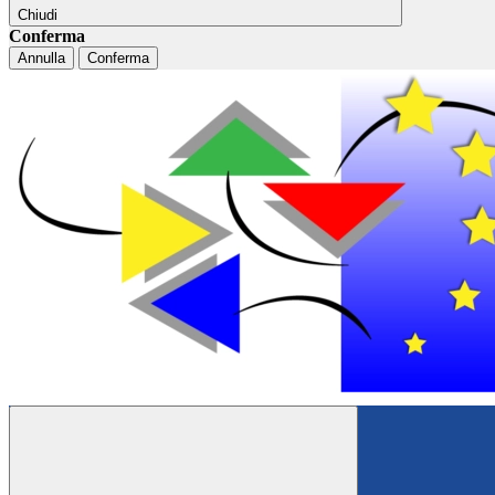
Chiudi
Conferma
Annulla
Conferma