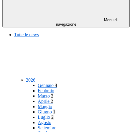
Menu di
navigazione
Tutte le news
2026
Gennaio
4
Febbraio
Marzo
2
Aprile
2
Maggio
Giugno
1
Luglio
2
Agosto
Settembre