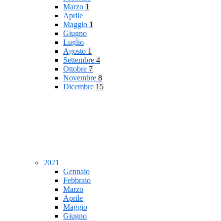
Marzo
1
Aprile
Maggio
1
Giugno
Luglio
Agosto
1
Settembre
4
Ottobre
7
Novembre
8
Dicembre
15
2021
Gennaio
Febbraio
Marzo
Aprile
Maggio
Giugno