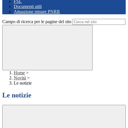
FSL
Documenti utili
Attuazione misure PNRR
Campo di ricerca per le pagine del sito
Home
>
Novità
>
Le notizie
Le notizie