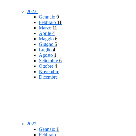
2023
Gennaio
9
Febbraio
11
Marzo
11
Aprile
4
Maggio
6
Giugno
5
Luglio
4
Agosto
1
Settembre
6
Ottobre
4
Novembre
Dicembre
2022
Gennaio
1
Febbraio