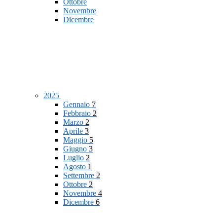
Ottobre
Novembre
Dicembre
2025
Gennaio
7
Febbraio
2
Marzo
2
Aprile
3
Maggio
5
Giugno
3
Luglio
2
Agosto
1
Settembre
2
Ottobre
2
Novembre
4
Dicembre
6