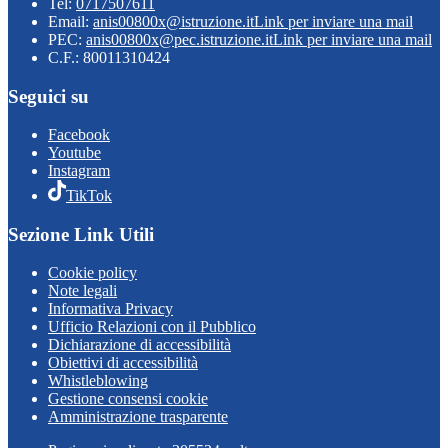
Tel:
0717507611
Email:
anis00800x@istruzione.it
Link per inviare una mail
PEC:
anis00800x@pec.istruzione.it
Link per inviare una mail
C.F.: 80011310424
Seguici su
Facebook
Youtube
Instagram
TikTok
Sezione Link Utili
Cookie policy
Note legali
Informativa Privacy
Ufficio Relazioni con il Pubblico
Dichiarazione di accessibilità
Obiettivi di accessibilità
Whistleblowing
Gestione consensi cookie
Amministrazione trasparente