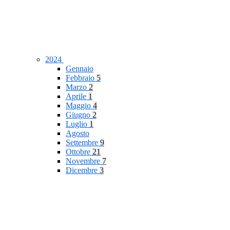
2024
Gennaio
Febbraio
5
Marzo
2
Aprile
1
Maggio
4
Giugno
2
Luglio
1
Agosto
Settembre
9
Ottobre
21
Novembre
7
Dicembre
3