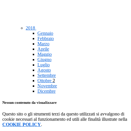
2018
Gennaio
Febbraio
Marzo
Aprile
Maggio
Giugno
Luglio
Agosto
Settembre
Ottobre
2
Novembre
Dicembre
Nessun contenuto da visualizzare
Questo sito o gli strumenti terzi da questo utilizzati si avvalgono di
cookie necessari al funzionamento ed utili alle finalità illustrate nella
COOKIE POLICY
.