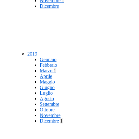
Novembre
1
Dicembre
2019
Gennaio
Febbraio
Marzo
1
Aprile
Maggio
Giugno
Luglio
Agosto
Settembre
Ottobre
Novembre
Dicembre
1