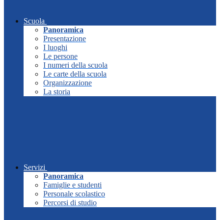
Scuola
Panoramica
Presentazione
I luoghi
Le persone
I numeri della scuola
Le carte della scuola
Organizzazione
La storia
Servizi
Panoramica
Famiglie e studenti
Personale scolastico
Percorsi di studio