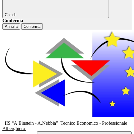
Chiudi
Conferma
Annulla
Conferma
IIS “A.Einstein - A.Nebbia”
Tecnico Economico - Professionale
Alberghiero