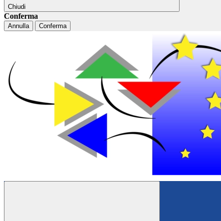
Chiudi
Conferma
Annulla
Conferma