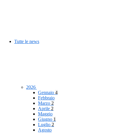
Tutte le news
2026
Gennaio
4
Febbraio
Marzo
2
Aprile
2
Maggio
Giugno
1
Luglio
2
Agosto