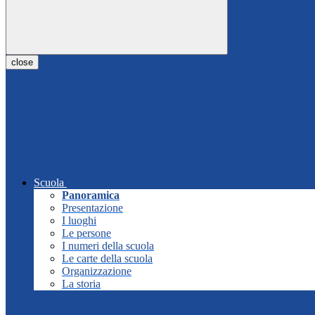
close
Scuola
Panoramica
Presentazione
I luoghi
Le persone
I numeri della scuola
Le carte della scuola
Organizzazione
La storia