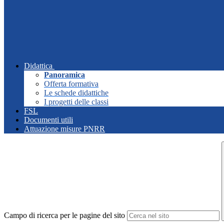
Didattica
Panoramica
Offerta formativa
Le schede didattiche
I progetti delle classi
FSL
Documenti utili
Attuazione misure PNRR
Campo di ricerca per le pagine del sito