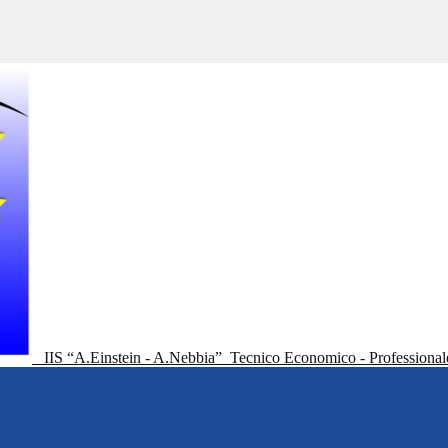
IIS “A.Einstein - A.Nebbia”
Tecnico Economico - Professional