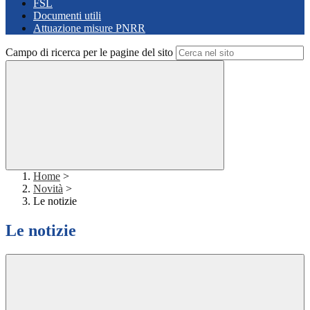
FSL
Documenti utili
Attuazione misure PNRR
Campo di ricerca per le pagine del sito
Home
>
Novità
>
Le notizie
Le notizie