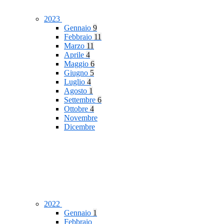
2023
Gennaio
9
Febbraio
11
Marzo
11
Aprile
4
Maggio
6
Giugno
5
Luglio
4
Agosto
1
Settembre
6
Ottobre
4
Novembre
Dicembre
2022
Gennaio
1
Febbraio