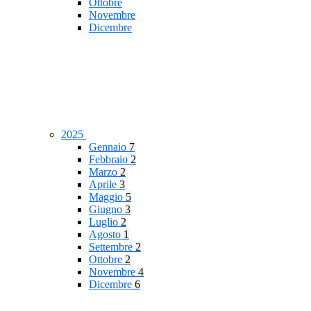
Ottobre
Novembre
Dicembre
2025
Gennaio
7
Febbraio
2
Marzo
2
Aprile
3
Maggio
5
Giugno
3
Luglio
2
Agosto
1
Settembre
2
Ottobre
2
Novembre
4
Dicembre
6