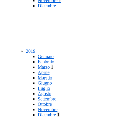
Novembre
1
Dicembre
2019
Gennaio
Febbraio
Marzo
1
Aprile
Maggio
Giugno
Luglio
Agosto
Settembre
Ottobre
Novembre
Dicembre
1