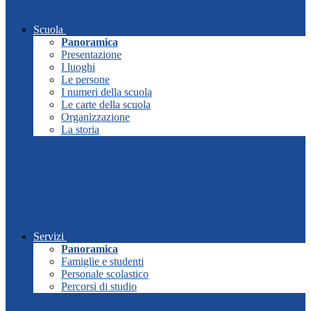
Scuola
Panoramica
Presentazione
I luoghi
Le persone
I numeri della scuola
Le carte della scuola
Organizzazione
La storia
Servizi
Panoramica
Famiglie e studenti
Personale scolastico
Percorsi di studio