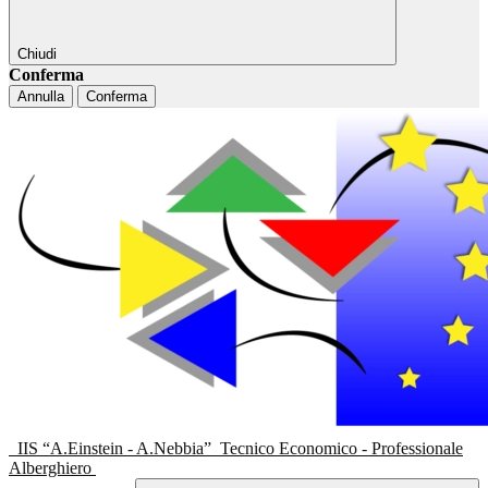
Chiudi
Conferma
Annulla
Conferma
IIS “A.Einstein - A.Nebbia”
Tecnico Economico - Professionale
Alberghiero