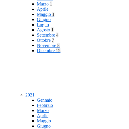
Marzo
1
Aprile
Maggio
1
Giugno
Luglio
Agosto
1
Settembre
4
Ottobre
7
Novembre
8
Dicembre
15
2021
Gennaio
Febbraio
Marzo
Aprile
Maggio
Giugno