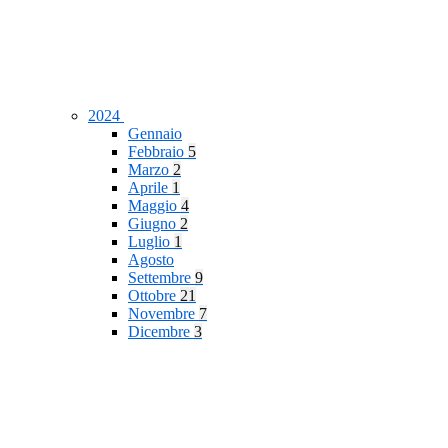
2024
Gennaio
Febbraio
5
Marzo
2
Aprile
1
Maggio
4
Giugno
2
Luglio
1
Agosto
Settembre
9
Ottobre
21
Novembre
7
Dicembre
3