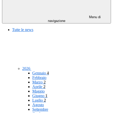
Menu di
navigazione
Tutte le news
2026
Gennaio
4
Febbraio
Marzo
2
Aprile
2
Maggio
Giugno
1
Luglio
2
Agosto
Settembre