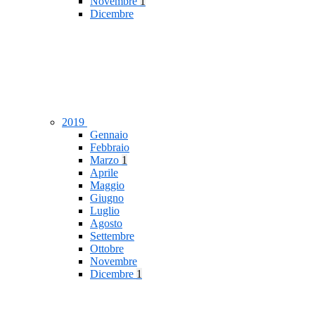
Novembre
1
Dicembre
2019
Gennaio
Febbraio
Marzo
1
Aprile
Maggio
Giugno
Luglio
Agosto
Settembre
Ottobre
Novembre
Dicembre
1