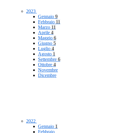
2023
Gennaio
9
Febbraio
11
Marzo
11
Aprile
4
Maggio
6
Giugno
5
Luglio
4
Agosto
1
Settembre
6
Ottobre
4
Novembre
Dicembre
2022
Gennaio
1
Febbraio