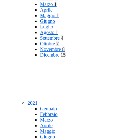
Marzo
1
Aprile
Maggio
1
Giugno
Luglio
Agosto
1
Settembre
4
Ottobre
7
Novembre
8
Dicembre
15
2021
Gennaio
Febbraio
Marzo
Aprile
Maggio
Giugno