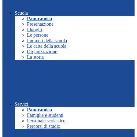
Scuola
Panoramica
Presentazione
I luoghi
Le persone
I numeri della scuola
Le carte della scuola
Organizzazione
La storia
Servizi
Panoramica
Famiglie e studenti
Personale scolastico
Percorsi di studio