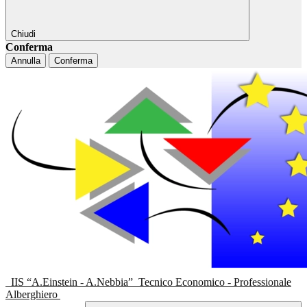
Chiudi
Conferma
Annulla
Conferma
IIS “A.Einstein - A.Nebbia”
Tecnico Economico - Professionale
Alberghiero