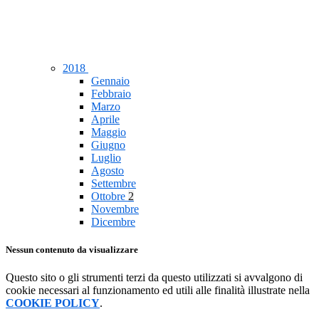
2018
Gennaio
Febbraio
Marzo
Aprile
Maggio
Giugno
Luglio
Agosto
Settembre
Ottobre
2
Novembre
Dicembre
Nessun contenuto da visualizzare
Questo sito o gli strumenti terzi da questo utilizzati si avvalgono di
cookie necessari al funzionamento ed utili alle finalità illustrate nella
COOKIE POLICY
.