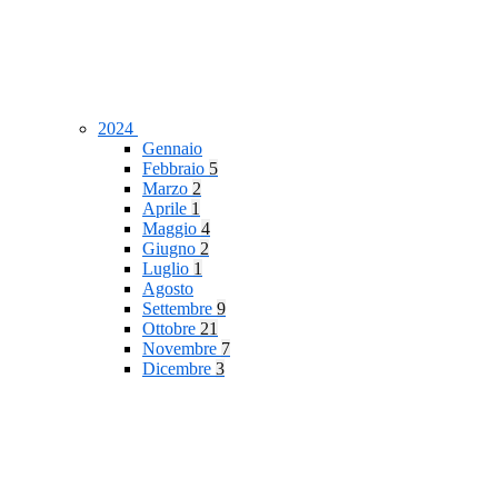
2024
Gennaio
Febbraio
5
Marzo
2
Aprile
1
Maggio
4
Giugno
2
Luglio
1
Agosto
Settembre
9
Ottobre
21
Novembre
7
Dicembre
3