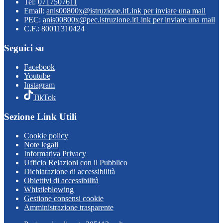
Tel:
0717507611
Email:
anis00800x@istruzione.it
Link per inviare una mail
PEC:
anis00800x@pec.istruzione.it
Link per inviare una mail
C.F.: 80011310424
Seguici su
Facebook
Youtube
Instagram
TikTok
Sezione Link Utili
Cookie policy
Note legali
Informativa Privacy
Ufficio Relazioni con il Pubblico
Dichiarazione di accessibilità
Obiettivi di accessibilità
Whistleblowing
Gestione consensi cookie
Amministrazione trasparente