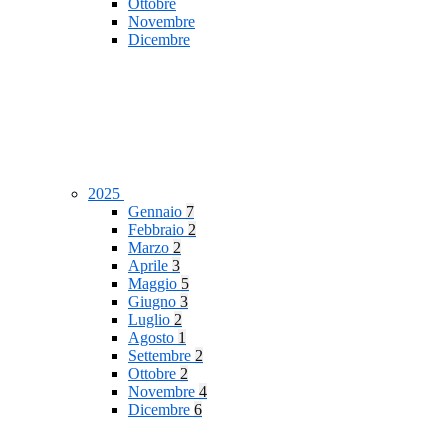
Ottobre
Novembre
Dicembre
2025
Gennaio
7
Febbraio
2
Marzo
2
Aprile
3
Maggio
5
Giugno
3
Luglio
2
Agosto
1
Settembre
2
Ottobre
2
Novembre
4
Dicembre
6