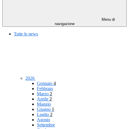
Menu di
navigazione
Tutte le news
2026
Gennaio
4
Febbraio
Marzo
2
Aprile
2
Maggio
Giugno
1
Luglio
2
Agosto
Settembre