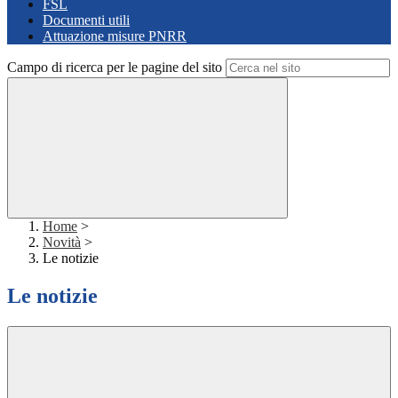
FSL
Documenti utili
Attuazione misure PNRR
Campo di ricerca per le pagine del sito
Home
>
Novità
>
Le notizie
Le notizie