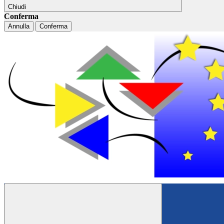
Chiudi
Conferma
Annulla
Conferma