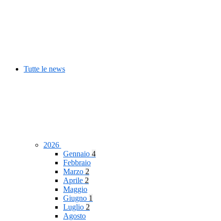
Tutte le news
2026
Gennaio
4
Febbraio
Marzo
2
Aprile
2
Maggio
Giugno
1
Luglio
2
Agosto