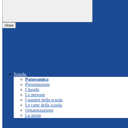
close
Scuola
Panoramica
Presentazione
I luoghi
Le persone
I numeri della scuola
Le carte della scuola
Organizzazione
La storia