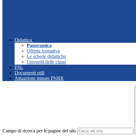
Didattica
Panoramica
Offerta formativa
Le schede didattiche
I progetti delle classi
FSL
Documenti utili
Attuazione misure PNRR
Campo di ricerca per le pagine del sito