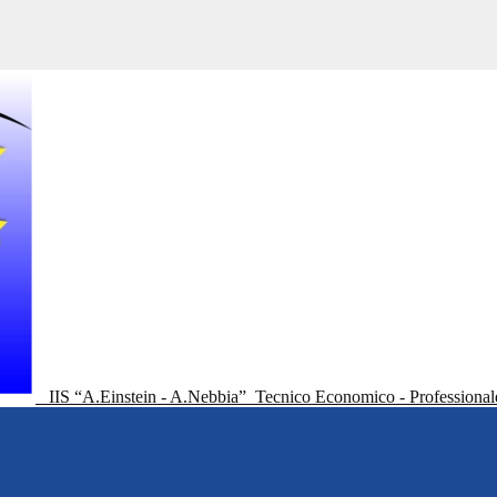
IIS “A.Einstein - A.Nebbia”
Tecnico Economico - Professional