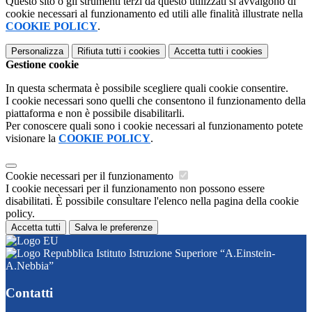
Questo sito o gli strumenti terzi da questo utilizzati si avvalgono di
cookie necessari al funzionamento ed utili alle finalità illustrate nella
COOKIE POLICY
.
Personalizza
Rifiuta tutti
i cookies
Accetta tutti
i cookies
Gestione cookie
In questa schermata è possibile scegliere quali cookie consentire.
I cookie necessari sono quelli che consentono il funzionamento della
piattaforma e non è possibile disabilitarli.
Per conoscere quali sono i cookie necessari al funzionamento potete
visionare la
COOKIE POLICY
.
Cookie necessari per il funzionamento
I cookie necessari per il funzionamento non possono essere
disabilitati. È possibile consultare l'elenco nella pagina della cookie
policy.
Accetta tutti
Salva le preferenze
Istituto Istruzione Superiore “A.Einstein-
A.Nebbia”
Contatti