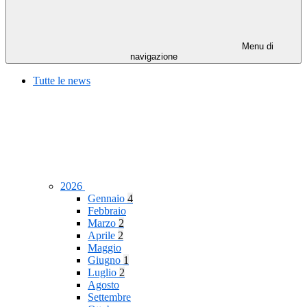
Menu di
navigazione
Tutte le news
2026
Gennaio
4
Febbraio
Marzo
2
Aprile
2
Maggio
Giugno
1
Luglio
2
Agosto
Settembre