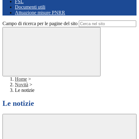
FSL
Documenti utili
Attuazione misure PNRR
Campo di ricerca per le pagine del sito
Home
>
Novità
>
Le notizie
Le notizie