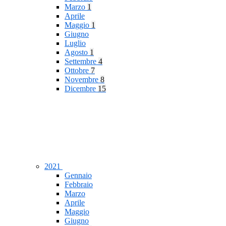
Marzo
1
Aprile
Maggio
1
Giugno
Luglio
Agosto
1
Settembre
4
Ottobre
7
Novembre
8
Dicembre
15
2021
Gennaio
Febbraio
Marzo
Aprile
Maggio
Giugno