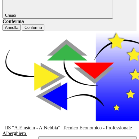
Chiudi
Conferma
Annulla
Conferma
IIS “A.Einstein - A.Nebbia”
Tecnico Economico - Professionale
Alberghiero