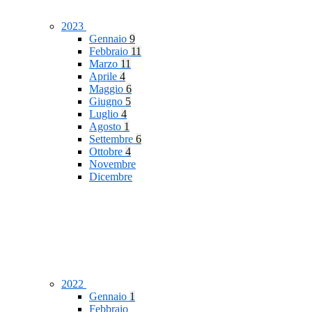
2023
Gennaio
9
Febbraio
11
Marzo
11
Aprile
4
Maggio
6
Giugno
5
Luglio
4
Agosto
1
Settembre
6
Ottobre
4
Novembre
Dicembre
2022
Gennaio
1
Febbraio