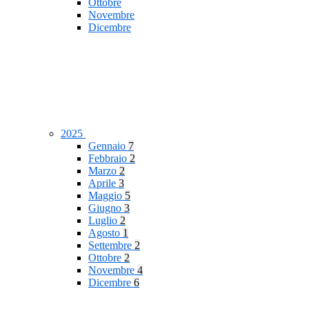
Ottobre
Novembre
Dicembre
2025
Gennaio
7
Febbraio
2
Marzo
2
Aprile
3
Maggio
5
Giugno
3
Luglio
2
Agosto
1
Settembre
2
Ottobre
2
Novembre
4
Dicembre
6