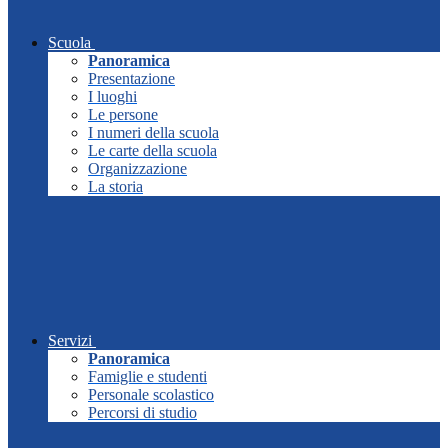
Scuola
Panoramica
Presentazione
I luoghi
Le persone
I numeri della scuola
Le carte della scuola
Organizzazione
La storia
Servizi
Panoramica
Famiglie e studenti
Personale scolastico
Percorsi di studio