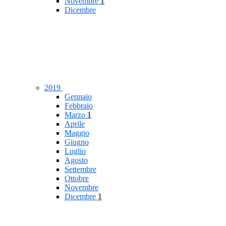
Novembre
1
Dicembre
2019
Gennaio
Febbraio
Marzo
1
Aprile
Maggio
Giugno
Luglio
Agosto
Settembre
Ottobre
Novembre
Dicembre
1