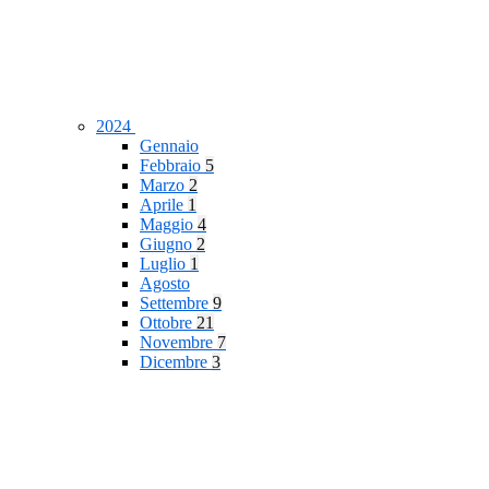
2024
Gennaio
Febbraio
5
Marzo
2
Aprile
1
Maggio
4
Giugno
2
Luglio
1
Agosto
Settembre
9
Ottobre
21
Novembre
7
Dicembre
3