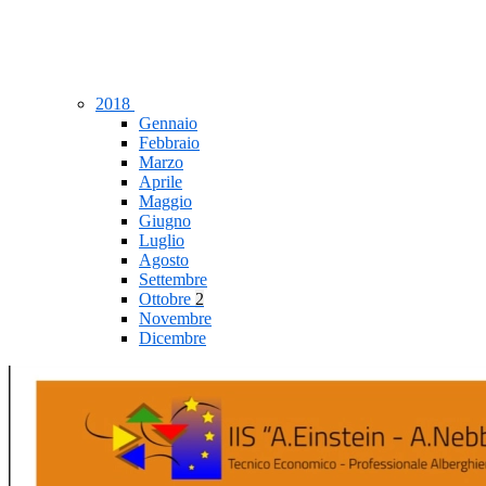
2018
Gennaio
Febbraio
Marzo
Aprile
Maggio
Giugno
Luglio
Agosto
Settembre
Ottobre
2
Novembre
Dicembre