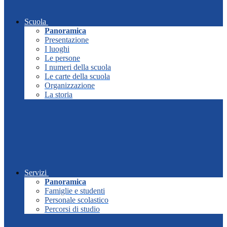
Scuola
Panoramica
Presentazione
I luoghi
Le persone
I numeri della scuola
Le carte della scuola
Organizzazione
La storia
Servizi
Panoramica
Famiglie e studenti
Personale scolastico
Percorsi di studio