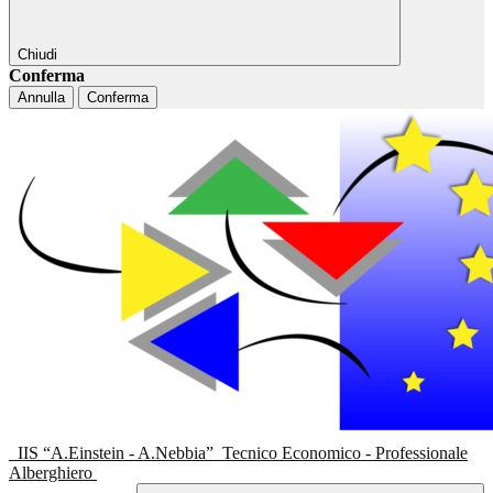
Chiudi
Conferma
Annulla
Conferma
IIS “A.Einstein - A.Nebbia”
Tecnico Economico - Professionale
Alberghiero