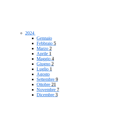
2024
Gennaio
Febbraio
5
Marzo
2
Aprile
1
Maggio
4
Giugno
2
Luglio
1
Agosto
Settembre
9
Ottobre
21
Novembre
7
Dicembre
3