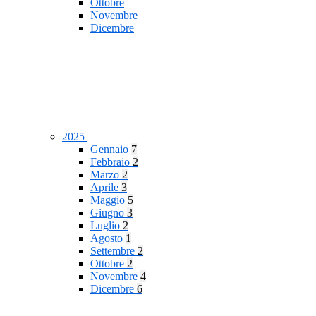
Ottobre
Novembre
Dicembre
2025
Gennaio
7
Febbraio
2
Marzo
2
Aprile
3
Maggio
5
Giugno
3
Luglio
2
Agosto
1
Settembre
2
Ottobre
2
Novembre
4
Dicembre
6