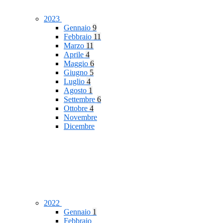
2023
Gennaio
9
Febbraio
11
Marzo
11
Aprile
4
Maggio
6
Giugno
5
Luglio
4
Agosto
1
Settembre
6
Ottobre
4
Novembre
Dicembre
2022
Gennaio
1
Febbraio