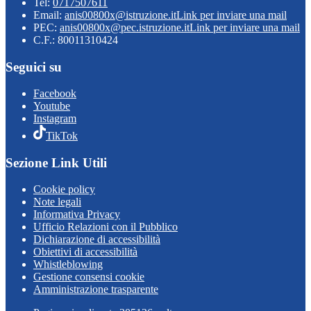
Tel:
0717507611
Email:
anis00800x@istruzione.it
Link per inviare una mail
PEC:
anis00800x@pec.istruzione.it
Link per inviare una mail
C.F.: 80011310424
Seguici su
Facebook
Youtube
Instagram
TikTok
Sezione Link Utili
Cookie policy
Note legali
Informativa Privacy
Ufficio Relazioni con il Pubblico
Dichiarazione di accessibilità
Obiettivi di accessibilità
Whistleblowing
Gestione consensi cookie
Amministrazione trasparente