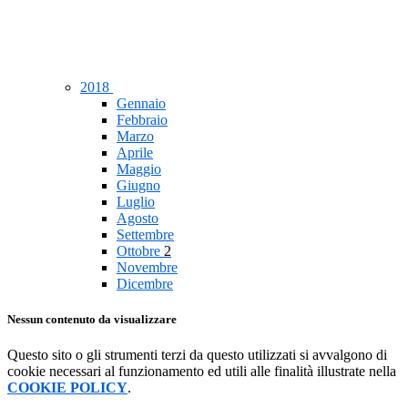
2018
Gennaio
Febbraio
Marzo
Aprile
Maggio
Giugno
Luglio
Agosto
Settembre
Ottobre
2
Novembre
Dicembre
Nessun contenuto da visualizzare
Questo sito o gli strumenti terzi da questo utilizzati si avvalgono di
cookie necessari al funzionamento ed utili alle finalità illustrate nella
COOKIE POLICY
.