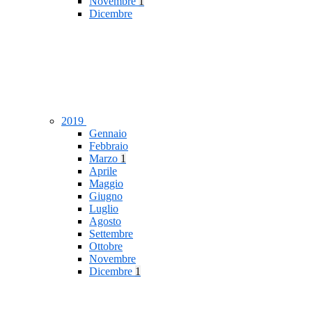
Novembre
1
Dicembre
2019
Gennaio
Febbraio
Marzo
1
Aprile
Maggio
Giugno
Luglio
Agosto
Settembre
Ottobre
Novembre
Dicembre
1