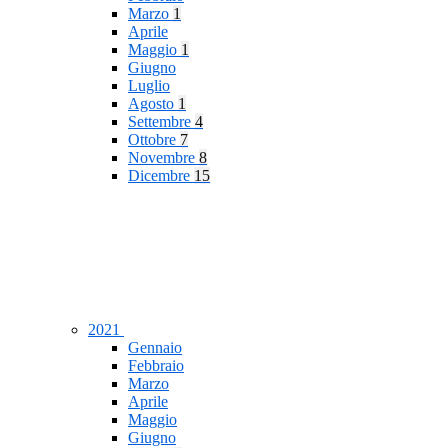
Marzo
1
Aprile
Maggio
1
Giugno
Luglio
Agosto
1
Settembre
4
Ottobre
7
Novembre
8
Dicembre
15
2021
Gennaio
Febbraio
Marzo
Aprile
Maggio
Giugno