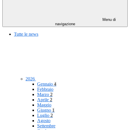
Menu di
navigazione
Tutte le news
2026
Gennaio
4
Febbraio
Marzo
2
Aprile
2
Maggio
Giugno
1
Luglio
2
Agosto
Settembre