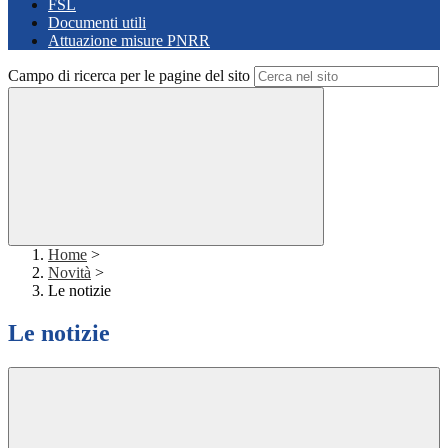
FSL
Documenti utili
Attuazione misure PNRR
Campo di ricerca per le pagine del sito
Home
>
Novità
>
Le notizie
Le notizie