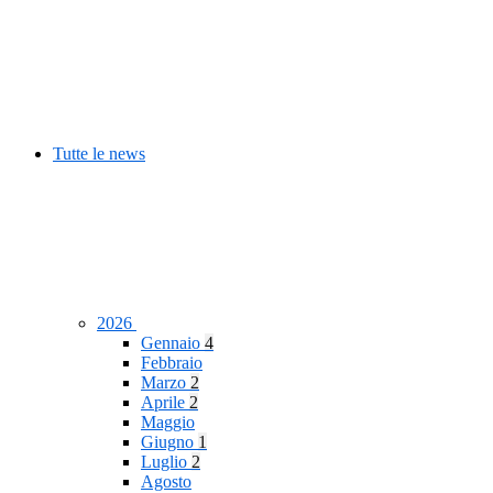
Tutte le news
2026
Gennaio
4
Febbraio
Marzo
2
Aprile
2
Maggio
Giugno
1
Luglio
2
Agosto