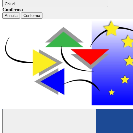
Chiudi
Conferma
Annulla
Conferma