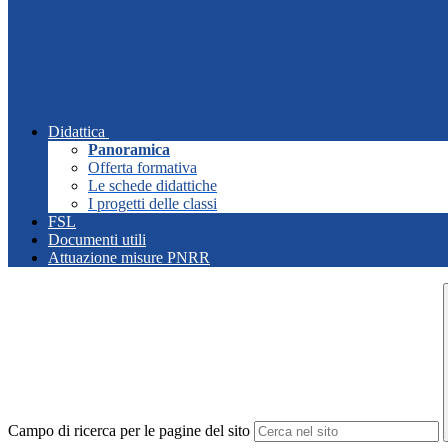
Didattica
Panoramica
Offerta formativa
Le schede didattiche
I progetti delle classi
FSL
Documenti utili
Attuazione misure PNRR
Campo di ricerca per le pagine del sito