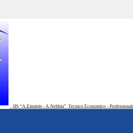
IIS “A.Einstein - A.Nebbia”
Tecnico Economico - Professional