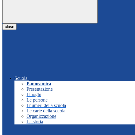
close
Scuola
Panoramica
Presentazione
I luoghi
Le persone
I numeri della scuola
Le carte della scuola
Organizzazione
La storia