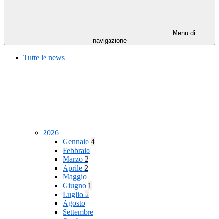
Menu di
navigazione
Tutte le news
2026
Gennaio
4
Febbraio
Marzo
2
Aprile
2
Maggio
Giugno
1
Luglio
2
Agosto
Settembre