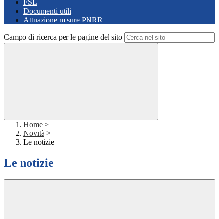
FSL
Documenti utili
Attuazione misure PNRR
Campo di ricerca per le pagine del sito
Home
>
Novità
>
Le notizie
Le notizie