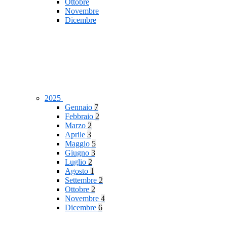
Ottobre
Novembre
Dicembre
2025
Gennaio
7
Febbraio
2
Marzo
2
Aprile
3
Maggio
5
Giugno
3
Luglio
2
Agosto
1
Settembre
2
Ottobre
2
Novembre
4
Dicembre
6