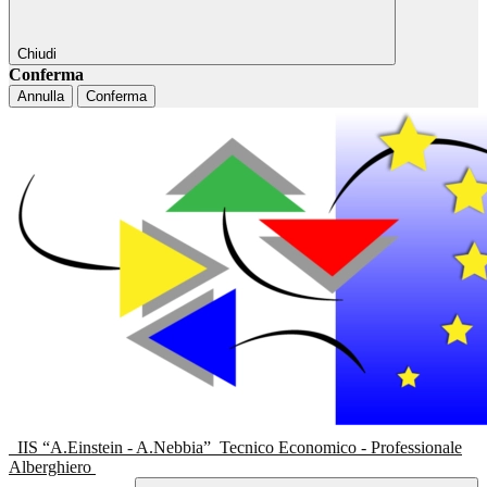
Chiudi
Conferma
Annulla
Conferma
IIS “A.Einstein - A.Nebbia”
Tecnico Economico - Professionale
Alberghiero