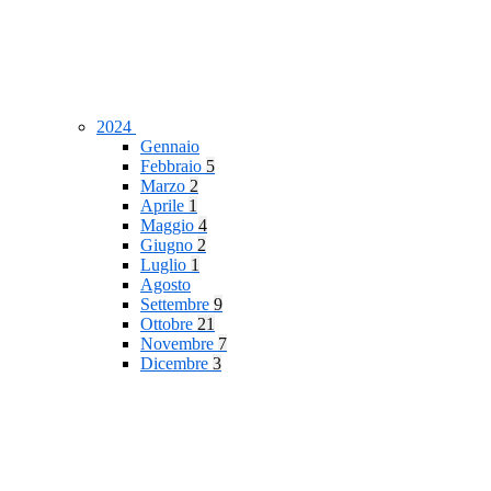
2024
Gennaio
Febbraio
5
Marzo
2
Aprile
1
Maggio
4
Giugno
2
Luglio
1
Agosto
Settembre
9
Ottobre
21
Novembre
7
Dicembre
3