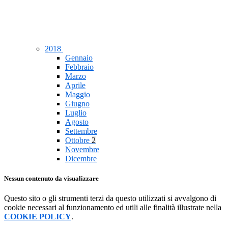
2018
Gennaio
Febbraio
Marzo
Aprile
Maggio
Giugno
Luglio
Agosto
Settembre
Ottobre
2
Novembre
Dicembre
Nessun contenuto da visualizzare
Questo sito o gli strumenti terzi da questo utilizzati si avvalgono di
cookie necessari al funzionamento ed utili alle finalità illustrate nella
COOKIE POLICY
.