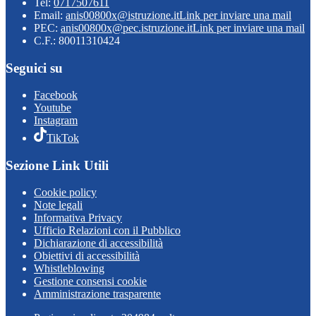
Tel:
0717507611
Email:
anis00800x@istruzione.it
Link per inviare una mail
PEC:
anis00800x@pec.istruzione.it
Link per inviare una mail
C.F.: 80011310424
Seguici su
Facebook
Youtube
Instagram
TikTok
Sezione Link Utili
Cookie policy
Note legali
Informativa Privacy
Ufficio Relazioni con il Pubblico
Dichiarazione di accessibilità
Obiettivi di accessibilità
Whistleblowing
Gestione consensi cookie
Amministrazione trasparente