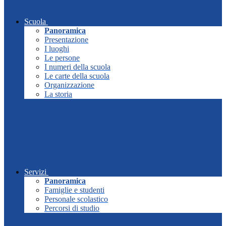
Scuola
Panoramica
Presentazione
I luoghi
Le persone
I numeri della scuola
Le carte della scuola
Organizzazione
La storia
Servizi
Panoramica
Famiglie e studenti
Personale scolastico
Percorsi di studio