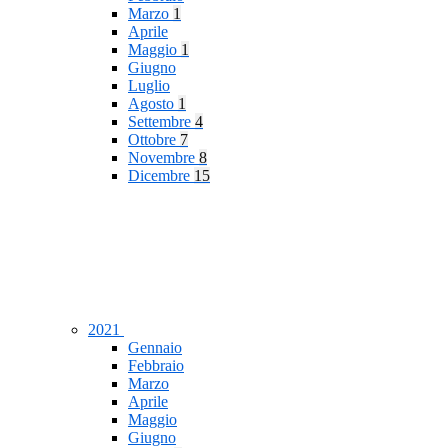
Marzo
1
Aprile
Maggio
1
Giugno
Luglio
Agosto
1
Settembre
4
Ottobre
7
Novembre
8
Dicembre
15
2021
Gennaio
Febbraio
Marzo
Aprile
Maggio
Giugno