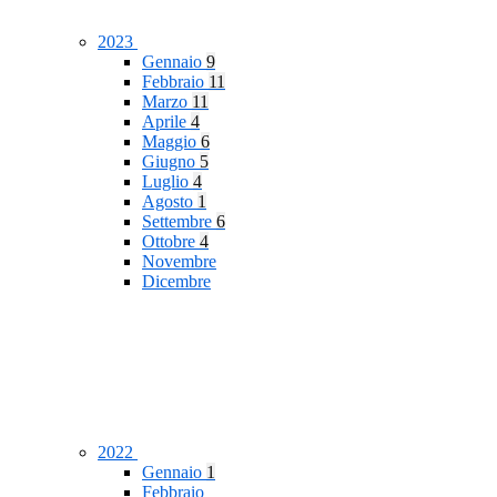
2023
Gennaio
9
Febbraio
11
Marzo
11
Aprile
4
Maggio
6
Giugno
5
Luglio
4
Agosto
1
Settembre
6
Ottobre
4
Novembre
Dicembre
2022
Gennaio
1
Febbraio