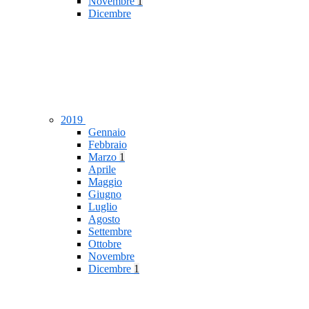
Novembre
1
Dicembre
2019
Gennaio
Febbraio
Marzo
1
Aprile
Maggio
Giugno
Luglio
Agosto
Settembre
Ottobre
Novembre
Dicembre
1