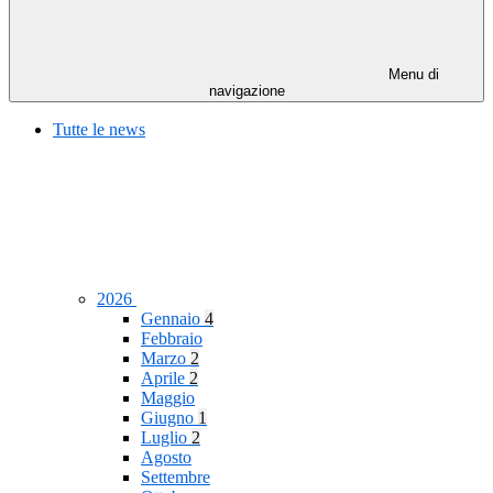
Menu di
navigazione
Tutte le news
2026
Gennaio
4
Febbraio
Marzo
2
Aprile
2
Maggio
Giugno
1
Luglio
2
Agosto
Settembre