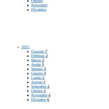
Ottobre
Novembre
Dicembre
2025
Gennaio
7
Febbraio
2
Marzo
2
Aprile
3
Maggio
5
Giugno
3
Luglio
2
Agosto
1
Settembre
2
Ottobre
2
Novembre
4
Dicembre
6