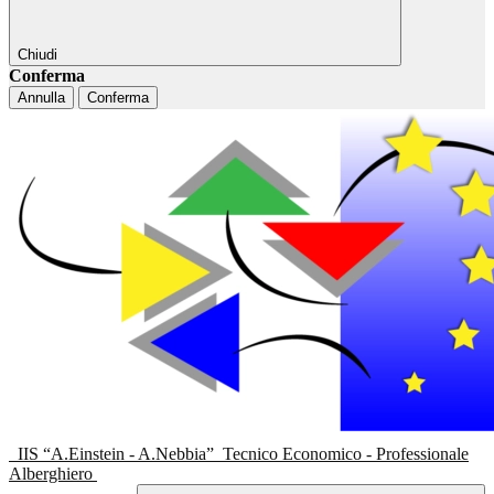
Chiudi
Conferma
Annulla
Conferma
IIS “A.Einstein - A.Nebbia”
Tecnico Economico - Professionale
Alberghiero