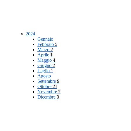
2024
Gennaio
Febbraio
5
Marzo
2
Aprile
1
Maggio
4
Giugno
2
Luglio
1
Agosto
Settembre
9
Ottobre
21
Novembre
7
Dicembre
3