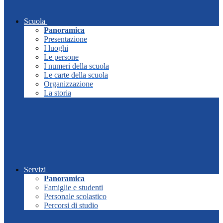
Scuola
Panoramica
Presentazione
I luoghi
Le persone
I numeri della scuola
Le carte della scuola
Organizzazione
La storia
Servizi
Panoramica
Famiglie e studenti
Personale scolastico
Percorsi di studio