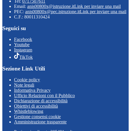
Tel:
0717507611
Email:
anis00800x@istruzione.it
Link per inviare una mail
PEC:
anis00800x@pec.istruzione.it
Link per inviare una mail
C.F.: 80011310424
Seguici su
Facebook
Youtube
Instagram
TikTok
Sezione Link Utili
Cookie policy
Note legali
Informativa Privacy
Ufficio Relazioni con il Pubblico
Dichiarazione di accessibilità
Obiettivi di accessibilità
Whistleblowing
Gestione consensi cookie
Amministrazione trasparente