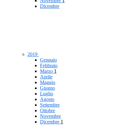
Novembre
1
Dicembre
2019
Gennaio
Febbraio
Marzo
1
Aprile
Maggio
Giugno
Luglio
Agosto
Settembre
Ottobre
Novembre
Dicembre
1