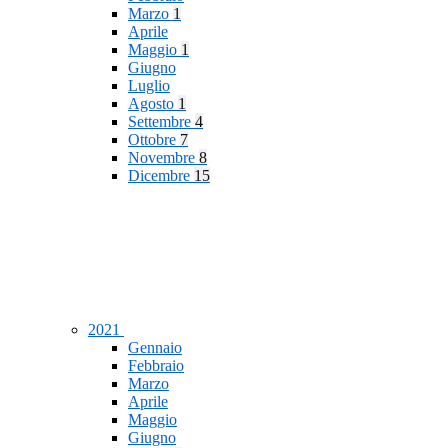
Marzo
1
Aprile
Maggio
1
Giugno
Luglio
Agosto
1
Settembre
4
Ottobre
7
Novembre
8
Dicembre
15
2021
Gennaio
Febbraio
Marzo
Aprile
Maggio
Giugno