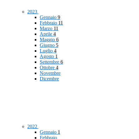
2023
Gennaio
9
Febbraio
11
Marzo
11
Aprile
4
Maggio
6
Giugno
5
Luglio
4
Agosto
1
Settembre
6
Ottobre
4
Novembre
Dicembre
2022
Gennaio
1
Febbraio