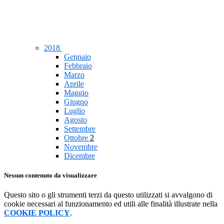
2018
Gennaio
Febbraio
Marzo
Aprile
Maggio
Giugno
Luglio
Agosto
Settembre
Ottobre
2
Novembre
Dicembre
Nessun contenuto da visualizzare
Questo sito o gli strumenti terzi da questo utilizzati si avvalgono di
cookie necessari al funzionamento ed utili alle finalità illustrate nella
COOKIE POLICY
.