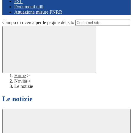
FSL
Documenti utili
Attuazione misure PNRR
Campo di ricerca per le pagine del sito
Home
>
Novità
>
Le notizie
Le notizie