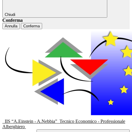
Chiudi
Conferma
Annulla
Conferma
IIS “A.Einstein - A.Nebbia”
Tecnico Economico - Professionale
Alberghiero