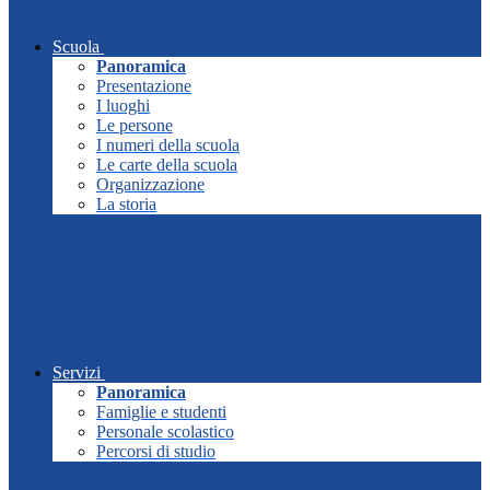
Scuola
Panoramica
Presentazione
I luoghi
Le persone
I numeri della scuola
Le carte della scuola
Organizzazione
La storia
Servizi
Panoramica
Famiglie e studenti
Personale scolastico
Percorsi di studio