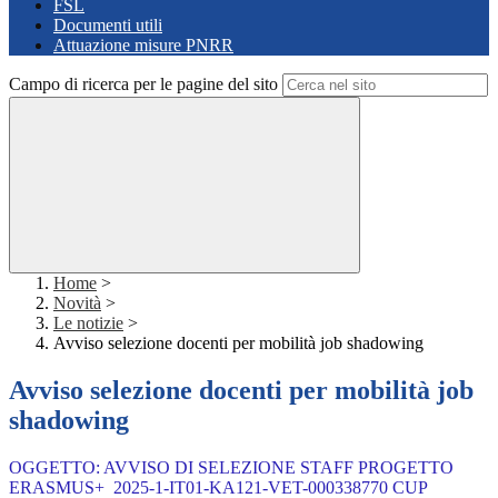
FSL
Documenti utili
Attuazione misure PNRR
Campo di ricerca per le pagine del sito
Home
>
Novità
>
Le notizie
>
Avviso selezione docenti per mobilità job shadowing
Avviso selezione docenti per mobilità job
shadowing
OGGETTO: AVVISO DI SELEZIONE STAFF
PROGETTO
ERASMUS+ 2025-1-IT01-KA121-VET-000338770
CUP