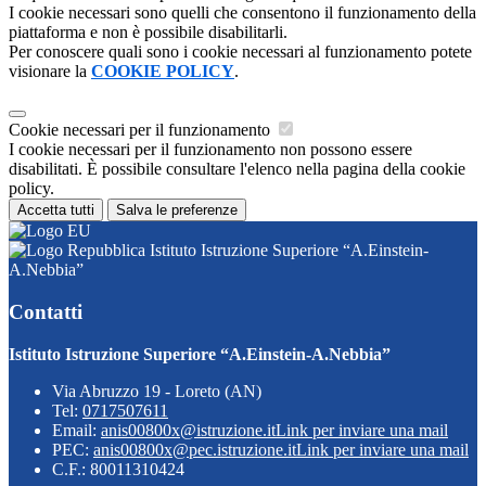
I cookie necessari sono quelli che consentono il funzionamento della
piattaforma e non è possibile disabilitarli.
Per conoscere quali sono i cookie necessari al funzionamento potete
visionare la
COOKIE POLICY
.
Cookie necessari per il funzionamento
I cookie necessari per il funzionamento non possono essere
disabilitati. È possibile consultare l'elenco nella pagina della cookie
policy.
Accetta tutti
Salva le preferenze
Istituto Istruzione Superiore “A.Einstein-
A.Nebbia”
Contatti
Istituto Istruzione Superiore “A.Einstein-A.Nebbia”
Via Abruzzo 19 - Loreto (AN)
Tel:
0717507611
Email:
anis00800x@istruzione.it
Link per inviare una mail
PEC:
anis00800x@pec.istruzione.it
Link per inviare una mail
C.F.: 80011310424