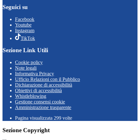
Seguici su
Facebook
Youtube
Instagram
TikTok
Sezione Link Utili
Cookie policy
Note legali
Informativa Privacy
Ufficio Relazioni con il Pubblico
Dichiarazione di accessibilità
Obiettivi di accessibilità
Whistleblowing
Gestione consensi cookie
Amministrazione trasparente
Pagina visualizzata
299
volte
Sezione Copyright