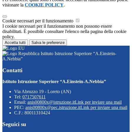
visionare la
COOKIE POLICY
.
Cookie necessari per il funzionamento
I cookie necessari per il funzionamento non possono essere
disabilitati. È possibile consultare l'elenco nella pagina della cookie
policy.
Accetta tutti
Salva le preferenze
Istituto Istruzione Superiore “A.Einstein-
A.Nebbia”
Contatti
Istituto Istruzione Superiore “A.Einstein-A.Nebbia”
Via Abruzzo 19 - Loreto (AN)
Tel:
0717507611
Email:
anis00800x@istruzione.it
Link per inviare una mail
PEC:
anis00800x@pec.istruzione.it
Link per inviare una mail
C.F.: 80011310424
Seguici su