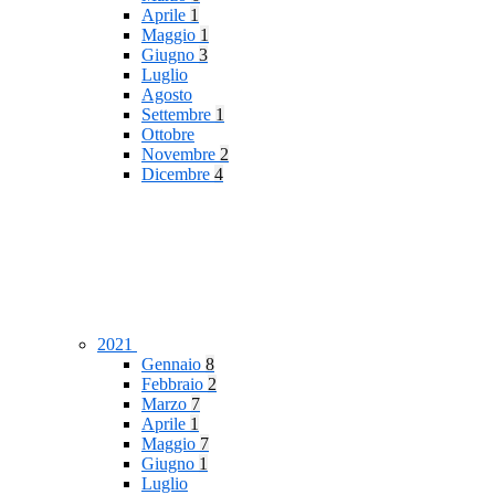
Aprile
1
Maggio
1
Giugno
3
Luglio
Agosto
Settembre
1
Ottobre
Novembre
2
Dicembre
4
2021
Gennaio
8
Febbraio
2
Marzo
7
Aprile
1
Maggio
7
Giugno
1
Luglio