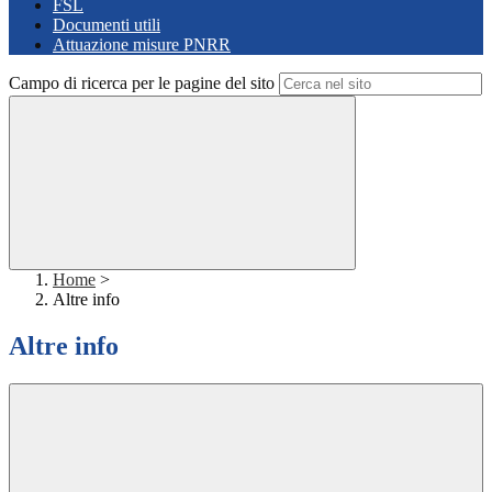
FSL
Documenti utili
Attuazione misure PNRR
Campo di ricerca per le pagine del sito
Home
>
Altre info
Altre info