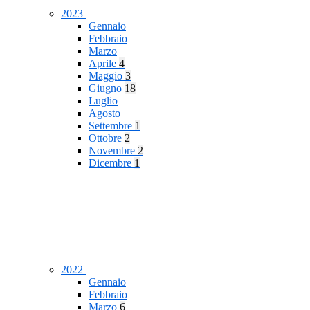
2023
Gennaio
Febbraio
Marzo
Aprile
4
Maggio
3
Giugno
18
Luglio
Agosto
Settembre
1
Ottobre
2
Novembre
2
Dicembre
1
2022
Gennaio
Febbraio
Marzo
6