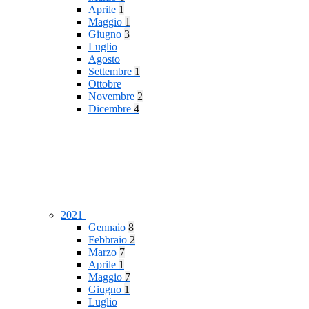
Aprile
1
Maggio
1
Giugno
3
Luglio
Agosto
Settembre
1
Ottobre
Novembre
2
Dicembre
4
2021
Gennaio
8
Febbraio
2
Marzo
7
Aprile
1
Maggio
7
Giugno
1
Luglio