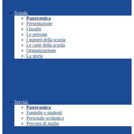
Scuola
Panoramica
Presentazione
I luoghi
Le persone
I numeri della scuola
Le carte della scuola
Organizzazione
La storia
Servizi
Panoramica
Famiglie e studenti
Personale scolastico
Percorsi di studio