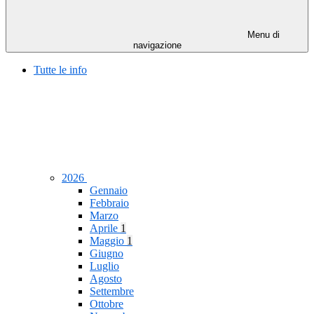
Menu di
navigazione
Tutte le info
2026
Gennaio
Febbraio
Marzo
Aprile
1
Maggio
1
Giugno
Luglio
Agosto
Settembre
Ottobre