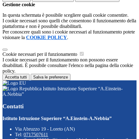
Gestione cookie
In questa schermata è possibile scegliere quali cookie consentire.
I cookie necessari sono quelli che consentono il funzionamento della
piattaforma e non è possibile disabilitarli.
Per conoscere quali sono i cookie necessari al funzionamento potete
visionare la
COOKIE POLICY
.
Cookie necessari per il funzionamento
I cookie necessari per il funzionamento non possono essere
disabilitati. È possibile consultare l'elenco nella pagina della cookie
policy.
Accetta tutti
Salva le preferenze
Istituto Istruzione Superiore “A.Einstein-
A.Nebbia”
Contatti
Istituto Istruzione Superiore “A.Einstein-A.Nebbia”
Via Abruzzo 19 - Loreto (AN)
Tel:
0717507611