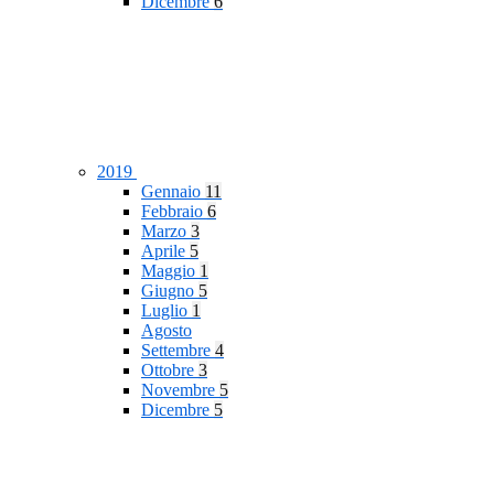
Dicembre
6
2019
Gennaio
11
Febbraio
6
Marzo
3
Aprile
5
Maggio
1
Giugno
5
Luglio
1
Agosto
Settembre
4
Ottobre
3
Novembre
5
Dicembre
5