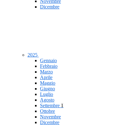
Novembre
Dicembre
2025
Gennaio
Febbraio
Marzo
Aprile
Maggio
Giugno
Luglio
Agosto
Settembre
1
Ottobre
Novembre
Dicembre