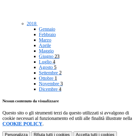
2018
Gennaio
Febbraio
Marzo
Aprile
Maggio
Giugno
23
Luglio
4
Agosto
5
Settembre
2
Ottobre
1
Novembre
3
Dicembre
4
Nessun contenuto da visualizzare
Questo sito o gli strumenti terzi da questo utilizzati si avvalgono di
cookie necessari al funzionamento ed utili alle finalità illustrate nella
COOKIE POLICY
.
Personalizza
Rifiuta tutti
i cookies
Accetta tutti
i cookies