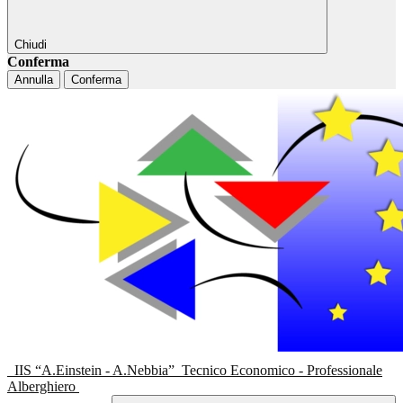
Chiudi
Conferma
Annulla
Conferma
IIS “A.Einstein - A.Nebbia”
Tecnico Economico - Professionale
Alberghiero