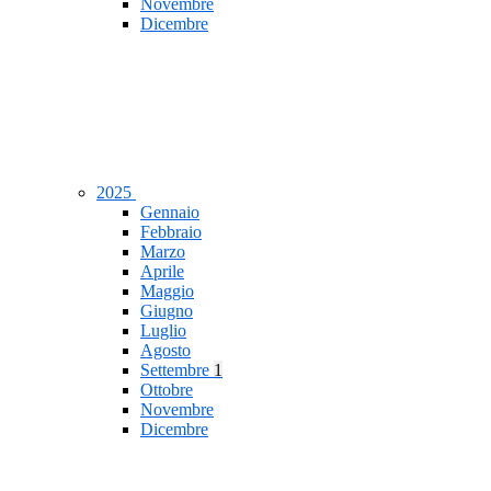
Novembre
Dicembre
2025
Gennaio
Febbraio
Marzo
Aprile
Maggio
Giugno
Luglio
Agosto
Settembre
1
Ottobre
Novembre
Dicembre