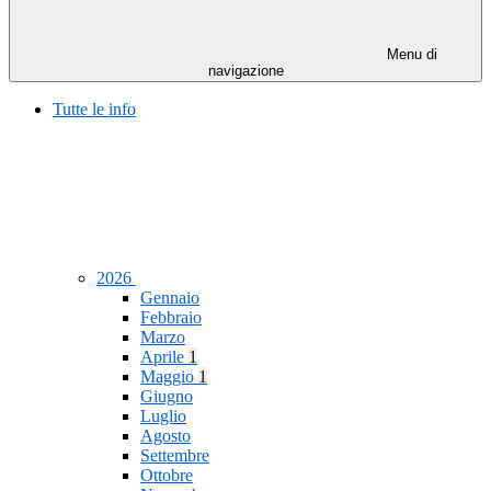
Menu di
navigazione
Tutte le info
2026
Gennaio
Febbraio
Marzo
Aprile
1
Maggio
1
Giugno
Luglio
Agosto
Settembre
Ottobre