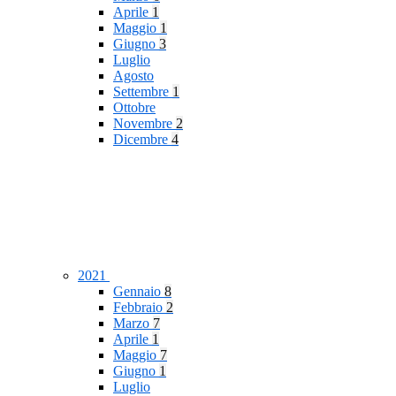
Aprile
1
Maggio
1
Giugno
3
Luglio
Agosto
Settembre
1
Ottobre
Novembre
2
Dicembre
4
2021
Gennaio
8
Febbraio
2
Marzo
7
Aprile
1
Maggio
7
Giugno
1
Luglio