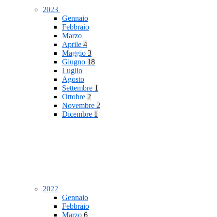
2023
Gennaio
Febbraio
Marzo
Aprile
4
Maggio
3
Giugno
18
Luglio
Agosto
Settembre
1
Ottobre
2
Novembre
2
Dicembre
1
2022
Gennaio
Febbraio
Marzo
6