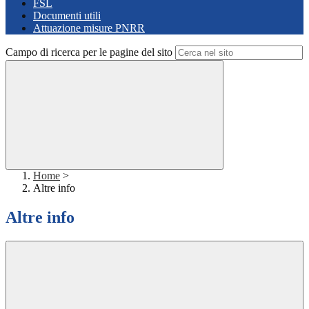
FSL
Documenti utili
Attuazione misure PNRR
Campo di ricerca per le pagine del sito
Home
>
Altre info
Altre info