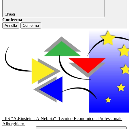
Chiudi
Conferma
Annulla
Conferma
IIS “A.Einstein - A.Nebbia”
Tecnico Economico - Professionale
Alberghiero