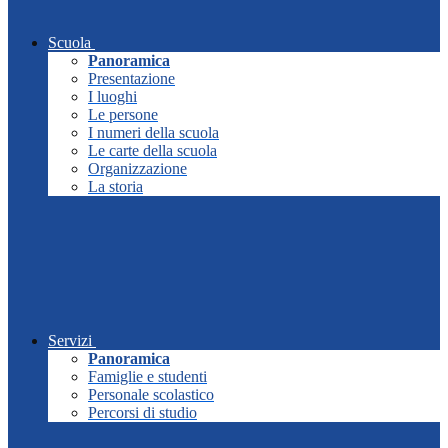
Scuola
Panoramica
Presentazione
I luoghi
Le persone
I numeri della scuola
Le carte della scuola
Organizzazione
La storia
Servizi
Panoramica
Famiglie e studenti
Personale scolastico
Percorsi di studio