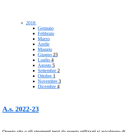
2018
Gennaio
Febbraio
Marzo
Aprile
Maggio
Giugno
23
Luglio
4
Agosto
5
Settembre
2
Ottobre
1
Novembre
3
Dicembre
4
A.s. 2022-23
Questo sito o gli strumenti terzi da questo utilizzati si avvalgono di