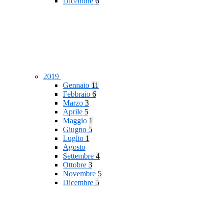
Dicembre
6
2019
Gennaio
11
Febbraio
6
Marzo
3
Aprile
5
Maggio
1
Giugno
5
Luglio
1
Agosto
Settembre
4
Ottobre
3
Novembre
5
Dicembre
5