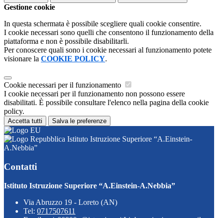
Gestione cookie
In questa schermata è possibile scegliere quali cookie consentire.
I cookie necessari sono quelli che consentono il funzionamento della
piattaforma e non è possibile disabilitarli.
Per conoscere quali sono i cookie necessari al funzionamento potete
visionare la
COOKIE POLICY
.
Cookie necessari per il funzionamento
I cookie necessari per il funzionamento non possono essere
disabilitati. È possibile consultare l'elenco nella pagina della cookie
policy.
Accetta tutti
Salva le preferenze
Istituto Istruzione Superiore “A.Einstein-
A.Nebbia”
Contatti
Istituto Istruzione Superiore “A.Einstein-A.Nebbia”
Via Abruzzo 19 - Loreto (AN)
Tel:
0717507611