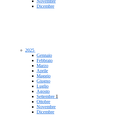
Novembre
Dicembre
2025
Gennaio
Febbraio
Marzo
Aprile
Maggio
Giugno
Luglio
Agosto
Settembre
1
Ottobre
Novembre
Dicembre