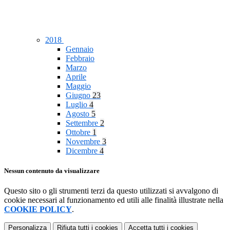
2018
Gennaio
Febbraio
Marzo
Aprile
Maggio
Giugno
23
Luglio
4
Agosto
5
Settembre
2
Ottobre
1
Novembre
3
Dicembre
4
Nessun contenuto da visualizzare
Questo sito o gli strumenti terzi da questo utilizzati si avvalgono di
cookie necessari al funzionamento ed utili alle finalità illustrate nella
COOKIE POLICY
.
Personalizza
Rifiuta tutti
i cookies
Accetta tutti
i cookies