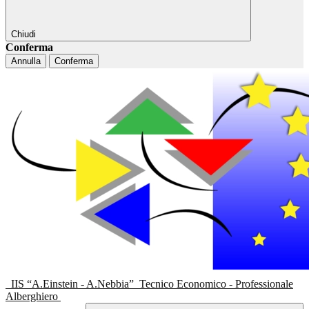
Chiudi
Conferma
Annulla
Conferma
IIS “A.Einstein - A.Nebbia”
Tecnico Economico - Professionale
Alberghiero