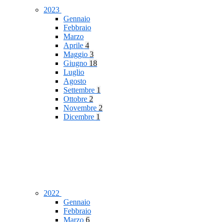
2023
Gennaio
Febbraio
Marzo
Aprile
4
Maggio
3
Giugno
18
Luglio
Agosto
Settembre
1
Ottobre
2
Novembre
2
Dicembre
1
2022
Gennaio
Febbraio
Marzo
6