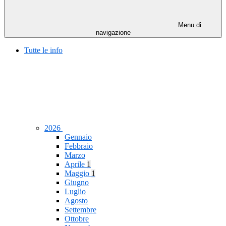
Menu di
navigazione
Tutte le info
2026
Gennaio
Febbraio
Marzo
Aprile
1
Maggio
1
Giugno
Luglio
Agosto
Settembre
Ottobre