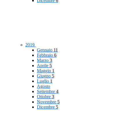
Dicembre
6
2019
Gennaio
11
Febbraio
6
Marzo
3
Aprile
5
Maggio
1
Giugno
5
Luglio
1
Agosto
Settembre
4
Ottobre
3
Novembre
5
Dicembre
5