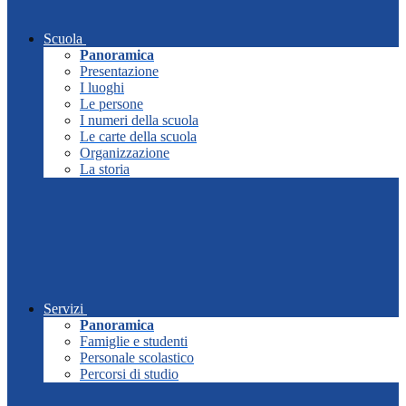
Scuola
Panoramica
Presentazione
I luoghi
Le persone
I numeri della scuola
Le carte della scuola
Organizzazione
La storia
Servizi
Panoramica
Famiglie e studenti
Personale scolastico
Percorsi di studio