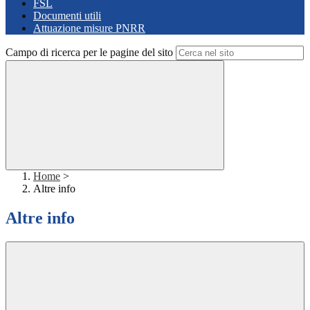
FSL
Documenti utili
Attuazione misure PNRR
Campo di ricerca per le pagine del sito
Home
>
Altre info
Altre info