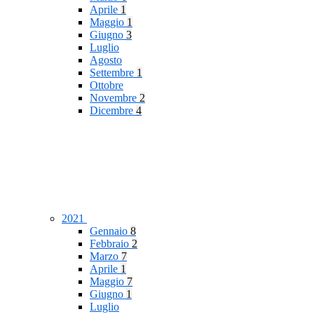
Aprile
1
Maggio
1
Giugno
3
Luglio
Agosto
Settembre
1
Ottobre
Novembre
2
Dicembre
4
2021
Gennaio
8
Febbraio
2
Marzo
7
Aprile
1
Maggio
7
Giugno
1
Luglio