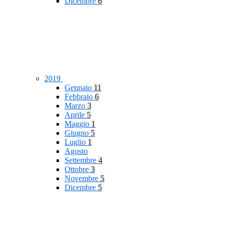
Dicembre
6
2019
Gennaio
11
Febbraio
6
Marzo
3
Aprile
5
Maggio
1
Giugno
5
Luglio
1
Agosto
Settembre
4
Ottobre
3
Novembre
5
Dicembre
5