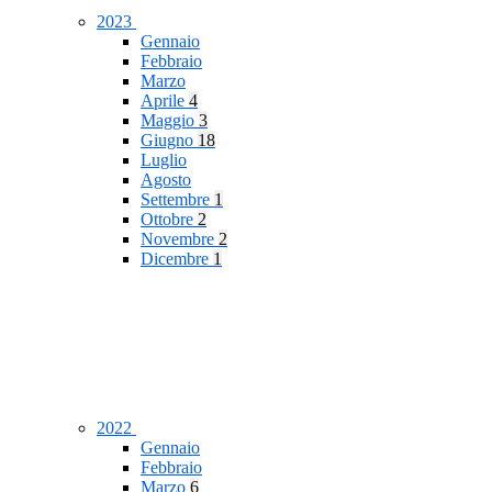
2023
Gennaio
Febbraio
Marzo
Aprile
4
Maggio
3
Giugno
18
Luglio
Agosto
Settembre
1
Ottobre
2
Novembre
2
Dicembre
1
2022
Gennaio
Febbraio
Marzo
6