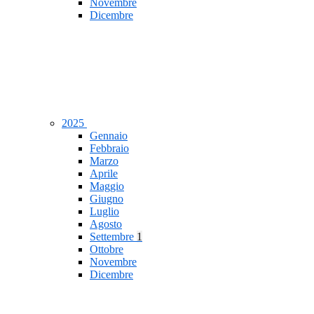
Novembre
Dicembre
2025
Gennaio
Febbraio
Marzo
Aprile
Maggio
Giugno
Luglio
Agosto
Settembre
1
Ottobre
Novembre
Dicembre