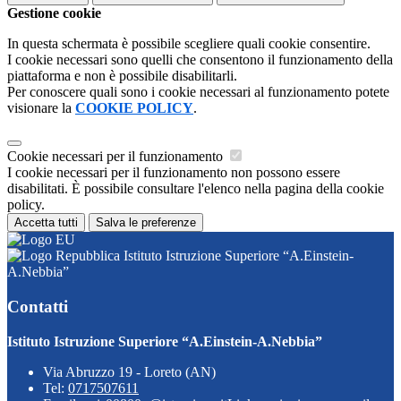
Gestione cookie
In questa schermata è possibile scegliere quali cookie consentire.
I cookie necessari sono quelli che consentono il funzionamento della
piattaforma e non è possibile disabilitarli.
Per conoscere quali sono i cookie necessari al funzionamento potete
visionare la
COOKIE POLICY
.
Cookie necessari per il funzionamento
I cookie necessari per il funzionamento non possono essere
disabilitati. È possibile consultare l'elenco nella pagina della cookie
policy.
Accetta tutti
Salva le preferenze
Istituto Istruzione Superiore “A.Einstein-
A.Nebbia”
Contatti
Istituto Istruzione Superiore “A.Einstein-A.Nebbia”
Via Abruzzo 19 - Loreto (AN)
Tel:
0717507611