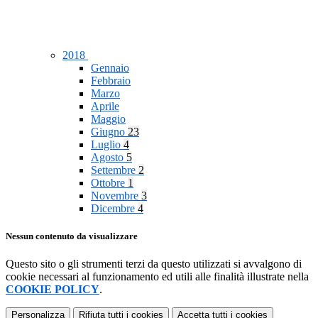
2018
Gennaio
Febbraio
Marzo
Aprile
Maggio
Giugno
23
Luglio
4
Agosto
5
Settembre
2
Ottobre
1
Novembre
3
Dicembre
4
Nessun contenuto da visualizzare
Questo sito o gli strumenti terzi da questo utilizzati si avvalgono di
cookie necessari al funzionamento ed utili alle finalità illustrate nella
COOKIE POLICY
.
Personalizza
Rifiuta tutti
i cookies
Accetta tutti
i cookies