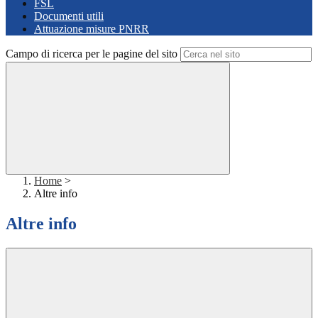
FSL
Documenti utili
Attuazione misure PNRR
Campo di ricerca per le pagine del sito
Home
>
Altre info
Altre info