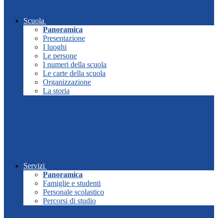
Scuola
Panoramica
Presentazione
I luoghi
Le persone
I numeri della scuola
Le carte della scuola
Organizzazione
La storia
Servizi
Panoramica
Famiglie e studenti
Personale scolastico
Percorsi di studio