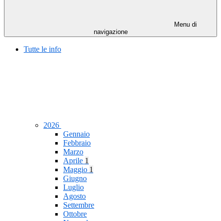
Menu di
navigazione
Tutte le info
2026
Gennaio
Febbraio
Marzo
Aprile
1
Maggio
1
Giugno
Luglio
Agosto
Settembre
Ottobre