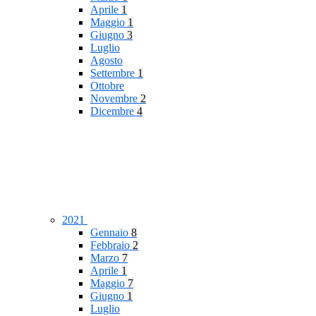
Aprile
1
Maggio
1
Giugno
3
Luglio
Agosto
Settembre
1
Ottobre
Novembre
2
Dicembre
4
2021
Gennaio
8
Febbraio
2
Marzo
7
Aprile
1
Maggio
7
Giugno
1
Luglio