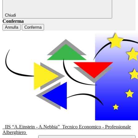
Chiudi
Conferma
Annulla
Conferma
IIS “A.Einstein - A.Nebbia”
Tecnico Economico - Professionale
Alberghiero