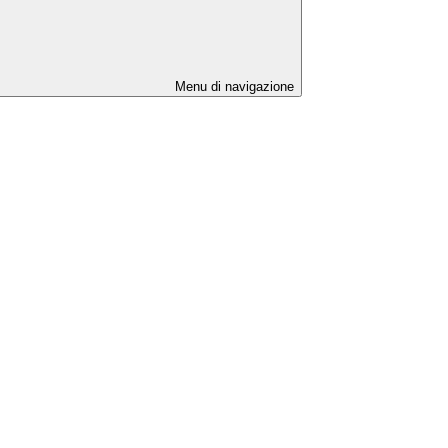
Menu di navigazione