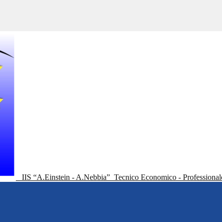
IIS “A.Einstein - A.Nebbia”
Tecnico Economico - Professional