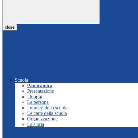
close
Scuola
Panoramica
Presentazione
I luoghi
Le persone
I numeri della scuola
Le carte della scuola
Organizzazione
La storia