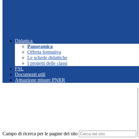
Didattica
Panoramica
Offerta formativa
Le schede didattiche
I progetti delle classi
FSL
Documenti utili
Attuazione misure PNRR
Campo di ricerca per le pagine del sito