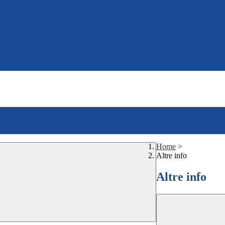
Home
>
Altre info
Altre info