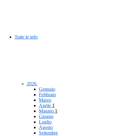
Tutte le info
2026
Gennaio
Febbraio
Marzo
Aprile
1
Maggio
1
Giugno
Luglio
Agosto
Settembre