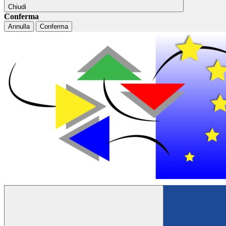
Chiudi
Conferma
Annulla
Conferma