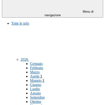
Menu di
navigazione
Tutte le info
2026
Gennaio
Febbraio
Marzo
Aprile
1
Maggio
1
Giugno
Luglio
Agosto
Settembre
Ottobre