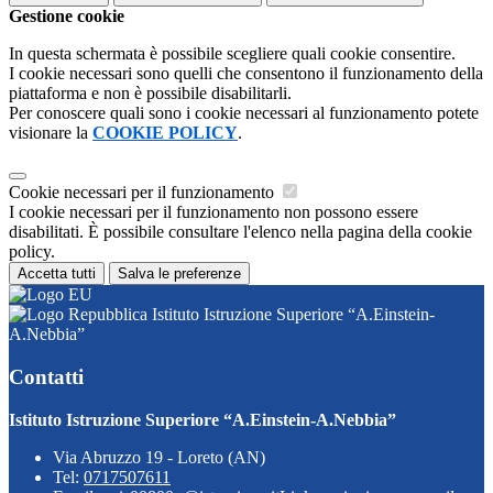
Gestione cookie
In questa schermata è possibile scegliere quali cookie consentire.
I cookie necessari sono quelli che consentono il funzionamento della
piattaforma e non è possibile disabilitarli.
Per conoscere quali sono i cookie necessari al funzionamento potete
visionare la
COOKIE POLICY
.
Cookie necessari per il funzionamento
I cookie necessari per il funzionamento non possono essere
disabilitati. È possibile consultare l'elenco nella pagina della cookie
policy.
Accetta tutti
Salva le preferenze
Istituto Istruzione Superiore “A.Einstein-
A.Nebbia”
Contatti
Istituto Istruzione Superiore “A.Einstein-A.Nebbia”
Via Abruzzo 19 - Loreto (AN)
Tel:
0717507611