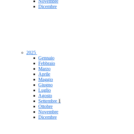
Novembre
Dicembre
2025
Gennaio
Febbraio
Marzo
Aprile
Maggio
Giugno
Luglio
Agosto
Settembre
1
Ottobre
Novembre
Dicembre