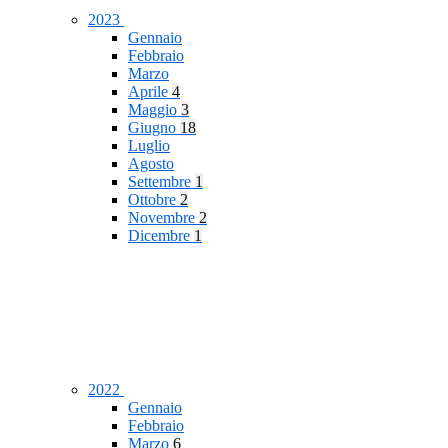
2023
Gennaio
Febbraio
Marzo
Aprile
4
Maggio
3
Giugno
18
Luglio
Agosto
Settembre
1
Ottobre
2
Novembre
2
Dicembre
1
2022
Gennaio
Febbraio
Marzo
6