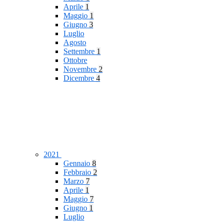
Aprile
1
Maggio
1
Giugno
3
Luglio
Agosto
Settembre
1
Ottobre
Novembre
2
Dicembre
4
2021
Gennaio
8
Febbraio
2
Marzo
7
Aprile
1
Maggio
7
Giugno
1
Luglio