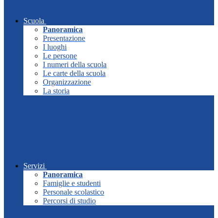
Scuola
Panoramica
Presentazione
I luoghi
Le persone
I numeri della scuola
Le carte della scuola
Organizzazione
La storia
Servizi
Panoramica
Famiglie e studenti
Personale scolastico
Percorsi di studio