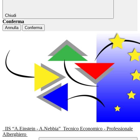
Chiudi
Conferma
Annulla
Conferma
IIS “A.Einstein - A.Nebbia”
Tecnico Economico - Professionale
Alberghiero