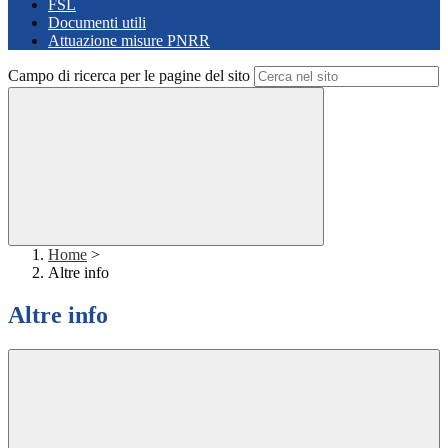
FSL
Documenti utili
Attuazione misure PNRR
Campo di ricerca per le pagine del sito
Home
>
Altre info
Altre info