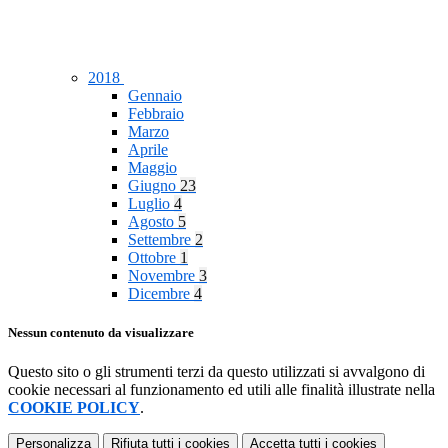
2018
Gennaio
Febbraio
Marzo
Aprile
Maggio
Giugno
23
Luglio
4
Agosto
5
Settembre
2
Ottobre
1
Novembre
3
Dicembre
4
Nessun contenuto da visualizzare
Questo sito o gli strumenti terzi da questo utilizzati si avvalgono di
cookie necessari al funzionamento ed utili alle finalità illustrate nella
COOKIE POLICY
.
Personalizza
Rifiuta tutti
i cookies
Accetta tutti
i cookies