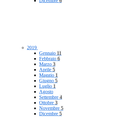
Dicembre
6
2019
Gennaio
11
Febbraio
6
Marzo
3
Aprile
5
Maggio
1
Giugno
5
Luglio
1
Agosto
Settembre
4
Ottobre
3
Novembre
5
Dicembre
5