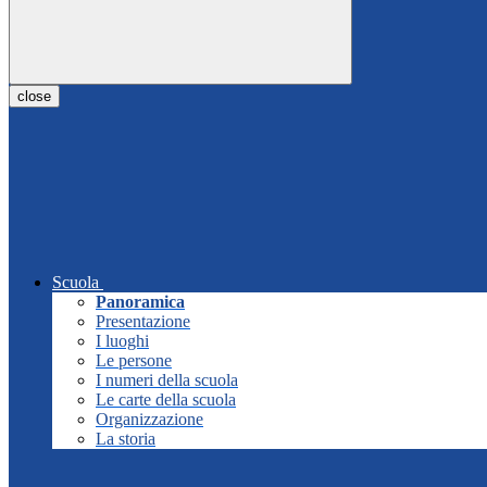
close
Scuola
Panoramica
Presentazione
I luoghi
Le persone
I numeri della scuola
Le carte della scuola
Organizzazione
La storia