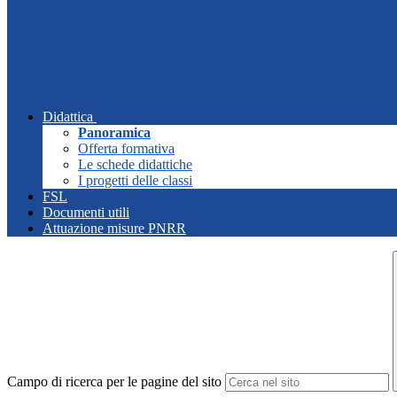
Didattica
Panoramica
Offerta formativa
Le schede didattiche
I progetti delle classi
FSL
Documenti utili
Attuazione misure PNRR
Campo di ricerca per le pagine del sito