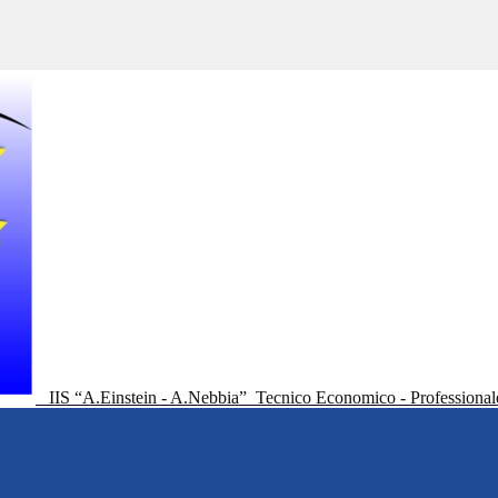
IIS “A.Einstein - A.Nebbia”
Tecnico Economico - Professional