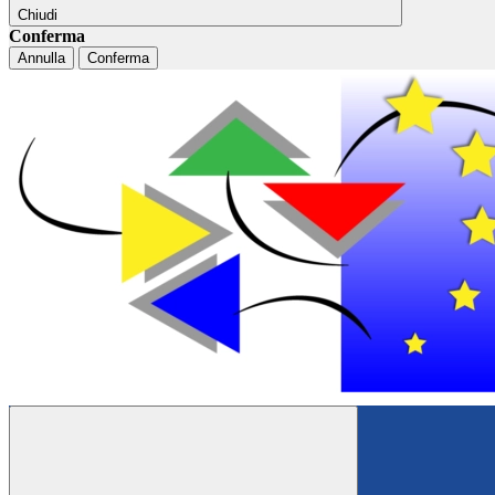
Chiudi
Conferma
Annulla
Conferma