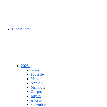
Tutte le info
2026
Gennaio
Febbraio
Marzo
Aprile
1
Maggio
1
Giugno
Luglio
Agosto
Settembre