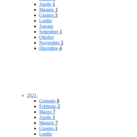
Aprile
1
Maggio
1
Giugno
3
Luglio
Agosto
Settembre
1
Ottobre
Novembre
2
Dicembre
4
2021
Gennaio
8
Febbraio
2
Marzo
7
Aprile
1
Maggio
7
Giugno
1
Luglio