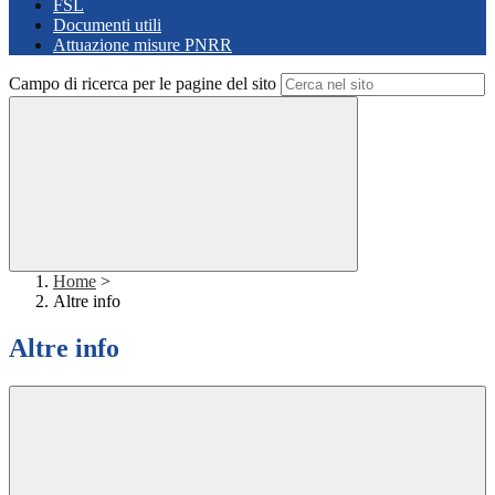
FSL
Documenti utili
Attuazione misure PNRR
Campo di ricerca per le pagine del sito
Home
>
Altre info
Altre info