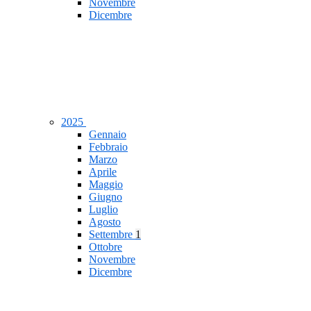
Novembre
Dicembre
2025
Gennaio
Febbraio
Marzo
Aprile
Maggio
Giugno
Luglio
Agosto
Settembre
1
Ottobre
Novembre
Dicembre