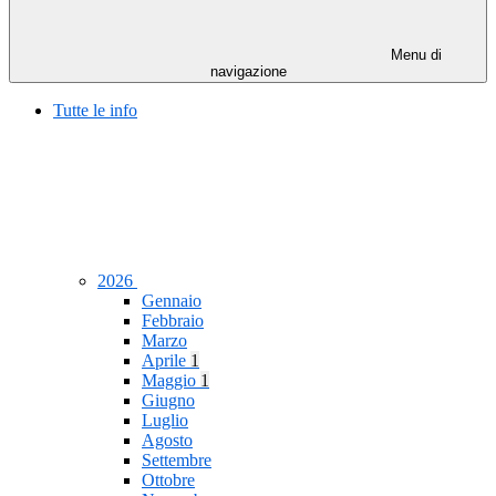
Menu di
navigazione
Tutte le info
2026
Gennaio
Febbraio
Marzo
Aprile
1
Maggio
1
Giugno
Luglio
Agosto
Settembre
Ottobre