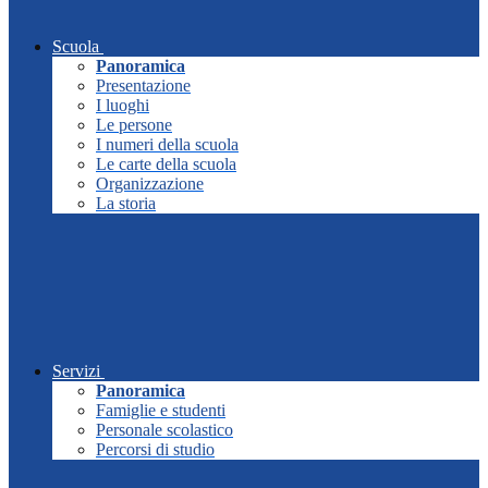
Scuola
Panoramica
Presentazione
I luoghi
Le persone
I numeri della scuola
Le carte della scuola
Organizzazione
La storia
Servizi
Panoramica
Famiglie e studenti
Personale scolastico
Percorsi di studio