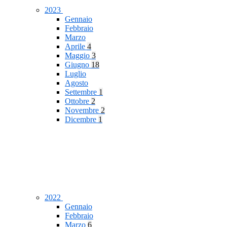
2023
Gennaio
Febbraio
Marzo
Aprile
4
Maggio
3
Giugno
18
Luglio
Agosto
Settembre
1
Ottobre
2
Novembre
2
Dicembre
1
2022
Gennaio
Febbraio
Marzo
6