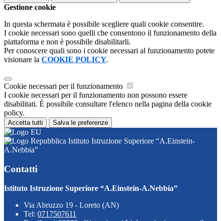
Gestione cookie
In questa schermata è possibile scegliere quali cookie consentire.
I cookie necessari sono quelli che consentono il funzionamento della
piattaforma e non è possibile disabilitarli.
Per conoscere quali sono i cookie necessari al funzionamento potete
visionare la
COOKIE POLICY
.
Cookie necessari per il funzionamento
I cookie necessari per il funzionamento non possono essere
disabilitati. È possibile consultare l'elenco nella pagina della cookie
policy.
Accetta tutti
Salva le preferenze
Istituto Istruzione Superiore “A.Einstein-
A.Nebbia”
Contatti
Istituto Istruzione Superiore “A.Einstein-A.Nebbia”
Via Abruzzo 19 - Loreto (AN)
Tel:
0717507611