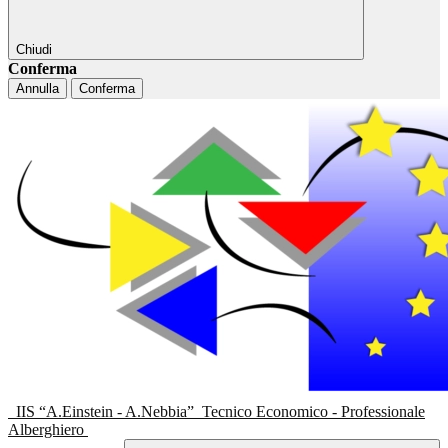
Chiudi
Conferma
Annulla
Conferma
IIS “A.Einstein - A.Nebbia”
Tecnico Economico - Professionale
Alberghiero