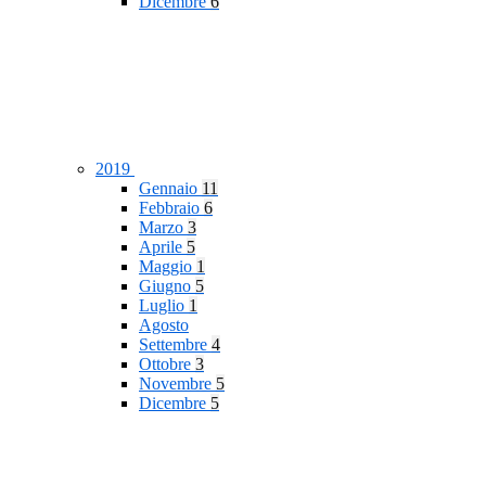
Dicembre
6
2019
Gennaio
11
Febbraio
6
Marzo
3
Aprile
5
Maggio
1
Giugno
5
Luglio
1
Agosto
Settembre
4
Ottobre
3
Novembre
5
Dicembre
5