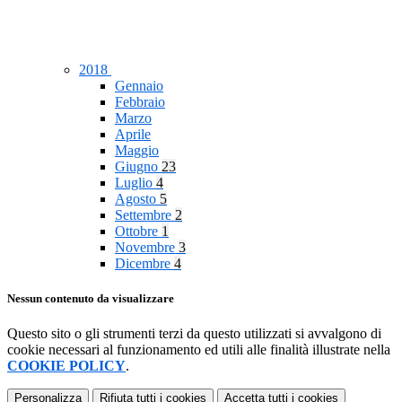
2018
Gennaio
Febbraio
Marzo
Aprile
Maggio
Giugno
23
Luglio
4
Agosto
5
Settembre
2
Ottobre
1
Novembre
3
Dicembre
4
Nessun contenuto da visualizzare
Questo sito o gli strumenti terzi da questo utilizzati si avvalgono di
cookie necessari al funzionamento ed utili alle finalità illustrate nella
COOKIE POLICY
.
Personalizza
Rifiuta tutti
i cookies
Accetta tutti
i cookies