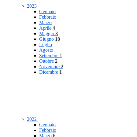
2023
Gennaio
Febbraio
Marzo
Aprile
4
Maggio
3
Giugno
18
Luglio
Agosto
Settembre
1
Ottobre
2
Novembre
2
Dicembre
1
2022
Gennaio
Febbraio
Marzo
6