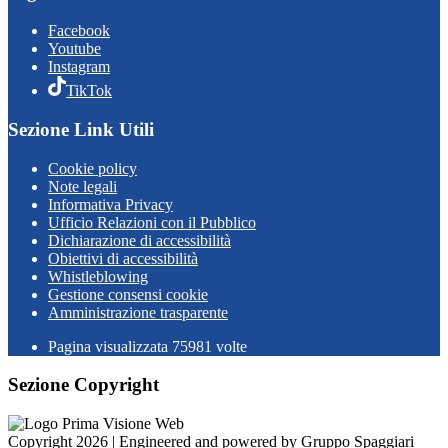
Facebook
Youtube
Instagram
TikTok
Sezione Link Utili
Cookie policy
Note legali
Informativa Privacy
Ufficio Relazioni con il Pubblico
Dichiarazione di accessibilità
Obiettivi di accessibilità
Whistleblowing
Gestione consensi cookie
Amministrazione trasparente
Pagina visualizzata
75981
volte
Sezione Copyright
Copyright 2026 | Engineered and powered by Gruppo Spaggiari