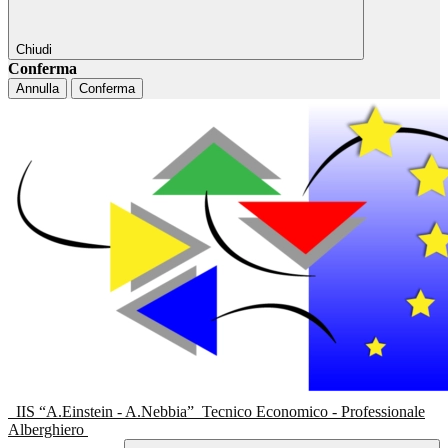
Chiudi
Conferma
Annulla
Conferma
IIS “A.Einstein - A.Nebbia”
Tecnico Economico - Professionale
Alberghiero