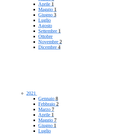
Aprile
1
Maggio
1
Giugno
3
Luglio
Agosto
Settembre
1
Ottobre
Novembre
2
Dicembre
4
2021
Gennaio
8
Febbraio
2
Marzo
7
Aprile
1
Maggio
7
Giugno
1
Luglio