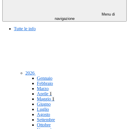
Menu di
navigazione
Tutte le info
2026
Gennaio
Febbraio
Marzo
Aprile
1
Maggio
1
Giugno
Luglio
Agosto
Settembre
Ottobre