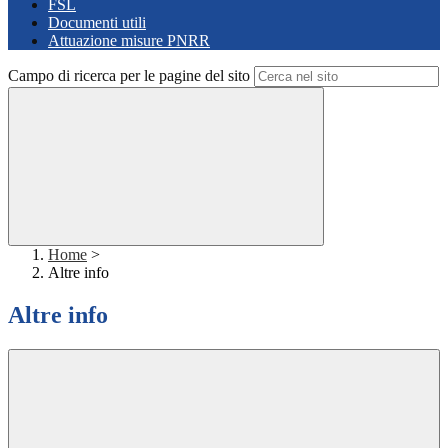
FSL
Documenti utili
Attuazione misure PNRR
Campo di ricerca per le pagine del sito
Home
>
Altre info
Altre info