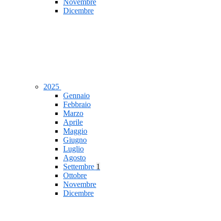
Novembre
Dicembre
2025
Gennaio
Febbraio
Marzo
Aprile
Maggio
Giugno
Luglio
Agosto
Settembre
1
Ottobre
Novembre
Dicembre