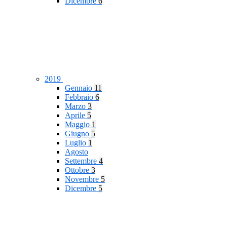
Dicembre
6
2019
Gennaio
11
Febbraio
6
Marzo
3
Aprile
5
Maggio
1
Giugno
5
Luglio
1
Agosto
Settembre
4
Ottobre
3
Novembre
5
Dicembre
5