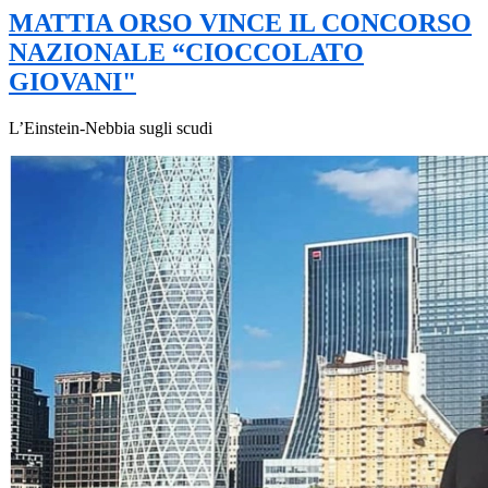
MATTIA ORSO VINCE IL CONCORSO
NAZIONALE “CIOCCOLATO
GIOVANI"
L’Einstein-Nebbia sugli scudi