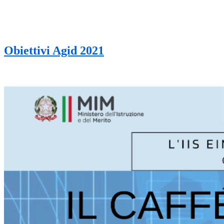
Obiettivi Agid 2021