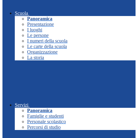
Scuola
Panoramica
Presentazione
I luoghi
Le persone
I numeri della scuola
Le carte della scuola
Organizzazione
La storia
Servizi
Panoramica
Famiglie e studenti
Personale scolastico
Percorsi di studio