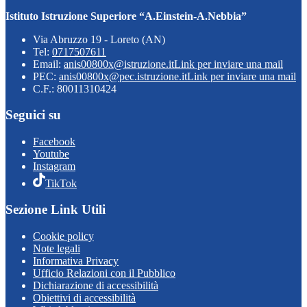
Istituto Istruzione Superiore “A.Einstein-A.Nebbia”
Via Abruzzo 19 - Loreto (AN)
Tel:
0717507611
Email:
anis00800x@istruzione.it
Link per inviare una mail
PEC:
anis00800x@pec.istruzione.it
Link per inviare una mail
C.F.: 80011310424
Seguici su
Facebook
Youtube
Instagram
TikTok
Sezione Link Utili
Cookie policy
Note legali
Informativa Privacy
Ufficio Relazioni con il Pubblico
Dichiarazione di accessibilità
Obiettivi di accessibilità