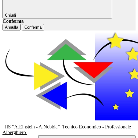
Chiudi
Conferma
Annulla
Conferma
IIS “A.Einstein - A.Nebbia”
Tecnico Economico - Professionale
Alberghiero