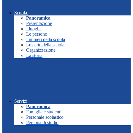
Scuola
Panoramica
Presentazione
I luoghi
Le persone
I numeri della scuola
Le carte della scuola
Organizzazione
La storia
Servizi
Panoramica
Famiglie e studenti
Personale scolastico
Percorsi di studio