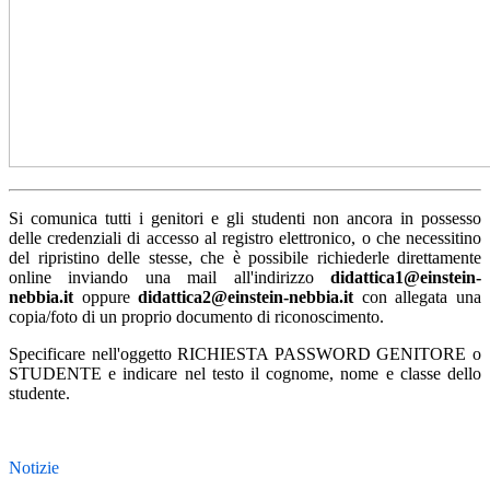
Si comunica tutti i genitori e gli studenti non ancora in possesso
delle credenziali di accesso al registro elettronico, o che necessitino
del ripristino delle stesse, che è possibile richiederle direttamente
online inviando una mail all'indirizzo
didattica1@einstein-
nebbia.it
oppure
didattica2@einstein-nebbia.it
con allegata una
copia/foto di un proprio documento di riconoscimento.
Specificare nell'oggetto RICHIESTA PASSWORD GENITORE o
STUDENTE e indicare nel testo il cognome, nome e classe dello
studente.
Notizie