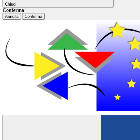
Chiudi
Conferma
Annulla
Conferma