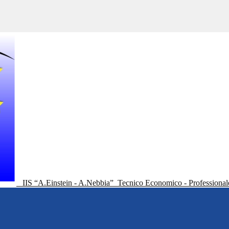
IIS “A.Einstein - A.Nebbia”
Tecnico Economico - Professional