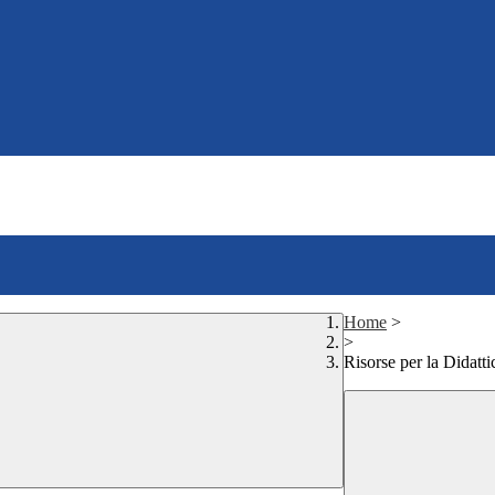
Home
>
>
Risorse per la Didattic