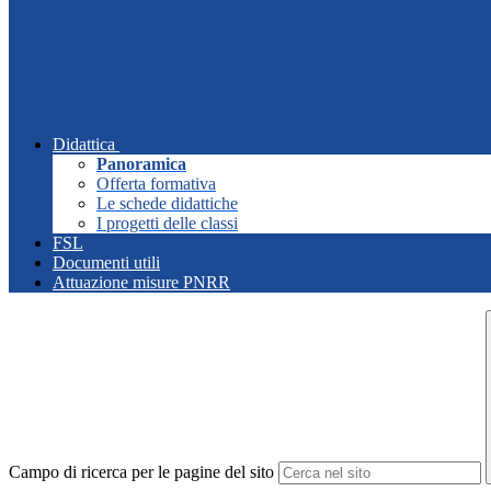
Didattica
Panoramica
Offerta formativa
Le schede didattiche
I progetti delle classi
FSL
Documenti utili
Attuazione misure PNRR
Campo di ricerca per le pagine del sito