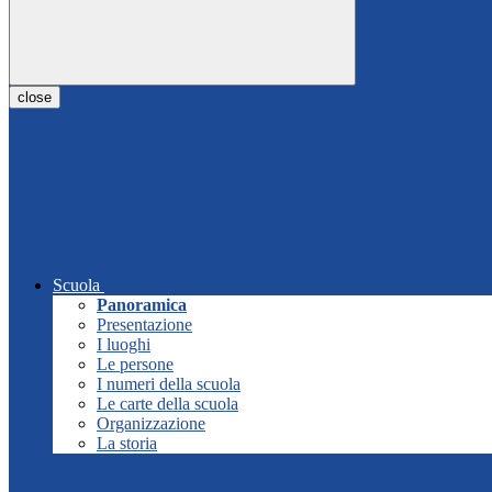
close
Scuola
Panoramica
Presentazione
I luoghi
Le persone
I numeri della scuola
Le carte della scuola
Organizzazione
La storia