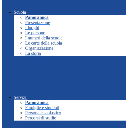
Scuola
Panoramica
Presentazione
I luoghi
Le persone
I numeri della scuola
Le carte della scuola
Organizzazione
La storia
Servizi
Panoramica
Famiglie e studenti
Personale scolastico
Percorsi di studio