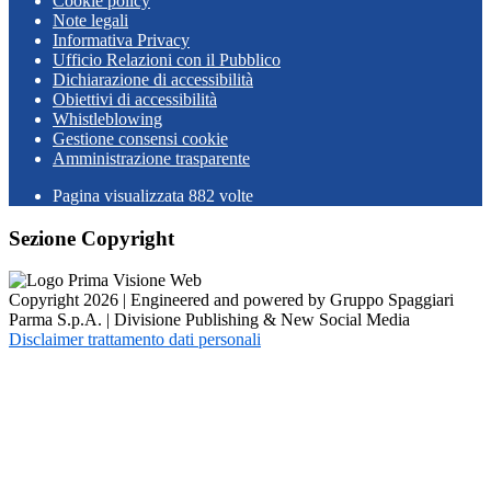
Cookie policy
Note legali
Informativa Privacy
Ufficio Relazioni con il Pubblico
Dichiarazione di accessibilità
Obiettivi di accessibilità
Whistleblowing
Gestione consensi cookie
Amministrazione trasparente
Pagina visualizzata
882
volte
Sezione Copyright
Copyright 2026 | Engineered and powered by Gruppo Spaggiari
Parma S.p.A. | Divisione Publishing & New Social Media
Disclaimer trattamento dati personali