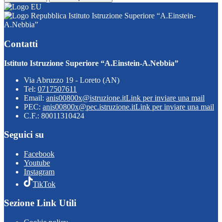
Istituto Istruzione Superiore “A.Einstein-
A.Nebbia”
Contatti
Istituto Istruzione Superiore “A.Einstein-A.Nebbia”
Via Abruzzo 19 - Loreto (AN)
Tel:
0717507611
Email:
anis00800x@istruzione.it
Link per inviare una mail
PEC:
anis00800x@pec.istruzione.it
Link per inviare una mail
C.F.: 80011310424
Seguici su
Facebook
Youtube
Instagram
TikTok
Sezione Link Utili