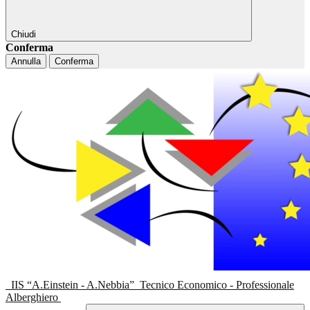
Chiudi
Conferma
Annulla
Conferma
IIS “A.Einstein - A.Nebbia”
Tecnico Economico - Professionale
Alberghiero