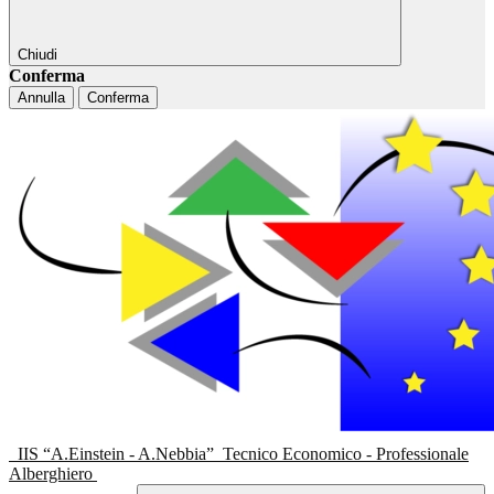
Chiudi
Conferma
Annulla
Conferma
IIS “A.Einstein - A.Nebbia”
Tecnico Economico - Professionale
Alberghiero