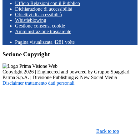
Ufficio Relazioni con il Pubblico
Dichiarazione di accessibilità
Obiettivi di accessibilità
Whistleblowing
Gestione consensi cookie
Amministrazione trasparente
Pagina visualizzata
4281
volte
Sezione Copyright
Copyright 2026 | Engineered and powered by Gruppo Spaggiari
Parma S.p.A. | Divisione Publishing & New Social Media
Disclaimer trattamento dati personali
Back to top