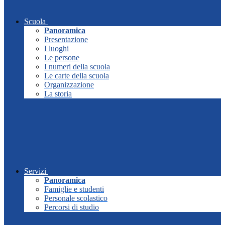
Scuola
Panoramica
Presentazione
I luoghi
Le persone
I numeri della scuola
Le carte della scuola
Organizzazione
La storia
Servizi
Panoramica
Famiglie e studenti
Personale scolastico
Percorsi di studio