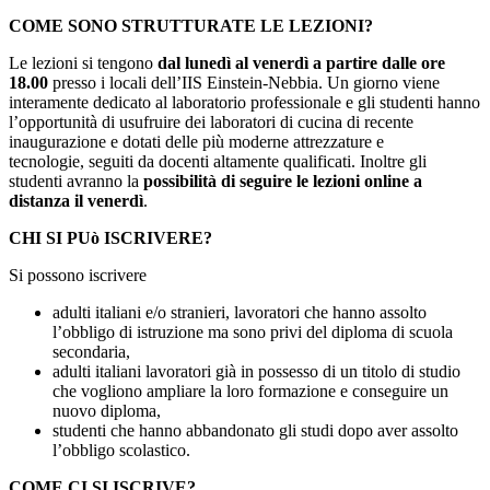
COME SONO STRUTTURATE LE LEZIONI?
Le lezioni si tengono
dal
lunedì al venerdì a partire dalle ore
18.00
presso i locali dell’IIS Einstein-Nebbia. Un giorno viene
interamente dedicato al laboratorio professionale e gli studenti hanno
l’opportunità di usufruire dei laboratori di cucina di recente
inaugurazione e dotati delle più moderne attrezzature e
tecnologie, seguiti da docenti altamente qualificati. Inoltre gli
studenti avranno la
possibilità di seguire le
lezioni online a
distanza il venerdì
.
CHI SI PUò ISCRIVERE?
Si possono iscrivere
adulti italiani e/o stranieri, lavoratori che hanno assolto
l’obbligo di istruzione ma sono privi del diploma di scuola
secondaria,
adulti italiani lavoratori già in possesso di un titolo di studio
che vogliono ampliare la loro formazione e conseguire un
nuovo diploma,
studenti che hanno abbandonato gli studi dopo aver assolto
l’obbligo scolastico.
COME CI SI ISCRIVE?