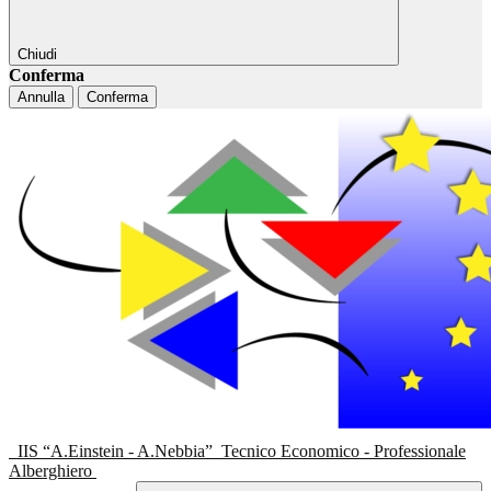
Chiudi
Conferma
Annulla
Conferma
IIS “A.Einstein - A.Nebbia”
Tecnico Economico - Professionale
Alberghiero