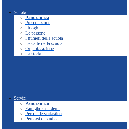
Scuola
Panoramica
Presentazione
I luoghi
Le persone
I numeri della scuola
Le carte della scuola
Organizzazione
La storia
Servizi
Panoramica
Famiglie e studenti
Personale scolastico
Percorsi di studio