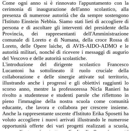
Come ogni anno si è rinnovato l'appuntamento con la
cerimonia di inaugurazione dell'anno scolastico, alla
presenza di numerose autorità che da sempre sostengono
l'Istituto Einstein Nebbia. Siamo stati lieti di accogliere di
persona e di ascoltare gli interventi del presidente della
Provincia, dei rappresentanti dell'Amministrazione
comunale di Loreto e di Numana, della croce Rossa di
Loreto, delle Opere laiche, di AVIS-AIDO-ADMO e le
autorità militari, nonché di ricevere i messaggi di augurio
del Vescovo e delle autorità scolastiche.
L'introduzione del dirigente scolastico Francesco
Lucantoni ha sottolineato il ruolo cruciale della
collaborazione e delle sinergie attivate sul territorio,
illustrando anche i progressi e gli obiettivi raggiunti lo
scorso anno, mentre la professoressa Nicla Ranieri ha
rivolto a studentesse e studenti parole che riflettono in
pieno l'immagine della nostra scuola come comunità
educante, che lavora e collabora per crescere insieme.
Anche la rappresentante uscente d'Istituto Erika Sposetti ha
voluto accogliere i nuovi arrivati illustrando le numerose
opportunità offerte dei vari progetti realizzati a scuola,