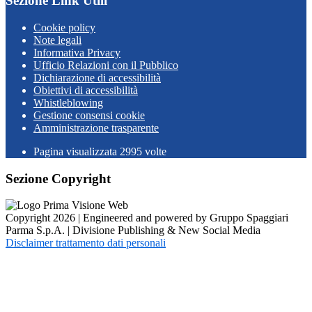
Sezione Link Utili
Cookie policy
Note legali
Informativa Privacy
Ufficio Relazioni con il Pubblico
Dichiarazione di accessibilità
Obiettivi di accessibilità
Whistleblowing
Gestione consensi cookie
Amministrazione trasparente
Pagina visualizzata
2995
volte
Sezione Copyright
Copyright 2026 | Engineered and powered by Gruppo Spaggiari
Parma S.p.A. | Divisione Publishing & New Social Media
Disclaimer trattamento dati personali