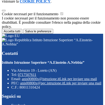
visionare la
COOKIE POLICY
.
Cookie necessari per il funzionamento
I cookie necessari per il funzionamento non possono essere
disabilitati. È possibile consultare l'elenco nella pagina della cookie
policy.
Accetta tutti
Salva le preferenze
Istituto Istruzione Superiore “A.Einstein-
A.Nebbia”
Contatti
Istituto Istruzione Superiore “A.Einstein-A.Nebbia”
Via Abruzzo 19 - Loreto (AN)
Tel:
0717507611
Email:
anis00800x@istruzione.it
Link per inviare una mail
PEC:
anis00800x@pec.istruzione.it
Link per inviare una mail
C.F.: 80011310424
Seguici su