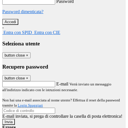
Password
Password dimenticata?
-
Entra con SPID
Entra con CIE
Seleziona utente
button close
×
Recupero password
button close
×
E-mail
Verrà inviato un messaggio
all'indirizzo indicato con le istruzioni necessarie.
Non hai una e-mail associata al nome utente? Effettua il reset della password
tramite la
Login Spaggiari
E-mail inviata, si prega di controllare la casella di posta elettronica!
Errore