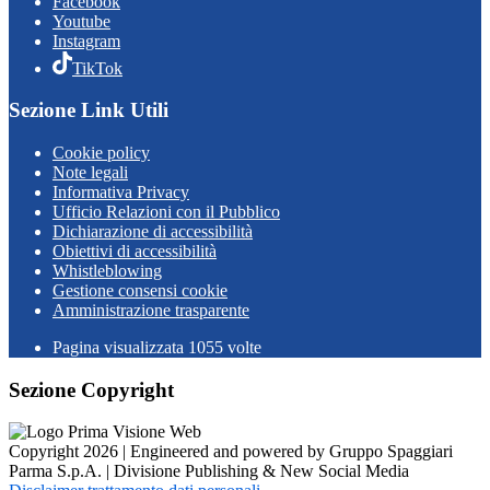
Facebook
Youtube
Instagram
TikTok
Sezione Link Utili
Cookie policy
Note legali
Informativa Privacy
Ufficio Relazioni con il Pubblico
Dichiarazione di accessibilità
Obiettivi di accessibilità
Whistleblowing
Gestione consensi cookie
Amministrazione trasparente
Pagina visualizzata
1055
volte
Sezione Copyright
Copyright 2026 | Engineered and powered by Gruppo Spaggiari
Parma S.p.A. | Divisione Publishing & New Social Media