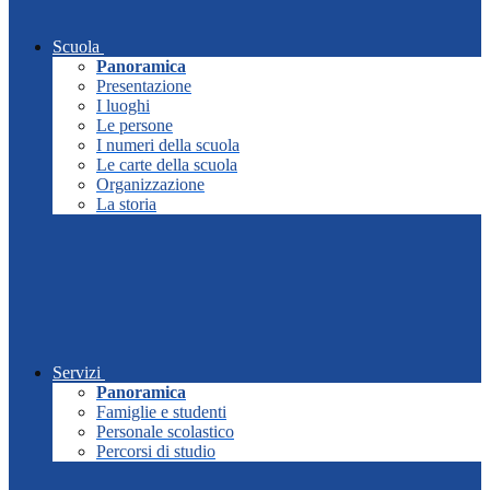
Scuola
Panoramica
Presentazione
I luoghi
Le persone
I numeri della scuola
Le carte della scuola
Organizzazione
La storia
Servizi
Panoramica
Famiglie e studenti
Personale scolastico
Percorsi di studio