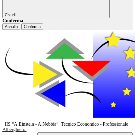
Chiudi
Conferma
Annulla
Conferma
IIS “A.Einstein - A.Nebbia”
Tecnico Economico - Professionale
Alberghiero