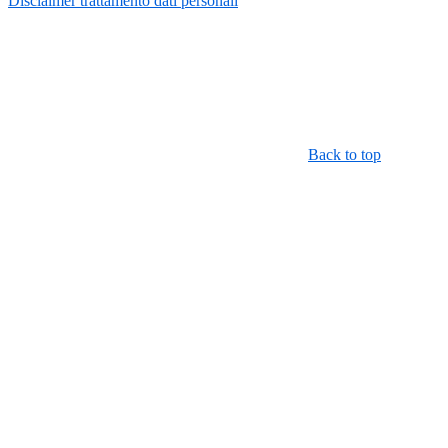
Disclaimer trattamento dati personali
Back to top