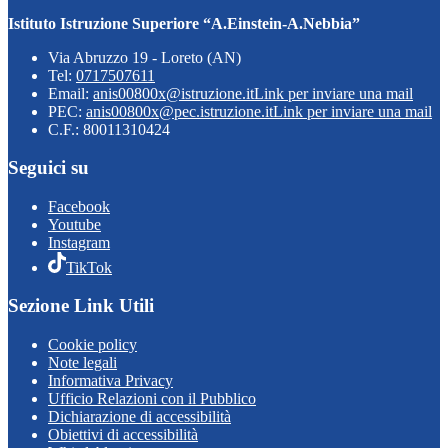
Istituto Istruzione Superiore “A.Einstein-A.Nebbia”
Via Abruzzo 19 - Loreto (AN)
Tel:
0717507611
Email:
anis00800x@istruzione.it
Link per inviare una mail
PEC:
anis00800x@pec.istruzione.it
Link per inviare una mail
C.F.: 80011310424
Seguici su
Facebook
Youtube
Instagram
TikTok
Sezione Link Utili
Cookie policy
Note legali
Informativa Privacy
Ufficio Relazioni con il Pubblico
Dichiarazione di accessibilità
Obiettivi di accessibilità