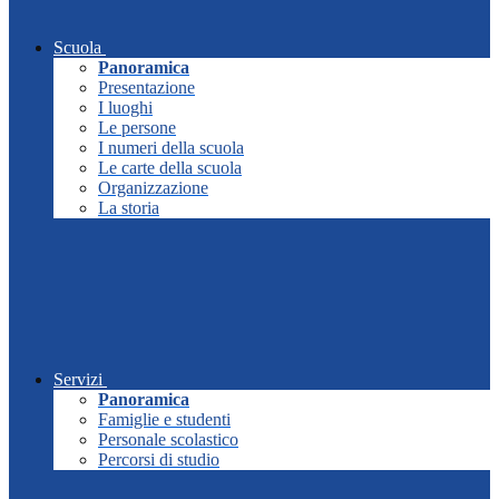
Scuola
Panoramica
Presentazione
I luoghi
Le persone
I numeri della scuola
Le carte della scuola
Organizzazione
La storia
Servizi
Panoramica
Famiglie e studenti
Personale scolastico
Percorsi di studio