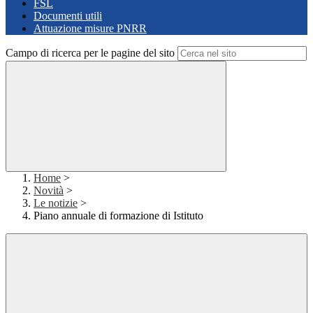
FSL
Documenti utili
Attuazione misure PNRR
Campo di ricerca per le pagine del sito
Home
>
Novità
>
Le notizie
>
Piano annuale di formazione di Istituto