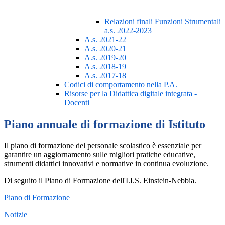
Relazioni finali Funzioni Strumentali
a.s. 2022-2023
A.s. 2021-22
A.s. 2020-21
A.s. 2019-20
A.s. 2018-19
A.s. 2017-18
Codici di comportamento nella P.A.
Risorse per la Didattica digitale integrata -
Docenti
Piano annuale di formazione di Istituto
Il piano di formazione del personale scolastico è essenziale per
garantire un aggiornamento sulle migliori pratiche educative,
strumenti didattici innovativi e normative in continua evoluzione.
Di seguito il Piano di Formazione dell'I.I.S. Einstein-Nebbia.
Piano di Formazione
Notizie