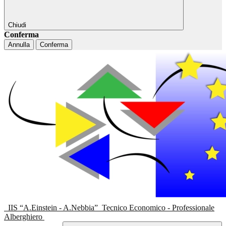
Chiudi
Conferma
Annulla
Conferma
IIS “A.Einstein - A.Nebbia”
Tecnico Economico - Professionale
Alberghiero