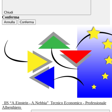
Chiudi
Conferma
Annulla
Conferma
IIS “A.Einstein - A.Nebbia”
Tecnico Economico - Professionale
Alberghiero