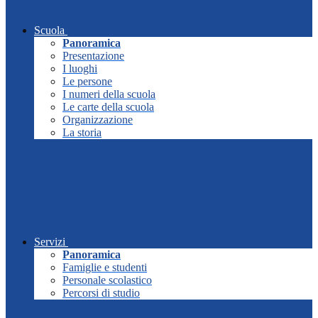
Scuola
Panoramica
Presentazione
I luoghi
Le persone
I numeri della scuola
Le carte della scuola
Organizzazione
La storia
Servizi
Panoramica
Famiglie e studenti
Personale scolastico
Percorsi di studio