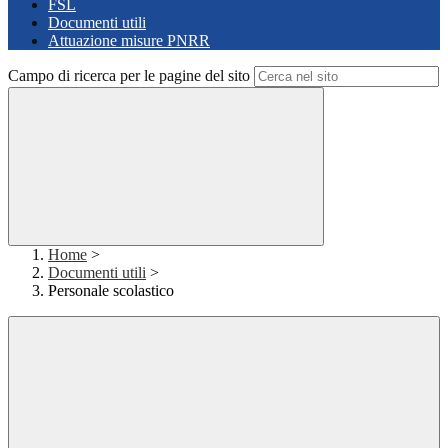
FSL
Documenti utili
Attuazione misure PNRR
Campo di ricerca per le pagine del sito
Home
>
Documenti utili
>
Personale scolastico