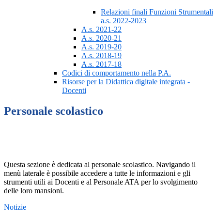
Relazioni finali Funzioni Strumentali
a.s. 2022-2023
A.s. 2021-22
A.s. 2020-21
A.s. 2019-20
A.s. 2018-19
A.s. 2017-18
Codici di comportamento nella P.A.
Risorse per la Didattica digitale integrata -
Docenti
Personale scolastico
Questa sezione è dedicata al personale scolastico. Navigando il
menù laterale è possibile accedere a tutte le informazioni e gli
strumenti utili ai Docenti e al Personale ATA per lo svolgimento
delle loro mansioni.
Notizie