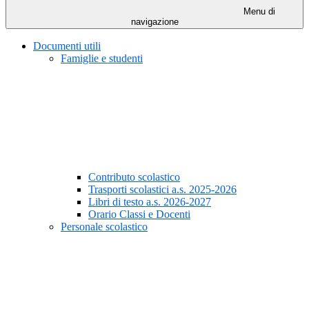
Menu di
navigazione
Documenti utili
Famiglie e studenti
Contributo scolastico
Trasporti scolastici a.s. 2025-2026
Libri di testo a.s. 2026-2027
Orario Classi e Docenti
Personale scolastico