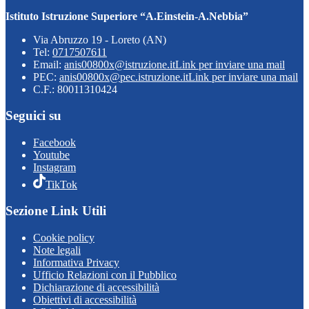
Istituto Istruzione Superiore “A.Einstein-A.Nebbia”
Via Abruzzo 19 - Loreto (AN)
Tel:
0717507611
Email:
anis00800x@istruzione.it
Link per inviare una mail
PEC:
anis00800x@pec.istruzione.it
Link per inviare una mail
C.F.: 80011310424
Seguici su
Facebook
Youtube
Instagram
TikTok
Sezione Link Utili
Cookie policy
Note legali
Informativa Privacy
Ufficio Relazioni con il Pubblico
Dichiarazione di accessibilità
Obiettivi di accessibilità