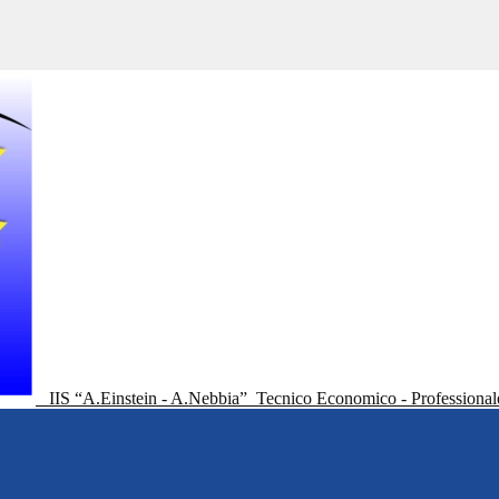
IIS “A.Einstein - A.Nebbia”
Tecnico Economico - Professional