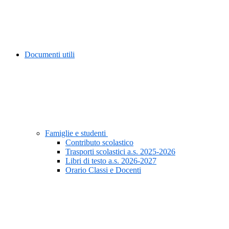
Documenti utili
Famiglie e studenti
Contributo scolastico
Trasporti scolastici a.s. 2025-2026
Libri di testo a.s. 2026-2027
Orario Classi e Docenti