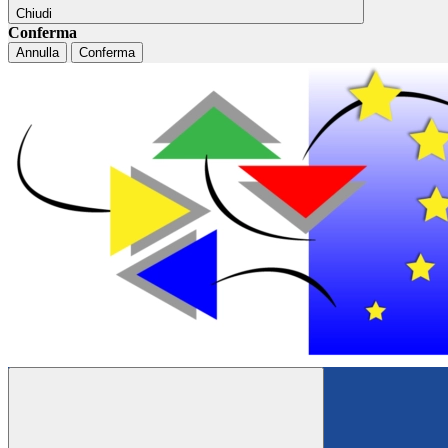
Chiudi
Conferma
Annulla
Conferma