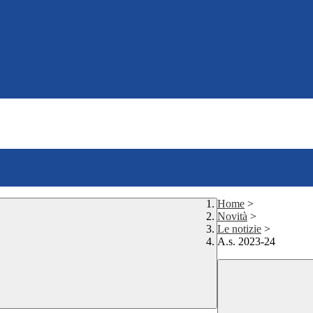
Home
>
Novità
>
Le notizie
>
A.s. 2023-24