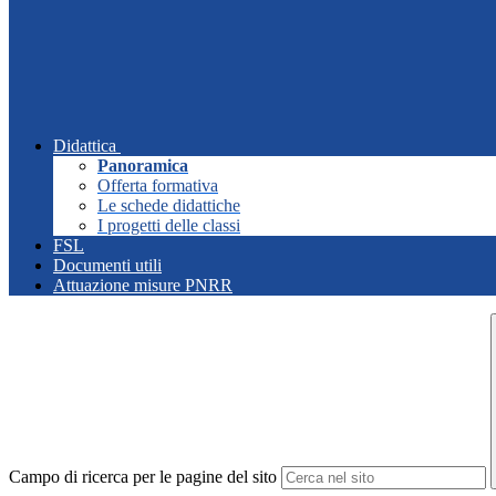
Didattica
Panoramica
Offerta formativa
Le schede didattiche
I progetti delle classi
FSL
Documenti utili
Attuazione misure PNRR
Campo di ricerca per le pagine del sito