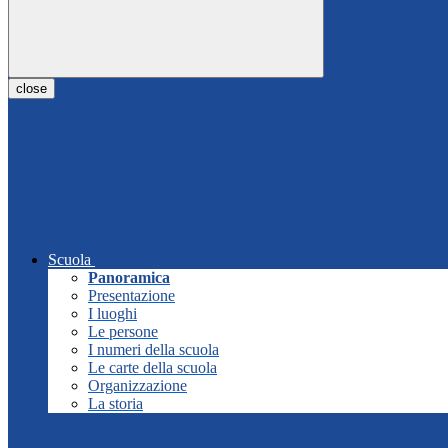
close
Scuola
Panoramica
Presentazione
I luoghi
Le persone
I numeri della scuola
Le carte della scuola
Organizzazione
La storia