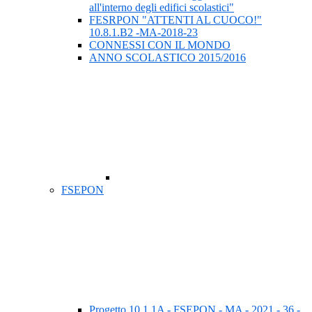
all'interno degli edifici scolastici"
FESRPON "ATTENTI AL CUOCO!"
10.8.1.B2 -MA-2018-23
CONNESSI CON IL MONDO
ANNO SCOLASTICO 2015/2016
FSEPON
Progetto 10.1.1A - FSEPON - MA - 2021 - 36 -