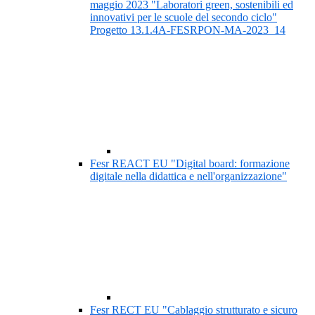
maggio 2023 "Laboratori green, sostenibili ed
innovativi per le scuole del secondo ciclo"
Progetto 13.1.4A-FESRPON-MA-2023_14
Fesr REACT EU "Digital board: formazione
digitale nella didattica e nell'organizzazione"
Fesr RECT EU "Cablaggio strutturato e sicuro