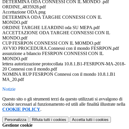
DETERMINA ODA CONNESSI CON IL MONDO .pdf
ORDINE_4835928.pdf
Accettazione ODA.png
DETERMINA ODA TARGHE CONNESSI CON IL
MONDO.pdf
ORDINE TARGHE LEARDINI oda SU MEPA.pdf
ACCETTAZIONE ODA TARGHE CONNESSI CON IL
MONDO.pdf
CUP FESRPON CONNESSI CON IL MOMDO.pdf
AVVIO PROCEDURA.Connessi con il mondo FESRPON.pdf
assunzione a bilancio FESRPON CONNESSI CON IL
MONDO.pdf
lettera autorizzazione protocollata 10.8.1.B1-FESRPON-MA-2018-
20 Connessi con il mondo.pdf
NOMINA RUP FESRPON Connessi con il mondo 10.8.1.B1
MA_20.pdf
Notizie
Questo sito o gli strumenti terzi da questo utilizzati si avvalgono di
cookie necessari al funzionamento ed utili alle finalità illustrate nella
COOKIE POLICY
.
Personalizza
Rifiuta tutti
i cookies
Accetta tutti
i cookies
Gestione cookie