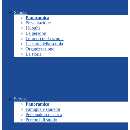
Scuola
Panoramica
Presentazione
I luoghi
Le persone
I numeri della scuola
Le carte della scuola
Organizzazione
La storia
Servizi
Panoramica
Famiglie e studenti
Personale scolastico
Percorsi di studio