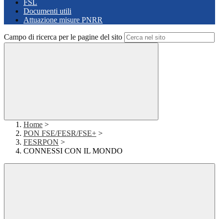
FSL
Documenti utili
Attuazione misure PNRR
Campo di ricerca per le pagine del sito
Home
>
PON FSE/FESR/FSE+
>
FESRPON
>
CONNESSI CON IL MONDO