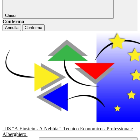
Chiudi
Conferma
Annulla
Conferma
IIS “A.Einstein - A.Nebbia”
Tecnico Economico - Professionale
Alberghiero