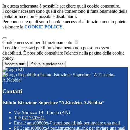
In questa schermata è possibile scegliere quali cookie consentire.
I cookie necessari sono quelli che consentono il funzionamento della
piattaforma e non è possibile disabilitarli.
Per conoscere quali sono i cookie necessari al funzionamento potete
visionare la
COOKIE POLICY
.
Cookie necessari per il funzionamento
I cookie necessari per il funzionamento non possono essere
disabilitati. È possibile consultare l'elenco nella pagina della cookie
policy.
Accetta tutti
Salva le preferenze
Istituto Istruzione Superiore “A.Einstein-
A.Nebbia”
Contatti
Istituto Istruzione Superiore “A.Einstein-A.Nebbia”
Via Abruzzo 19 - Loreto (AN)
Tel:
0717507611
Email:
anis00800x@istruzione.it
Link per inviare una mail
PEC:
anis00800x@pec.istruzione.it
Link per inviare una mail