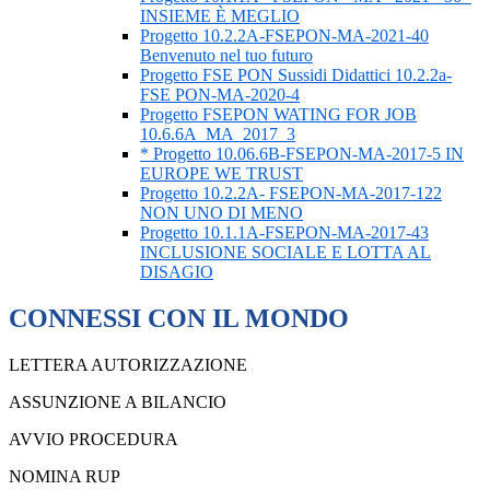
INSIEME È MEGLIO
Progetto 10.2.2A-FSEPON-MA-2021-40
Benvenuto nel tuo futuro
Progetto FSE PON Sussidi Didattici 10.2.2a-
FSE PON-MA-2020-4
Progetto FSEPON WATING FOR JOB
10.6.6A_MA_2017_3
* Progetto 10.06.6B-FSEPON-MA-2017-5 IN
EUROPE WE TRUST
Progetto 10.2.2A- FSEPON-MA-2017-122
NON UNO DI MENO
Progetto 10.1.1A-FSEPON-MA-2017-43
INCLUSIONE SOCIALE E LOTTA AL
DISAGIO
CONNESSI CON IL MONDO
LETTERA AUTORIZZAZIONE
ASSUNZIONE A BILANCIO
AVVIO PROCEDURA
NOMINA RUP