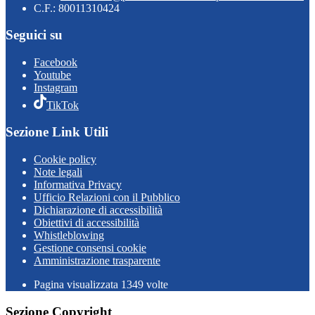
C.F.: 80011310424
Seguici su
Facebook
Youtube
Instagram
TikTok
Sezione Link Utili
Cookie policy
Note legali
Informativa Privacy
Ufficio Relazioni con il Pubblico
Dichiarazione di accessibilità
Obiettivi di accessibilità
Whistleblowing
Gestione consensi cookie
Amministrazione trasparente
Pagina visualizzata
1349
volte
Sezione Copyright