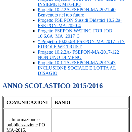
INSIEME È MEGLIO
Progetto 10.2.2A-FSEPON-MA-2021-40
Benvenuto nel tuo futuro
Progetto FSE PON Sussidi Didattici 10.2.2a-
FSE PON-MA-2020-4
Progetto FSEPON WATING FOR JOB
10.6.6A_MA_2017_3
* Progetto 10.06.6B-FSEPON-MA-2017-5 IN
EUROPE WE TRUST
Progetto 10.2.2A- FSEPON-MA-2017-122
NON UNO DI MENO
Progetto 10.1.1A-FSEPON-MA-2017-43
INCLUSIONE SOCIALE E LOTTA AL
DISAGIO
ANNO SCOLASTICO 2015/2016
COMUNICAZIONI
BANDI
- Informazione e
pubblicizzazione PO
MA-2015.