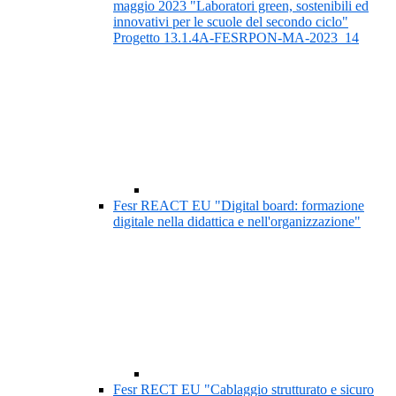
maggio 2023 "Laboratori green, sostenibili ed
innovativi per le scuole del secondo ciclo"
Progetto 13.1.4A-FESRPON-MA-2023_14
Fesr REACT EU "Digital board: formazione
digitale nella didattica e nell'organizzazione"
Fesr RECT EU "Cablaggio strutturato e sicuro