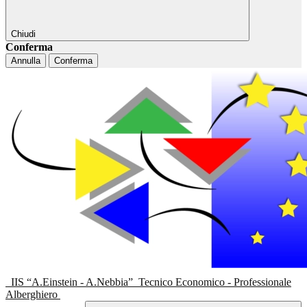
Chiudi
Conferma
Annulla
Conferma
IIS “A.Einstein - A.Nebbia”
Tecnico Economico - Professionale
Alberghiero