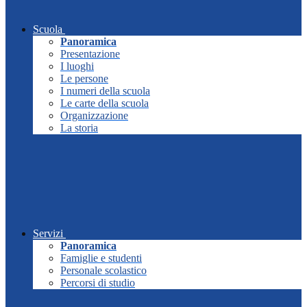
Scuola
Panoramica
Presentazione
I luoghi
Le persone
I numeri della scuola
Le carte della scuola
Organizzazione
La storia
Servizi
Panoramica
Famiglie e studenti
Personale scolastico
Percorsi di studio