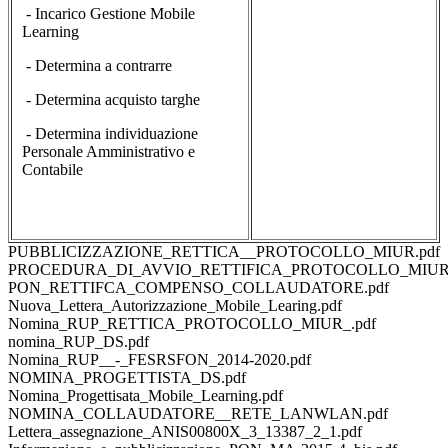
- Incarico Gestione Mobile
Learning
- Determina a contrarre
- Determina acquisto targhe
- Determina individuazione
Personale Amministrativo e
Contabile
PUBBLICIZZAZIONE_RETTICA__PROTOCOLLO_MIUR.pdf
PROCEDURA_DI_AVVIO_RETTIFICA_PROTOCOLLO_MIUR.
PON_RETTIFCA_COMPENSO_COLLAUDATORE.pdf
Nuova_Lettera_Autorizzazione_Mobile_Learing.pdf
Nomina_RUP_RETTICA_PROTOCOLLO_MIUR_.pdf
nomina_RUP_DS.pdf
Nomina_RUP__-_FESRSFON_2014-2020.pdf
NOMINA_PROGETTISTA_DS.pdf
Nomina_Progettisata_Mobile_Learning.pdf
NOMINA_COLLAUDATORE__RETE_LANWLAN.pdf
Lettera_assegnazione_ANIS00800X_3_13387_2_1.pdf