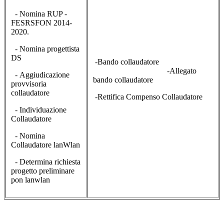
- Nomina RUP -
FESRSFON 2014-
2020.
- Nomina progettista
DS
-Bando collaudatore
-Allegato
- Aggiudicazione
bando collaudatore
provvisoria
collaudatore
-Rettifica Compenso Collaudatore
- Individuazione
Collaudatore
- Nomina
Collaudatore lanWlan
- Determina richiesta
progetto preliminare
pon lanwlan