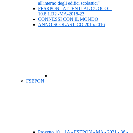
all'interno degli edifici scolastici"
FESRPON "ATTENTI AL CUOCO!"
10.8.1.B2 -MA-2018-23
CONNESSI CON IL MONDO
ANNO SCOLASTICO 2015/2016
FSEPON
Progetto 10.1.1A - FSEPON - MA - 2021 - 36 -