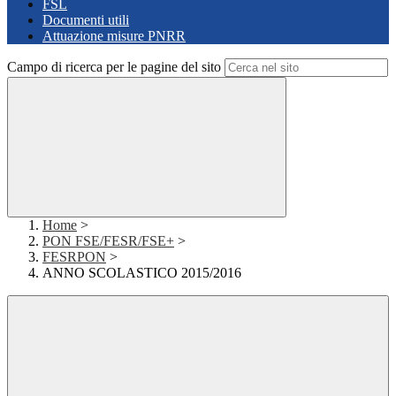
FSL
Documenti utili
Attuazione misure PNRR
Campo di ricerca per le pagine del sito
Home
>
PON FSE/FESR/FSE+
>
FESRPON
>
ANNO SCOLASTICO 2015/2016