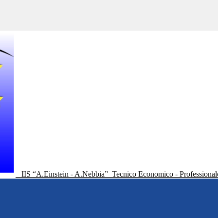
IIS “A.Einstein - A.Nebbia”
Tecnico Economico - Professional