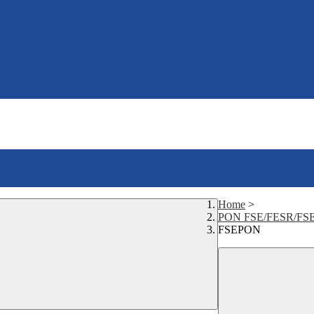
Home
>
PON FSE/FESR/FS
FSEPON