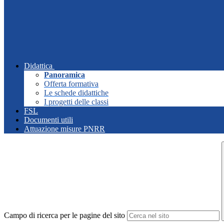
Didattica
Panoramica
Offerta formativa
Le schede didattiche
I progetti delle classi
FSL
Documenti utili
Attuazione misure PNRR
Campo di ricerca per le pagine del sito