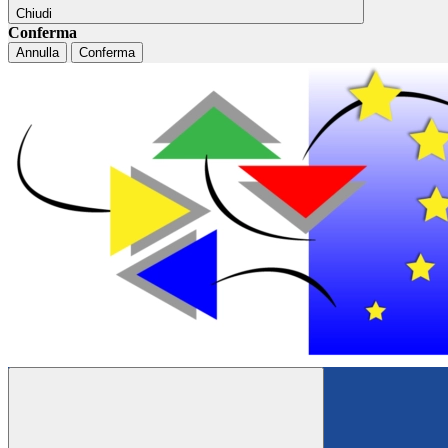
Chiudi
Conferma
Annulla
Conferma