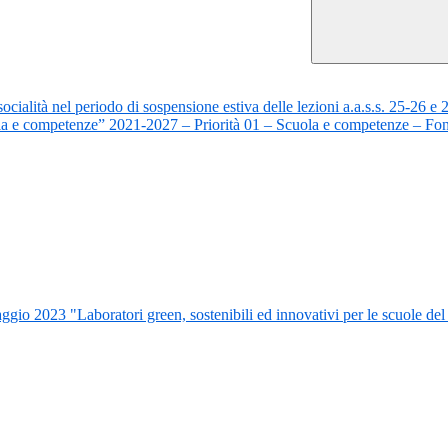
ialità nel periodo di sospensione estiva delle lezioni a.a.s.s. 25-26 e
la e competenze” 2021-2027 – Priorità 01 – Scuola e competenze – Fo
o 2023 "Laboratori green, sostenibili ed innovativi per le scuole