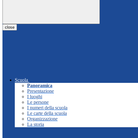
close
Scuola
Panoramica
Presentazione
I luoghi
Le persone
I numeri della scuola
Le carte della scuola
Organizzazione
La storia