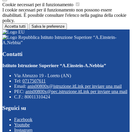
Cookie necessari per il funzionamento
I cookie necessari per il funzionamento non possono essere
disabilitati. È possibile consultare l'elenco nella pagina della cookie
policy.
Accetta tutti
Salva le preferenze
Istituto Istruzione Superiore “A.Einstein-
A.Nebbia”
Contatti
Istituto Istruzione Superiore “A.Einstein-A.Nebbia”
Via Abruzzo 19 - Loreto (AN)
Tel:
0717507611
Email:
anis00800x@istruzione.it
Link per inviare una mail
PEC:
anis00800x@pec.istruzione.it
Link per inviare una mail
C.F.: 80011310424
Seguici su
Facebook
Youtube
Instagram