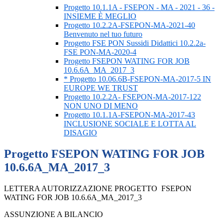
Progetto 10.1.1A - FSEPON - MA - 2021 - 36 -
INSIEME È MEGLIO
Progetto 10.2.2A-FSEPON-MA-2021-40
Benvenuto nel tuo futuro
Progetto FSE PON Sussidi Didattici 10.2.2a-
FSE PON-MA-2020-4
Progetto FSEPON WATING FOR JOB
10.6.6A_MA_2017_3
* Progetto 10.06.6B-FSEPON-MA-2017-5 IN
EUROPE WE TRUST
Progetto 10.2.2A- FSEPON-MA-2017-122
NON UNO DI MENO
Progetto 10.1.1A-FSEPON-MA-2017-43
INCLUSIONE SOCIALE E LOTTA AL
DISAGIO
Progetto FSEPON WATING FOR JOB
10.6.6A_MA_2017_3
LETTERA AUTORIZZAZIONE PROGETTO FSEPON
WATING FOR JOB 10.6.6A_MA_2017_3
ASSUNZIONE A BILANCIO