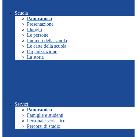
Scuola
Panoramica
Presentazione
I luoghi
Le persone
I numeri della scuola
Le carte della scuola
Organizzazione
La storia
Servizi
Panoramica
Famiglie e studenti
Personale scolastico
Percorsi di studio