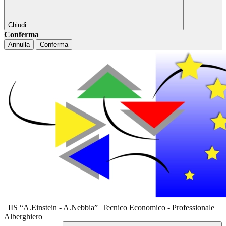
Chiudi
Conferma
Annulla
Conferma
IIS “A.Einstein - A.Nebbia”
Tecnico Economico - Professionale
Alberghiero