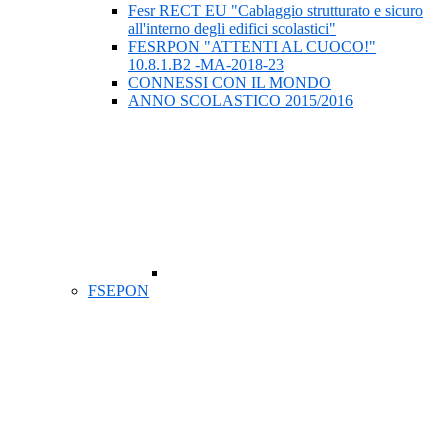
Fesr RECT EU "Cablaggio strutturato e sicuro
all'interno degli edifici scolastici"
FESRPON "ATTENTI AL CUOCO!"
10.8.1.B2 -MA-2018-23
CONNESSI CON IL MONDO
ANNO SCOLASTICO 2015/2016
FSEPON