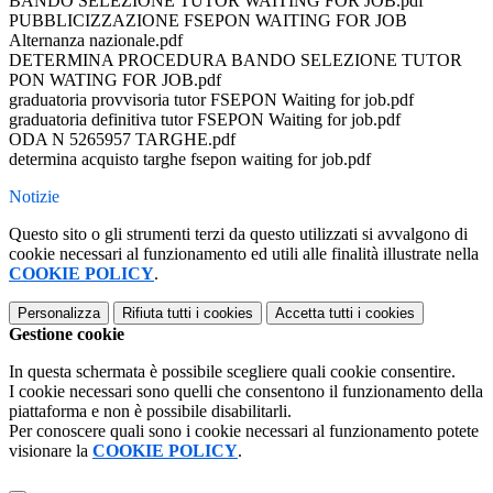
BANDO SELEZIONE TUTOR WAITING FOR JOB.pdf
PUBBLICIZZAZIONE FSEPON WAITING FOR JOB
Alternanza nazionale.pdf
DETERMINA PROCEDURA BANDO SELEZIONE TUTOR
PON WATING FOR JOB.pdf
graduatoria provvisoria tutor FSEPON Waiting for job.pdf
graduatoria definitiva tutor FSEPON Waiting for job.pdf
ODA N 5265957 TARGHE.pdf
determina acquisto targhe fsepon waiting for job.pdf
Notizie
Questo sito o gli strumenti terzi da questo utilizzati si avvalgono di
cookie necessari al funzionamento ed utili alle finalità illustrate nella
COOKIE POLICY
.
Personalizza
Rifiuta tutti
i cookies
Accetta tutti
i cookies
Gestione cookie
In questa schermata è possibile scegliere quali cookie consentire.
I cookie necessari sono quelli che consentono il funzionamento della
piattaforma e non è possibile disabilitarli.
Per conoscere quali sono i cookie necessari al funzionamento potete
visionare la
COOKIE POLICY
.