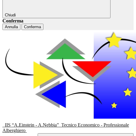
Chiudi
Conferma
Annulla
Conferma
IIS “A.Einstein - A.Nebbia”
Tecnico Economico - Professionale
Alberghiero