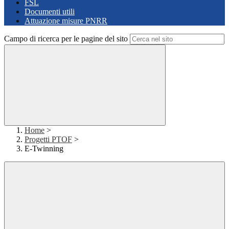
FSL
Documenti utili
Attuazione misure PNRR
Campo di ricerca per le pagine del sito
Home
>
Progetti PTOF
>
E-Twinning