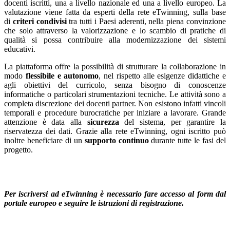
docenti iscritti, una a livello nazionale ed una a livello europeo. La
valutazione viene fatta da esperti della rete eTwinning, sulla base
di
criteri condivisi
tra tutti i Paesi aderenti, nella piena convinzione
che solo attraverso la valorizzazione e lo scambio di pratiche di
qualità si possa contribuire alla modernizzazione dei sistemi
educativi.
La piattaforma offre la possibilità di strutturare la collaborazione in
modo
flessibile e autonomo
, nel rispetto alle esigenze didattiche e
agli obiettivi del curricolo, senza bisogno di conoscenze
informatiche o particolari strumentazioni tecniche. Le attività sono a
completa discrezione dei docenti partner. Non esistono infatti vincoli
temporali e procedure burocratiche per iniziare a lavorare. Grande
attenzione è data alla
sicurezza
del sistema, per garantire la
riservatezza dei dati. Grazie alla rete eTwinning, ogni iscritto può
inoltre beneficiare di un
supporto continuo
durante tutte le fasi del
progetto.
Per iscriversi ad eTwinning è necessario fare accesso al form dal
portale europeo e seguire le istruzioni di registrazione.