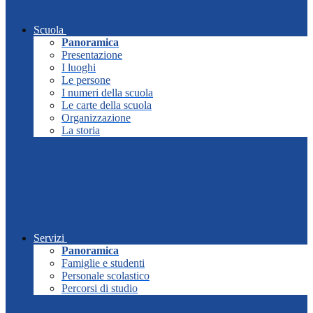
Scuola
Panoramica
Presentazione
I luoghi
Le persone
I numeri della scuola
Le carte della scuola
Organizzazione
La storia
Servizi
Panoramica
Famiglie e studenti
Personale scolastico
Percorsi di studio