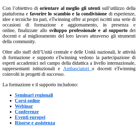
Con l’obiettivo di
orientare al meglio gli utenti
sull’utilizzo della
piattaforma e
favorire lo scambio e la condivisione
di esperienze,
idee e tecniche tra pari, eTwinning offre ai propri iscritti una serie di
occasioni di formazione e aggiornamento, in presenza e
online, finalizzate allo
sviluppo professionale
e al supporto
dei
docenti e al miglioramento del loro lavoro attraverso gli strumenti
della community.
Oltre allo staff dell’Unità centrale e delle Unità nazionali, le attività
di formazione e supporto eTwinning vedono la partecipazione di
esperti accademici nel campo della didattica a livello internazionale,
rappresentanti istituzionali e
Ambasciatori
o docenti eTwinning
coinvolti in progetti di successo.
La formazione e il supporto includono:
Seminari regionali
Corsi online
Webinar
Conferenze
Eventi europei
Risorse e assistenza