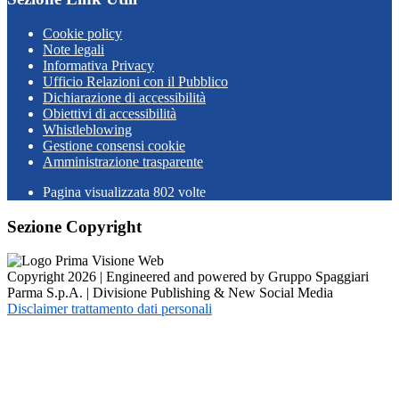
Cookie policy
Note legali
Informativa Privacy
Ufficio Relazioni con il Pubblico
Dichiarazione di accessibilità
Obiettivi di accessibilità
Whistleblowing
Gestione consensi cookie
Amministrazione trasparente
Pagina visualizzata
802
volte
Sezione Copyright
Copyright 2026 | Engineered and powered by Gruppo Spaggiari
Parma S.p.A. | Divisione Publishing & New Social Media
Disclaimer trattamento dati personali