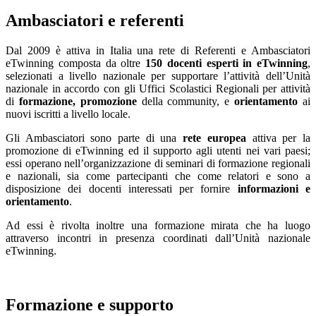
Ambasciatori e referenti
Dal 2009 è attiva in Italia una rete di Referenti e Ambasciatori
eTwinning composta da oltre
150 docenti esperti
in eTwinning
,
selezionati a livello nazionale per supportare l’attività dell’Unità
nazionale in accordo con gli Uffici Scolastici Regionali per attività
di
formazione, promozione
della community, e
orientamento
ai
nuovi iscritti a livello locale.
Gli Ambasciatori sono parte di una
rete europea
attiva per la
promozione di eTwinning ed il supporto agli utenti nei vari paesi;
essi operano nell’organizzazione di seminari di formazione regionali
e nazionali, sia come partecipanti che come relatori e sono a
disposizione dei docenti interessati per fornire
informazioni e
orientamento
.
Ad essi è rivolta inoltre una formazione mirata che ha luogo
attraverso incontri in presenza coordinati dall’Unità nazionale
eTwinning.
Formazione e supporto