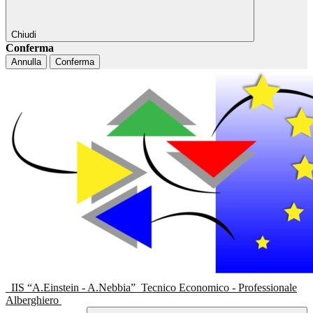
Chiudi
Conferma
Annulla
Conferma
IIS “A.Einstein - A.Nebbia”
Tecnico Economico - Professionale
Alberghiero