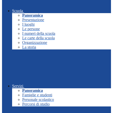
Scuola
Panoramica
Presentazione
I luoghi
Le persone
I numeri della scuola
Le carte della scuola
Organizzazione
La storia
Servizi
Panoramica
Famiglie e studenti
Personale scolastico
Percorsi di studio