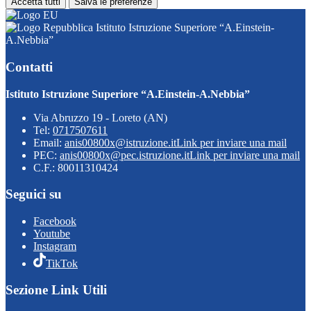
Accetta tutti
Salva le preferenze
Istituto Istruzione Superiore “A.Einstein-
A.Nebbia”
Contatti
Istituto Istruzione Superiore “A.Einstein-A.Nebbia”
Via Abruzzo 19 - Loreto (AN)
Tel:
0717507611
Email:
anis00800x@istruzione.it
Link per inviare una mail
PEC:
anis00800x@pec.istruzione.it
Link per inviare una mail
C.F.: 80011310424
Seguici su
Facebook
Youtube
Instagram
TikTok
Sezione Link Utili