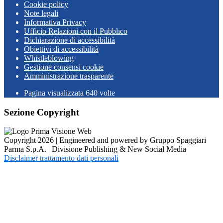
Cookie policy
Note legali
Informativa Privacy
Ufficio Relazioni con il Pubblico
Dichiarazione di accessibilità
Obiettivi di accessibilità
Whistleblowing
Gestione consensi cookie
Amministrazione trasparente
Pagina visualizzata
640
volte
Sezione Copyright
Copyright 2026 | Engineered and powered by Gruppo Spaggiari
Parma S.p.A. | Divisione Publishing & New Social Media
Disclaimer trattamento dati personali