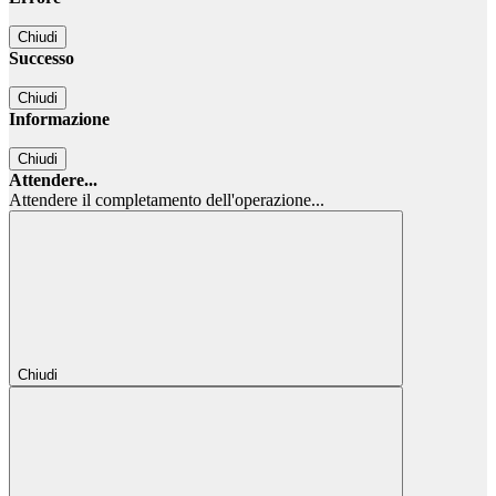
Chiudi
Successo
Chiudi
Informazione
Chiudi
Attendere...
Attendere il completamento dell'operazione...
Chiudi