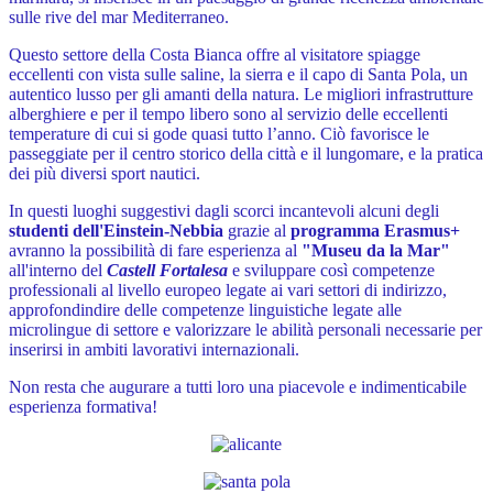
sulle rive del mar Mediterraneo.
Questo settore della Costa Bianca offre al visitatore spiagge
eccellenti con vista sulle saline, la sierra e il capo di Santa Pola, un
autentico lusso per gli amanti della natura. Le migliori infrastrutture
alberghiere e per il tempo libero sono al servizio delle eccellenti
temperature di cui si gode quasi tutto l’anno. Ciò favorisce le
passeggiate per il centro storico della città e il lungomare, e la pratica
dei più diversi sport nautici.
In questi luoghi suggestivi dagli scorci incantevoli alcuni degli
studenti dell'Einstein-Nebbia
grazie al
programma Erasmus+
avranno la possibilità di fare esperienza al
"Museu da la Mar"
all'interno del
Castell Fortalesa
e sviluppare così competenze
professionali al livello europeo legate ai vari settori di indirizzo,
approfondindire delle competenze linguistiche legate alle
microlingue di settore e valorizzare le abilità personali necessarie per
inserirsi in ambiti lavorativi internazionali.
Non resta che augurare a tutti loro una piacevole e indimenticabile
esperienza formativa!